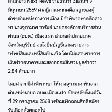
สำนักข่าว Next News รายงานว่า เมื่อวันที่ 9
มิถุนายน 2569 ศาลฎีกาแผนกคดีอาญาของผู้
ดำรงตำแหน่งทางการเมือง มีคำพิพากษาคดีกล่าว
หา นางจุฑามาศ ซารัมย์ นายกองค์การบริหารส่วน
ตำบล (อบต.) เมืองแฝก อำเภอลำปลายมาศ
จังหวัดบุรีรัมย์ จงใจยื่นบัญชีแสดงรายการ
ทรัพย์สินและหนี้สินเป็นเท็จ โดยไม่แสดงรายการ
เงินฝากธนาคารและสลากออมสินรวมมูลค่ากว่า
2.84 ล้านบาท
โดยศาลฯ มีคำพิพากษา ให้นางจุฑามาศ พ้นจาก
ตำแหน่งนายก อบต.เมืองแฝก ย้อนหลังตั้งแต่วัน
ที่ 29 กรกฎาคม 2568 พร้อมเพิกถอนสิทธิสมัคร
รับเลือกตั้งตลอดไป