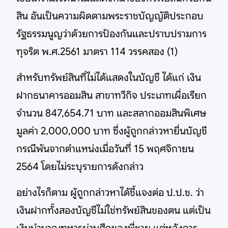
สิน อันเป็นความผิดตามพระราชบัญญัติประกอบ
รัฐธรรมนูญว่าด้วยการป้องกันและปราบปรามการ
ทุจริต พ.ศ.2561 มาตรา 114 วรรคสอง (1)
สำหรับทรัพย์สินที่ไม่ได้แสดงในบัญชี ได้แก่ เงิน
ฝากธนาคารออมสิน สาขาทวีกิจ ประเภทเผื่อเรียก
จำนวน 847,654.71 บาท และสลากออมสินพิเศษ
มูลค่า 2,000,000 บาท ซึ่งผู้ถูกกล่าวหายื่นบัญชี
กรณีพ้นจากตำแหน่งเมื่อวันที่ 15 พฤศจิกายน
2564 โดยไม่ระบุรายการดังกล่าว
อย่างไรก็ตาม ผู้ถูกกล่าวหาได้ชี้แจงต่อ ป.ป.ช. ว่า
เงินฝากทั้งสองบัญชีไม่ใช่ทรัพย์สินของตน แต่เป็น