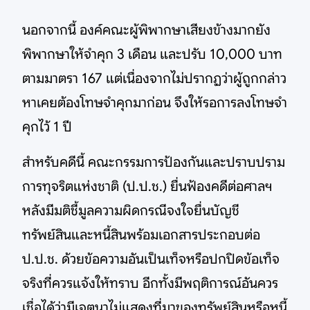
นอกจากนี้ องค์คณะผู้พิพากษาเสียงข้างมากยัง
พิพากษาให้จำคุก 3 เดือน และปรับ 10,000 บาท
ตามมาตรา 167 แต่เนื่องจากไม่ปรากฏว่าผู้ถูกกล่าว
หาเคยต้องโทษจำคุกมาก่อน จึงให้รอการลงโทษจำ
คุกไว้ 1 ปี
สำหรับคดีนี้ คณะกรรมการป้องกันและปราบปราม
การทุจริตแห่งชาติ (ป.ป.ช.) ยื่นฟ้องคดีต่อศาลฯ
หลังมีมติชี้มูลความผิดกรณีจงใจยื่นบัญชี
ทรัพย์สินและหนี้สินพร้อมเอกสารประกอบต่อ
ป.ป.ช. ด้วยข้อความอันเป็นเท็จหรือปกปิดข้อเท็จ
จริงที่ควรแจ้งให้ทราบ อีกทั้งมีพฤติการณ์อันควร
เชื่อได้ว่ามีเจตนาไม่แสดงที่มาของทรัพย์สินหรือหนี้