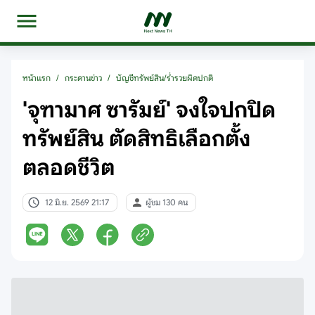
หน้าแรก
/
กระดานข่าว
/
บัญชีทรัพย์สิน/ร่ำรวยผิดปกติ
'จุฑามาศ ซารัมย์' จงใจปกปิด
ทรัพย์สิน ตัดสิทธิเลือกตั้ง
ตลอดชีวิต
12 มิ.ย. 2569 21:17
ผู้ชม 130 คน