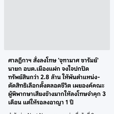
ศาลฎีกาฯ สั่งลงโทษ 'จุฑามาศ ซารัมย์'
นายก อบต.เมืองแฝก จงใจปกปิด
ทรัพย์สินกว่า 2.8 ล้าน ให้พ้นตำแหน่ง-
ตัดสิทธิเลือกตั้งตลอดชีวิต เผยองค์คณะ
ผู้พิพากษาเสียงข้างมากให้ลงโทษจำคุก 3
เดือน แต่ให้รอลงอาญา 1 ปี