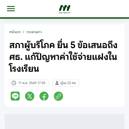
หน้าแรก
/
กระดานข่าว
สภาผู้บริโภค ยื่น 5 ข้อเสนอถึง
ศธ. แก้ปัญหาค่าใช้จ่ายแฝงใน
โรงเรียน
11 พ.ค. 2569 17:45
ผู้ชม 22 คน