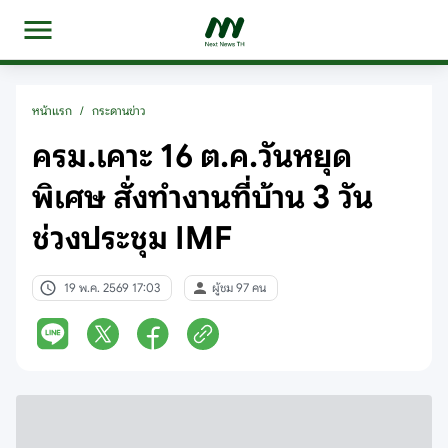
หน้าแรก
/
กระดานข่าว
ครม.เคาะ 16 ต.ค.วันหยุด
พิเศษ สั่งทำงานที่บ้าน 3 วัน
ช่วงประชุม IMF
19 พ.ค. 2569 17:03
ผู้ชม 97 คน