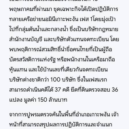
พฤษภาคมที่ผ่านมา ชุดเฉพาะกิจได้เปิดปฏิบัติการ
ทลายเครือข่ายนอมินีเกาะพะงัน เฟส 1โดยมุ่งเป้า
ไปที่กลุ่มต้นน้ำและกลางน้ำ ซึ่งเป็นบริษัทกฎหมาย
สำนักงานบัญชี และบริษัทตัวแทนจดทะเบียน โดย
พบพฤติการณ์สวมสิทธิ์นำชื่อคนไทยที่เป็นผู้ถือ
บัตรสวัสดิการแห่งรัฐ หรือพนักงานในเครือมาถือ
หุ้นแทน และใช้บ้านเลขที่เดียวกันจดทะเบียน
บริษัทต่างชาติกว่า 100 บริษัท ซึ่งในเฟสแรก
สามารถดำเนินคดีได้ 37 คดี ยึดที่ดินตรวจสอบ 36
แปลง มูลค่า 150 ล้านบาท
จากการปูพรมตรวจค้นในพื้นที่อำเภอเกาะพงัน เจ้า
หน้าที่สามารถสรุปผลการปฏิบัติการและจำแนก