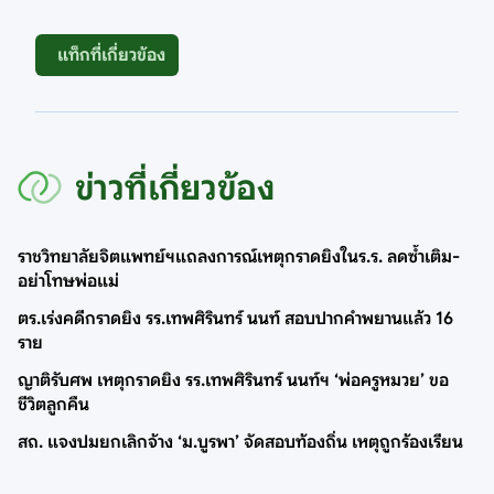
แท็กที่เกี่ยวข้อง
ข่าวที่เกี่ยวข้อง
ราชวิทยาลัยจิตแพทย์ฯแถลงการณ์เหตุกราดยิงในร.ร. ลดซ้ำเติม-
อย่าโทษพ่อแม่
ตร.เร่งคดีกราดยิง รร.เทพศิรินทร์ นนท์ สอบปากคำพยานแล้ว 16
ราย
ญาติรับศพ เหตุกราดยิง รร.เทพศิรินทร์ นนท์ฯ ‘พ่อครูหมวย’ ขอ
ชีวิตลูกคืน
สถ. แจงปมยกเลิกจ้าง ‘ม.บูรพา’ จัดสอบท้องถิ่น เหตุถูกร้องเรียน