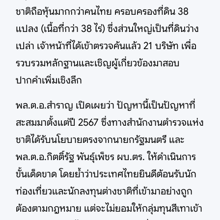
ชาติถือหุ้นมากกว่าคนไทย ครอบครองที่ดิน 38
แปลง (เนื้อที่กว่า 38 ไร่) ซึ่งส่วนใหญ่เป็นที่ดินว่าง
เปล่า เจ้าหน้าที่ได้เข้าตรวจค้นแล้ว 21 บริษัท เพื่อ
รวบรวมหลักฐานและเชิญผู้เกี่ยวข้องมาสอบ
ปากคำเพิ่มเชิงลึก
พล.ต.อ.สำราญ เปิดเผยว่า ปัญหานี้เป็นปัญหาที่
สะสมมาตั้งแต่ปี 2567 ซึ่งทางสำนักงานตำรวจแห่ง
ชาติได้รับนโยบายตรงจากนายกรัฐมนตรี และ
พล.ต.อ.กิตติ์รัฐ พันธุ์เพ็ชร ผบ.ตร. ให้ดำเนินการ
ขั้นเด็ดขาด โดยย้ำว่าประเทศไทยยินดีต้อนรับนัก
ท่องเที่ยวและนักลงทุนต่างชาติที่เข้ามาอย่างถูก
ต้องตามกฎหมาย แต่จะไม่ยอมให้กลุ่มทุนสีเทาเข้า