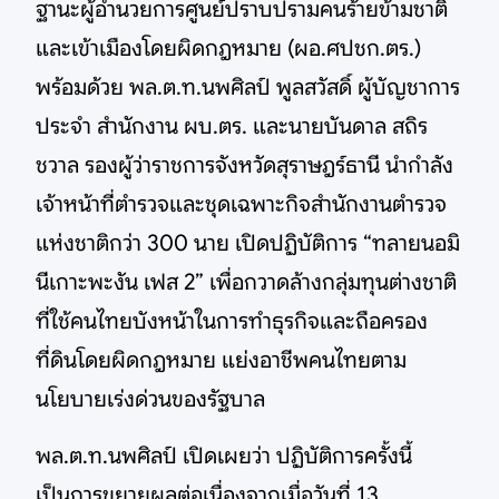
ฐานะผู้อำนวยการศูนย์ปราบปรามคนร้ายข้ามชาติ
และเข้าเมืองโดยผิดกฎหมาย (ผอ.ศปชก.ตร.)
พร้อมด้วย พล.ต.ท.นพศิลป์ พูลสวัสดิ์ ผู้บัญชาการ
ประจำ สำนักงาน ผบ.ตร. และนายบันดาล สถิร
ชวาล รองผู้ว่าราชการจังหวัดสุราษฎร์ธานี นำกำลัง
เจ้าหน้าที่ตำรวจและชุดเฉพาะกิจสำนักงานตำรวจ
แห่งชาติกว่า 300 นาย เปิดปฏิบัติการ “ทลายนอมิ
นีเกาะพะงัน เฟส 2” เพื่อกวาดล้างกลุ่มทุนต่างชาติ
ที่ใช้คนไทยบังหน้าในการทำธุรกิจและถือครอง
ที่ดินโดยผิดกฎหมาย แย่งอาชีพคนไทยตาม
นโยบายเร่งด่วนของรัฐบาล
พล.ต.ท.นพศิลป์ เปิดเผยว่า ปฏิบัติการครั้งนี้
เป็นการขยายผลต่อเนื่องจากเมื่อวันที่ 13