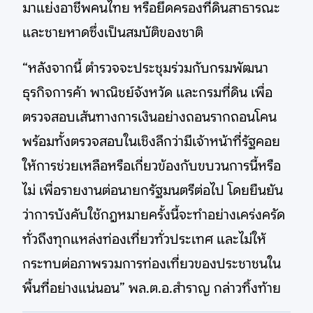
มาแย่งอาชีพคนไทย หรือยึดครองที่ดินสาธารณะ
และชายหาดซึ่งเป็นสมบัติของชาติ
“หลังจากนี้ ตำรวจจะประชุมร่วมกับกรมพัฒนา
ธุรกิจการค้า พาณิชย์จังหวัด และกรมที่ดิน เพื่อ
ตรวจสอบเส้นทางการเงินอย่างถอนรากถอนโคน
พร้อมทั้งตรวจสอบในเชิงลึกว่ามีเจ้าหน้าที่รัฐคอย
ให้การช่วยเหลือหรือเกี่ยวข้องกับขบวนการนี้หรือ
ไม่ เพื่อรายงานต่อนายกรัฐมนตรีต่อไป โดยยืนยัน
ว่าการบังคับใช้กฎหมายครั้งนี้จะทำอย่างเคร่งครัด
ทั่วถึงทุกแหล่งท่องเที่ยวทั่วประเทศ และไม่ให้
กระทบต่อภาพรวมการท่องเที่ยวของประชาชนใน
พื้นที่อย่างแน่นอน” พล.ต.อ.สำราญ กล่าวทิ้งท้าย