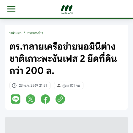
หน้าแรก
/
กระดานข่าว
ตร.ทลายเครือข่ายนอมินีต่าง
ชาติเกาะพะงันเฟส 2 ยึดที่ดิน
กว่า 200 ล.
23 พ.ค. 2569 21:51
ผู้ชม 101 คน