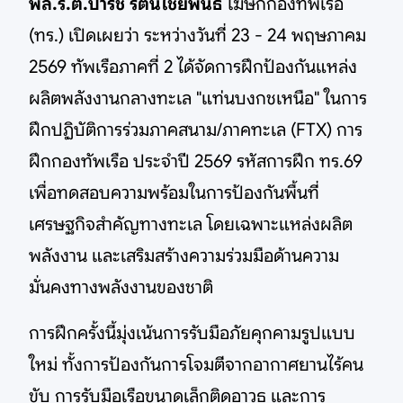
พล.ร.ต.ปารัช รัตนไชยพันธ์
โฆษกกองทัพเรือ
(ทร.) เปิดเผยว่า ระหว่างวันที่ 23 - 24 พฤษภาคม
2569 ทัพเรือภาคที่ 2 ได้จัดการฝึกป้องกันแหล่ง
ผลิตพลังงานกลางทะเล "แท่นบงกชเหนือ" ในการ
ฝึกปฏิบัติการร่วมภาคสนาม/ภาคทะเล (FTX) การ
ฝึกกองทัพเรือ ประจำปี 2569 รหัสการฝึก ทร.69
เพื่อทดสอบความพร้อมในการป้องกันพื้นที่
เศรษฐกิจสำคัญทางทะเล โดยเฉพาะแหล่งผลิต
พลังงาน และเสริมสร้างความร่วมมือด้านความ
มั่นคงทางพลังงานของชาติ
การฝึกครั้งนี้มุ่งเน้นการรับมือภัยคุกคามรูปแบบ
ใหม่ ทั้งการป้องกันการโจมตีจากอากาศยานไร้คน
ขับ การรับมือเรือขนาดเล็กติดอาวุธ และการ