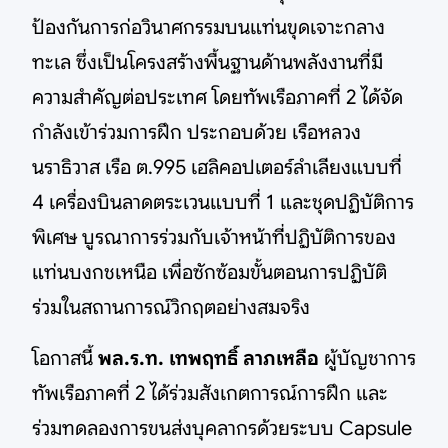
ป้องกันการก่อวินาศกรรมบนแท่นขุดเจาะกลาง
ทะเล ซึ่งเป็นโครงสร้างพื้นฐานด้านพลังงานที่มี
ความสำคัญต่อประเทศ โดยทัพเรือภาคที่ 2 ได้จัด
กำลังเข้าร่วมการฝึก ประกอบด้วย เรือหลวง
นราธิวาส เรือ ต.995 เฮลิคอปเตอร์ลำเลียงแบบที่
4 เครื่องบินลาดตระเวนแบบที่ 1 และชุดปฏิบัติการ
พิเศษ บูรณาการร่วมกับเจ้าหน้าที่ปฏิบัติการของ
แท่นบงกชเหนือ เพื่อซักซ้อมขั้นตอนการปฏิบัติ
ร่วมในสถานการณ์วิกฤตอย่างสมจริง
โอกาสนี้
พล.ร.ท. เทพฤทธิ์ ลาภเหลือ
ผู้บัญชาการ
ทัพเรือภาคที่ 2 ได้ร่วมสังเกตการณ์การฝึก และ
ร่วมทดลองการขนส่งบุคลากรด้วยระบบ Capsule