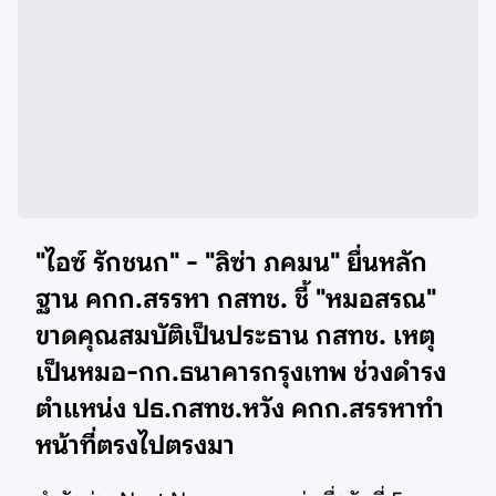
"ไอซ์ รักชนก" - "ลิซ่า ภคมน" ยื่นหลัก
ฐาน คกก.สรรหา กสทช. ชี้ "หมอสรณ"
ขาดคุณสมบัติเป็นประธาน กสทช. เหตุ
เป็นหมอ-กก.ธนาคารกรุงเทพ ช่วงดำรง
ตำแหน่ง ปธ.กสทช.หวัง คกก.สรรหาทำ
หน้าที่ตรงไปตรงมา