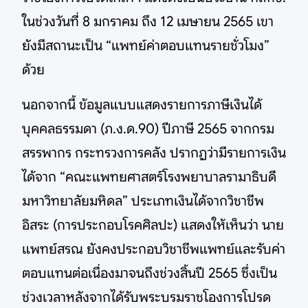
ในช่วงวันที่ 8 มกราคม ถึง 12 เมษายน 2565 เขา
ยังมีสถานะเป็น “แพทย์ค่าตอบแทนรายชั่วโมง”
ด้วย
นอกจากนี้ ข้อมูลแบบแสดงรายการภาษีเงินได้
บุคคลธรรมดา (ภ.ง.ด.90) ปีภาษี 2565 จากกรม
สรรพากร กระทรวงการคลัง ปรากฏว่ามีรายการเงิน
ได้จาก “คณะแพทยศาสตร์โรงพยาบาลรามาธิบดี
มหาวิทยาลัยมหิดล” ประเภทเงินได้จากวิชาชีพ
อิสระ (การประกอบโรคศิลปะ) แสดงให้เห็นว่า นาย
แพทย์สรณ ยังคงประกอบวิชาชีพแพทย์และรับค่า
ตอบแทนต่อเนื่องมาจนถึงช่วงสิ้นปี 2565 ซึ่งเป็น
ช่วงเวลาหลังจากได้รับพระบรมราชโองการโปรด