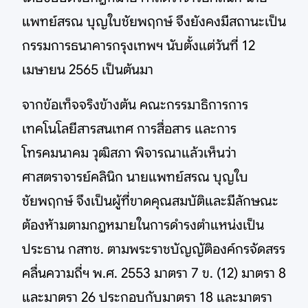
แพทย์สรณ บุญใบชัยพฤกษ์ จึงยังคงมีสถานะเป็น
กรรมการธนาคารกรุงเทพฯ นับตั้งแต่วันที่ 12
เมษายน 2565 เป็นต้นมา
จากข้อเท็จจริงข้างต้น คณะกรรมาธิการการ
เทคโนโลยีสารสนเทศ การสื่อสาร และการ
โทรคมนาคม วุฒิสภา พิจารณาแล้วเห็นว่า
ศาสตราจารย์คลินิก นายแพทย์สรณ บุญใบ
ชัยพฤกษ์ จึงเป็นผู้ที่ขาดคุณสมบัติและมีลักษณะ
ต้องห้ามตามกฎหมายในการดำรงตำแหน่งเป็น
ประธาน กสทช. ตามพระราชบัญญัติองค์กรจัดสรร
คลื่นความถี่ฯ พ.ศ. 2553 มาตรา 7 ข. (12) มาตรา 8
และมาตรา 26 ประกอบกับมาตรา 18 และมาตรา