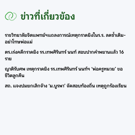
ข่าวที่เกี่ยวข้อง
ราชวิทยาลัยจิตแพทย์ฯแถลงการณ์เหตุกราดยิงในร.ร. ลดซ้ำเติม-
อย่าโทษพ่อแม่
ตร.เร่งคดีกราดยิง รร.เทพศิรินทร์ นนท์ สอบปากคำพยานแล้ว 16
ราย
ญาติรับศพ เหตุกราดยิง รร.เทพศิรินทร์ นนท์ฯ ‘พ่อครูหมวย’ ขอ
ชีวิตลูกคืน
สถ. แจงปมยกเลิกจ้าง ‘ม.บูรพา’ จัดสอบท้องถิ่น เหตุถูกร้องเรียน