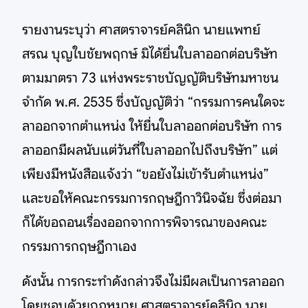
รายงานระบุว่า ศาสตราจารย์คลินิก นายแพทย์
สรณ บุญใบชัยพฤกษ์ มิได้ยื่นใบลาออกต่อบริษัท
ตามมาตรา 73 แห่งพระราชบัญญัติบริษัทมหาชน
จำกัด พ.ศ. 2535 ซึ่งบัญญัติว่า “กรรมการคนใดจะ
ลาออกจากตำแหน่ง ให้ยื่นใบลาออกต่อบริษัท การ
ลาออกมีผลนับแต่วันที่ใบลาออกไปถึงบริษัท” แต่
เพียงมีหนังสือแจ้งว่า “ขอยังไม่เข้ารับตำแหน่ง”
และขอให้คณะกรรมการกฤษฎีกาวินิจฉัย ซึ่งต่อมา
ก็ได้ขอถอนเรื่องออกจากการพิจารณาของคณะ
กรรมการกฤษฎีกาเอง
ดังนั้น การกระทำดังกล่าวจึงไม่มีผลเป็นการลาออก
โดยชอบด้วยกฎหมาย ศาสตราจารย์คลินิก นาย