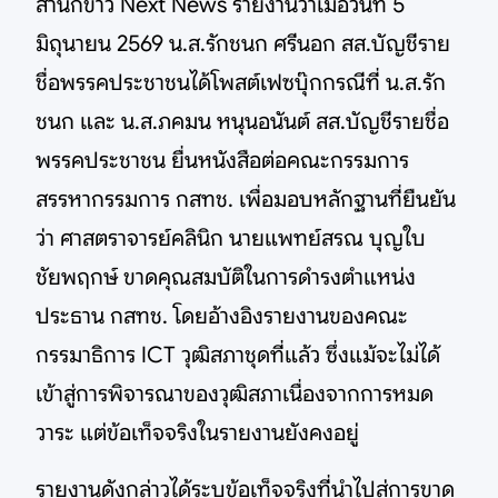
สำนักข่าว Next News รายงานว่าเมื่อวันที่ 5
มิถุนายน 2569 น.ส.รักชนก ศรีนอก สส.บัญชีราย
ชื่อพรรคประชาชนได้โพสต์เฟซบุ๊กกรณีที่ น.ส.รัก
ชนก และ น.ส.ภคมน หนุนอนันต์ สส.บัญชีรายชื่อ
พรรคประชาชน ยื่นหนังสือต่อคณะกรรมการ
สรรหากรรมการ กสทช. เพื่อมอบหลักฐานที่ยืนยัน
ว่า ศาสตราจารย์คลินิก นายแพทย์สรณ บุญใบ
ชัยพฤกษ์ ขาดคุณสมบัติในการดำรงตำแหน่ง
ประธาน กสทช. โดยอ้างอิงรายงานของคณะ
กรรมาธิการ ICT วุฒิสภาชุดที่แล้ว ซึ่งแม้จะไม่ได้
เข้าสู่การพิจารณาของวุฒิสภาเนื่องจากการหมด
วาระ แต่ข้อเท็จจริงในรายงานยังคงอยู่
รายงานดังกล่าวได้ระบุข้อเท็จจริงที่นำไปสู่การขาด