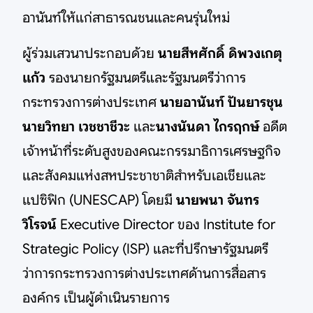
อานันท์ให้แก่สาธารณชนและคนรุ่นใหม่
ผู้ร่วมเสวนาประกอบด้วย
นายสีหศักดิ์ ดิพวงเกตุ
แก้ว
รองนายกรัฐมนตรีและรัฐมนตรีว่าการ
กระทรวงการต่างประเทศ
นายอานันท์ ปันยารชุน
นายวิทยา เวชชาชีวะ
และ
นางนันดา ไกรฤกษ์
อดีต
เจ้าหน้าที่ระดับสูงของคณะกรรมาธิการเศรษฐกิจ
และสังคมแห่งสหประชาชาติสำหรับเอเชียและ
แปซิฟิก (UNESCAP) โดยมี
นายพนา จันทร
วิโรจน์
Executive Director ของ Institute for
Strategic Policy (ISP) และที่ปรึกษารัฐมนตรี
ว่าการกระทรวงการต่างประเทศด้านการสื่อสาร
องค์กร เป็นผู้ดำเนินรายการ