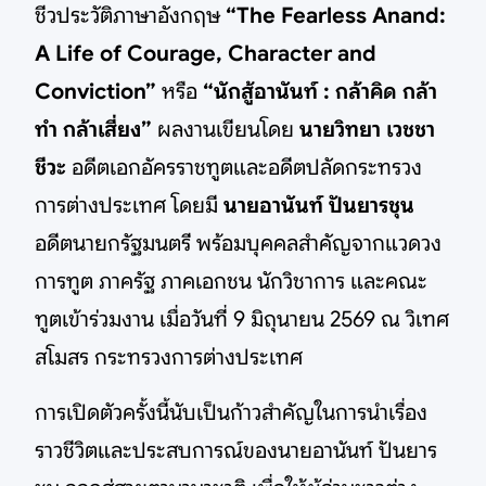
ชีวประวัติภาษาอังกฤษ
“The Fearless Anand:
A Life of Courage, Character and
Conviction”
หรือ
“นักสู้อานันท์ : กล้าคิด กล้า
ทำ กล้าเสี่ยง”
ผลงานเขียนโดย
นายวิทยา เวชชา
ชีวะ
อดีตเอกอัครราชทูตและอดีตปลัดกระทรวง
การต่างประเทศ โดยมี
นายอานันท์ ปันยารชุน
อดีตนายกรัฐมนตรี พร้อมบุคคลสำคัญจากแวดวง
การทูต ภาครัฐ ภาคเอกชน นักวิชาการ และคณะ
ทูตเข้าร่วมงาน เมื่อวันที่ 9 มิถุนายน 2569 ณ วิเทศ
สโมสร กระทรวงการต่างประเทศ
การเปิดตัวครั้งนี้นับเป็นก้าวสำคัญในการนำเรื่อง
ราวชีวิตและประสบการณ์ของนายอานันท์ ปันยาร