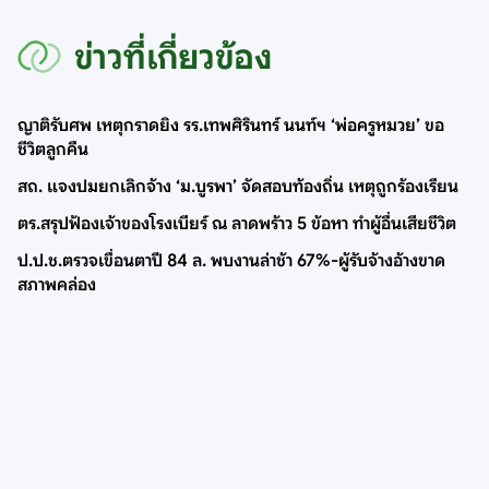
ข่าวที่เกี่ยวข้อง
ญาติรับศพ เหตุกราดยิง รร.เทพศิรินทร์ นนท์ฯ ‘พ่อครูหมวย’ ขอ
ชีวิตลูกคืน
สถ. แจงปมยกเลิกจ้าง ‘ม.บูรพา’ จัดสอบท้องถิ่น เหตุถูกร้องเรียน
ตร.สรุปฟ้องเจ้าของโรงเบียร์ ณ ลาดพร้าว 5 ข้อหา ทำผู้อื่นเสียชีวิต
ป.ป.ช.ตรวจเขื่อนตาปี 84 ล. พบงานล่าช้า 67%-ผู้รับจ้างอ้างขาด
สภาพคล่อง