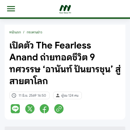
หน้าแรก
/
กระดานข่าว
เปิดตัว The Fearless
Anand ถ่ายทอดชีวิต 9
ทศวรรษ ‘อานันท์ ปันยารชุน’ สู่
สายตาโลก
11 มิ.ย. 2569 16:50
ผู้ชม 124 คน