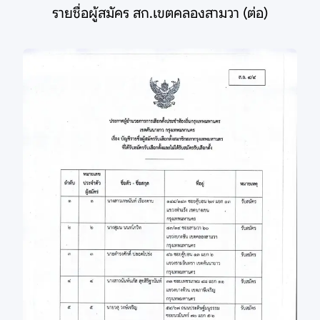
รายชื่อผู้สมัคร สก.เขตคลองสามวา (ต่อ)