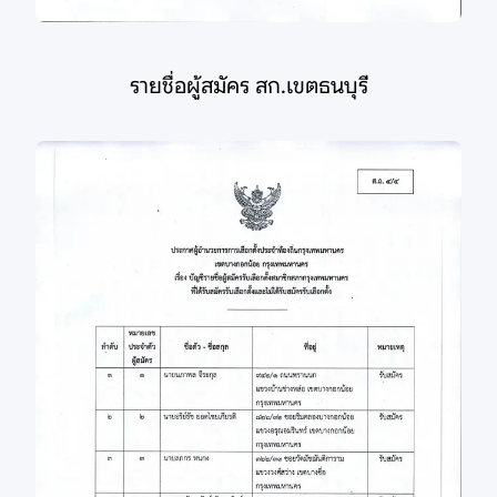
รายชื่อผู้สมัคร สก.เขตธนบุรี