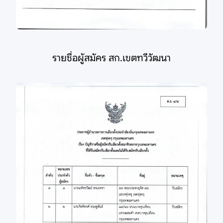
รายชื่อผู้สมัคร สก.เขตทวีวัฒนา