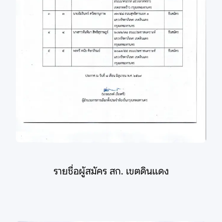
รายชื่อผู้สมัคร สก. เขตดินแดง