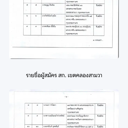
รายชื่อผู้สมัคร สก. เขตคลองสามวา