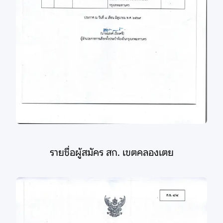
รายชื่อผู้สมัคร สก. เขตคลองเตย