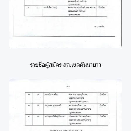
รายชื่อผู้สมัคร สก.เขตคันนายาว