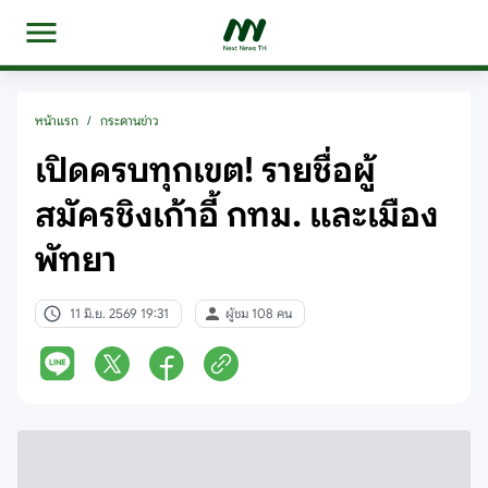
หน้าแรก
/
กระดานข่าว
เปิดครบทุกเขต! รายชื่อผู้
สมัครชิงเก้าอี้ กทม. และเมือง
พัทยา
11 มิ.ย. 2569 19:31
ผู้ชม 108 คน