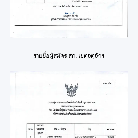
รายชื่อผู้สมัคร สก. เขตจตุจักร