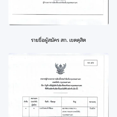
รายชื่อผู้สมัคร สก. เขตดุสิต