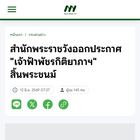
หน้าแรก
/
กระดานข่าว
สำนักพระราชวังออกประกาศ
"เจ้าฟ้าพัชรกิติยาภาฯ"
สิ้นพระชนม์
12 มิ.ย. 2569 07:27
ผู้ชม 145 คน