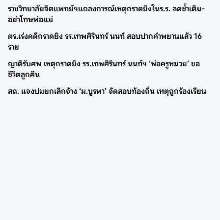
ราชวิทยาลัยจิตแพทย์ฯแถลงการณ์เหตุกราดยิงในร.ร. ลดซ้ำเติม-
อย่าโทษพ่อแม่
ตร.เร่งคดีกราดยิง รร.เทพศิรินทร์ นนท์ สอบปากคำพยานแล้ว 16
ราย
ญาติรับศพ เหตุกราดยิง รร.เทพศิรินทร์ นนท์ฯ ‘พ่อครูหมวย’ ขอ
ชีวิตลูกคืน
สถ. แจงปมยกเลิกจ้าง ‘ม.บูรพา’ จัดสอบท้องถิ่น เหตุถูกร้องเรียน