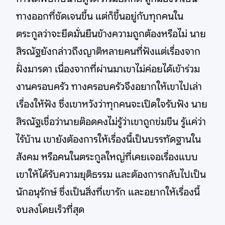
ทางออกที่ชัดเจนขึ้น แต่ก็ขึ้นอยู่กับทุกคนใน
ตระกูลว่าจะยึดมั่นยืนข้างความถูกต้องหรือไม่ นาย
สิรณัฐยังกล่าวถึงญาติหลายคนที่ฟังแต่เรื่องจาก
ฝั่งมารดา เนื่องจากที่ผ่านมาเขาไม่ค่อยได้เข้าร่วม
งานครอบครัว ทางครอบครัวจึงอยากให้เขาไปเล่า
เรื่องให้ฟัง ซึ่งเขาหวังว่าทุกคนจะเปิดใจรับฟัง นาย
สิรณัฐเชื่อว่านายต๊อดคงไม่รู้ว่าเขาถูกข่มขืน รู้แค่ว่า
ไร้บ้าน เขายังต้องการให้เรื่องนี้เป็นบรรทัดฐานใน
สังคม หรือคนในตระกูลใหญ่ที่เคยเจอเรื่องแบบ
เขาให้ได้รับความยุติธรรม และต้องการกลับไปเป็น
นักอนุรักษ์ ซึ่งเป็นสิ่งที่เขารัก และอยากให้เรื่องนี้
จบลงโดยเร็วที่สุด