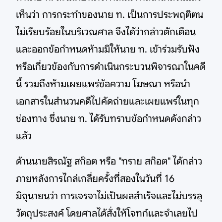
เห็นว่า การกระทำของนาย ท. เป็นการประพฤติตน
ไม่เรียบร้อยในบริเวณศาล จึงได้ว่ากล่าวตักเตือน
และออกข้อกำหนดห้ามมิให้นาย ท. เข้าร่วมรับฟัง
หรือเกี่ยวข้องกับการดำเนินกระบวนพิจารณาในคดี
นี้ รวมถึงห้ามเผยแพร่ข้อความ โฆษณา หรือนำ
เอกสารในสำนวนคดีไปคัดถ่ายและเผยแพร่ในทุก
ช่องทาง ซึ่งนาย ท. ได้รับทราบข้อกำหนดดังกล่าว
แล้ว
ด้านนายสิรณัฐ สก๊อต หรือ "ทราย สก๊อต" ได้กล่าว
ภายหลังการไกล่เกลี่ยครั้งที่สองในวันที่ 16
มิถุนายนว่า การเจรจาไม่เป็นผลสำเร็จและไม่บรรลุ
วัตถุประสงค์ โดยศาลได้สั่งให้โจทก์และจำเลยไป