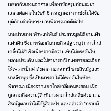
เจรจากันเองนอกศาล เพื่อหาข้อสรุปก่อนจะมา
แถลงต่อศาลในวันที่ 8 กรกฎาคม หากยังไม่ได้ข้อ
ยุติก็จะดำเนินกระบวนพิจารณาคดีต่อไป
นายปานเทพ พัวพงษ์พันธ์ ประธานมูลนิธิยามเฝ้า
แผ่นดิน ซึ่งมาพร้อมกับนายสิรณัฐ ระบุว่า การไกล่
เกลี่ยไม่สำเร็จเนื่องจากมีความเห็นไม่ตรงกันใน
หลายประเด็น และไม่สามารถเปิดเผยรายละเอียด
ได้เพราะเป็นคำสั่งศาล นอกจากนี้ นายสิรณัฐและ
นางจีรานุช ซึ่งเป็นมารดา ไม่ได้พบกันในห้อง
พิจารณา เนื่องจากแยกไกล่เกลี่ยคนละรอบ เมื่อ
ถูกถามถึงความรู้สึกที่มารดามาไกล่เกลี่ยด้วย นาย
สิรณัฐตอบว่าไม่ได้รู้สึกอะไร และกล่าวว่า "ทรายมี