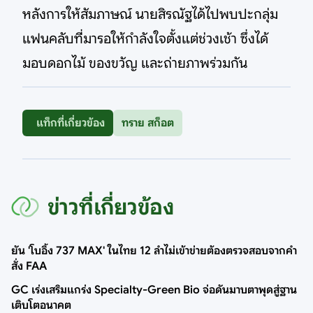
หลังการให้สัมภาษณ์ นายสิรณัฐได้ไปพบปะกลุ่ม
แฟนคลับที่มารอให้กำลังใจตั้งแต่ช่วงเช้า ซึ่งได้
มอบดอกไม้ ของขวัญ และถ่ายภาพร่วมกัน
แท็กที่เกี่ยวข้อง
ทราย สก็อต
ข่าวที่เกี่ยวข้อง
ยัน 'โบอิ้ง 737 MAX' ในไทย 12 ลำไม่เข้าข่ายต้องตรวจสอบจากคำ
สั่ง FAA
GC เร่งเสริมแกร่ง Specialty-Green Bio จ่อดันมาบตาพุดสู่ฐาน
เติบโตอนาคต