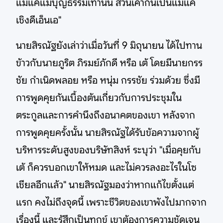
แม่แค่แม่บุญธรรมเท่านั้น ส่วนเค้าก็นี้เป็นแม่แค่
เชิงดีเอ็นเอ"
นายสิรณัฐยังเล่าว่าเมื่อวันที่ 9 มิถุนายน ได้ไปทาน
ข้าวกับนายภูริต ภิรมย์ภักดี หรือ เต้ โดยมีนายกรร
ชัย กำเนิดพลอย หรือ หนุ่ม กรรชัย ร่วมด้วย ซึ่งมี
การพูดคุยกันเบื้องต้นเกี่ยวกับการประชุมใน
ตระกูลและการคำนึงถึงอนาคตของเขา หลังจาก
การพูดคุยครั้งนั้น นายสิรณัฐได้รับข้อความจากผู้
บริหารระดับสูงของบริษัทสิงห์ ระบุว่า "เมื่อคุยกับ
เต้ ก็ควรบอกเขาให้หมด และไม่ควรลงอะไรในโซ
เชียลอีกแล้ว" นายสิรณัฐมองว่าหากแก้ไขตั้งแต่
แรก คงไม่ถึงจุดนี้ เพราะชีวิตของเขาพังไปมากจาก
เรื่องนี้ และรู้สึกเป็นทุกข์ เขาต้องการความชัดเจน