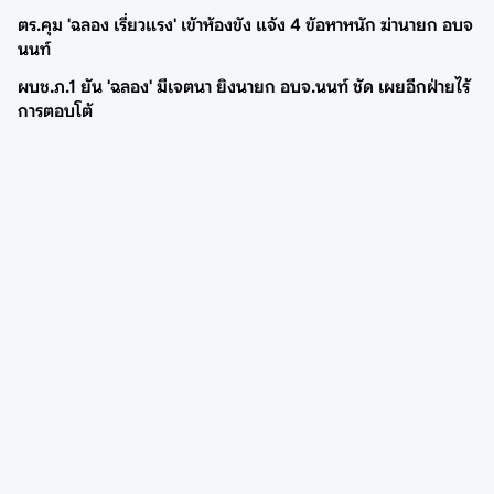
ตร.คุม 'ฉลอง เรี่ยวแรง' เข้าห้องขัง แจ้ง 4 ข้อหาหนัก ฆ่านายก อบจ
นนท์
ผบช.ภ.1 ยัน 'ฉลอง' มีเจตนา ยิงนายก อบจ.นนท์ ชัด เผยอีกฝ่ายไร้
การตอบโต้