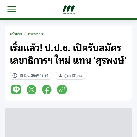
หน้าแรก
/
กระดานข่าว
เริ่มแล้ว! ป.ป.ช. เปิดรับสมัคร
เลขาธิการฯ ใหม่ แทน 'สุรพงษ์'
18 มิ.ย. 2569 13:34
ผู้ชม 131 คน