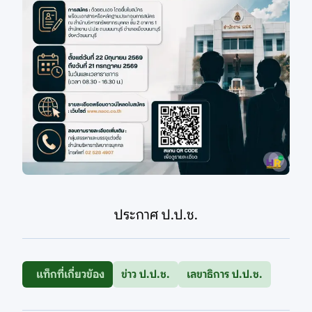
ประกาศ ป.ป.ช.
แท็กที่เกี่ยวข้อง
ข่าว ป.ป.ช.
เลขาธิการ ป.ป.ช.