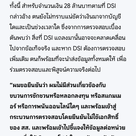
ทั้งนี้ สำหรับจำนวนเงิน 28 ล้านบาทตามที่ DSI
กล่าวอ้าง ตนยังไม่ทราบแน่ชัดว่าเงินมาจากบัญชี
ใดและเป็นช่วงเวลาใด ซึ่งจากการตรวจสอบเบื้อง
ต้นพบว่า สิ่งที่ DSI แถลงมานั้นอาจจะคลาดเคลื่อน
ไปจากข้อเท็จจริง และหาก DSI ต้องการตรวจสอบ
เพิ่มเติม ตนก็พร้อมที่จะนำส่งข้อมูลทั้งหมดให้ เพื่อ
ร่วมตรวจสอบและพิสูจน์ความจริงต่อไป
“ผมขอยืนยันว่า ผมไม่มีส่วนเกี่ยวข้องกับ
ขบวนการชักชวนหรือหลอกลงทุน หรือสแกมเม
อร์ หรือการพนันออนไลน์ใดๆ และพร้อมเข้าสู่
กระบวนการตรวจสอบโดยยืนยันไม่ใช้เอกสิทธิ์
ของ สส. และพร้อมเข้าไปชี้เเจงให้ข้อมูลต่อหน่วย