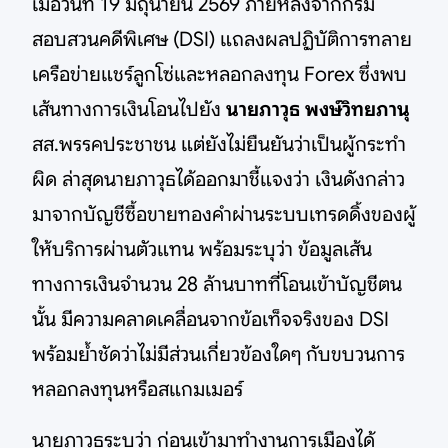
เมื่อวันที่ 19 มิถุนายน 2569 ภายหลังจากกรม
สอบสวนคดีพิเศษ (DSI) แถลงผลปฏิบัติการทลาย
เครือข่ายแชร์ลูกโซ่และหลอกลงทุน Forex ซึ่งพบ
เส้นทางการเงินโอนไปยัง
นายภาวุธ พงษ์วิทยภานุ
สส.พรรคประชาชน แต่ยังไม่ยืนยันว่าเป็นผู้กระทำ
ผิด ล่าสุดนายภาวุธได้ออกมาชี้แจงว่า เงินดังกล่าว
มาจากบัญชีซื้อขายทองคำผ่านระบบเทรดดิ้งของผู้
ให้บริการผ่านตัวแทน พร้อมระบุว่า ข้อมูลเส้น
ทางการเงินจำนวน 28 ล้านบาทที่โอนเข้าบัญชีตน
นั้น มีความคลาดเคลื่อนจากข้อเท็จจริงของ DSI
พร้อมย้ำชัดว่าไม่มีส่วนเกี่ยวข้องใดๆ กับขบวนการ
หลอกลงทุนหรือสแกมเมอร์
นายภาวุธระบุว่า ก่อนเข้ามาทำงานการเมืองได้