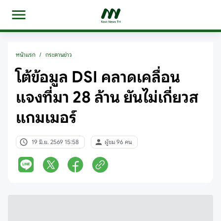
หน้าแรก
/
กระดานข่าว
โต้ข้อมูล DSI คลาดเคลื่อน
แจงที่มา 28 ล้าน ยันไม่เกี่ยวส
แกมเมอร์
19 มิ.ย. 2569 15:58
ผู้ชม 96 คน