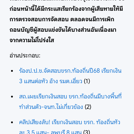
ก่อนหน้านี้ได้มีกระแสเรียกร้องจากผู้เสียหายให้มี
การตรวจสอบการจัดสอบ ตลอดจนมีการเพิก
ถอนบัญชีผู้สอบแข่งขันได้บางส่วนอันเนื่องมา
จากความไม่โปร่งใส
อ่านประกอบ:
ร้องป.ป.ช.จัดสอบขรก.ท้องถิ่นปี68 เรียกเงิน
3 แสนต่อหัว อ้าง รมต.เอี่ยว
(1)
สถ.เผยเรียกเงินสอบ ขรก.ท้องถิ่นมีบางพื้นที่
ทำส่วนตัว-จนท.ไม่เกี่ยวข้อง
(2)
คลิปเสียงลับ! เรียกเงินสอบ ขรก. ท้องถิ่นหัว
ละ 3.5 แสน- ลพบุรี 8 แสน
(3)