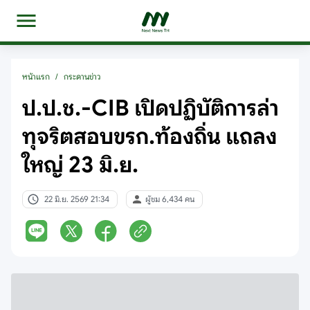
หน้าแรก
/
กระดานข่าว
ป.ป.ช.-CIB เปิดปฏิบัติการล่า
ทุจริตสอบขรก.ท้องถิ่น แถลง
ใหญ่ 23 มิ.ย.
22 มิ.ย. 2569 21:34
ผู้ชม 6,434 คน