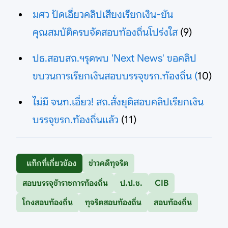
มศว ปัดเอี่ยวคลิปเสียงเรียกเงิน-ยัน
คุณสมบัติครบจัดสอบท้องถิ่นโปร่งใส
(9)
ปธ.สอบสถ.ฯรุดพบ 'Next News' ขอคลิป
ขบวนการเรียกเงินสอบบรรจุขรก.ท้องถิ่น (
10)
ไม่มี จนท.เอี่ยว! สถ.สั่งยุติสอบคลิปเรียกเงิน
บรรจุขรก.ท้องถิ่นแล้ว
(11)
แท็กที่เกี่ยวข้อง
ข่าวคดีทุจริต
สอบบรรจุข้าราชการท้องถิ่น
ป.ป.ช.
CIB
โกงสอบท้องถิ่น
ทุจริตสอบท้องถิ่น
สอบท้องถิ่น