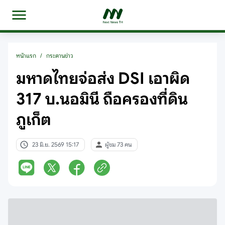
หน้าแรก
/
กระดานข่าว
มหาดไทยจ่อส่ง DSI เอาผิด
317 บ.นอมินี ถือครองที่ดิน
ภูเก็ต
23 มิ.ย. 2569 15:17
ผู้ชม 73 คน