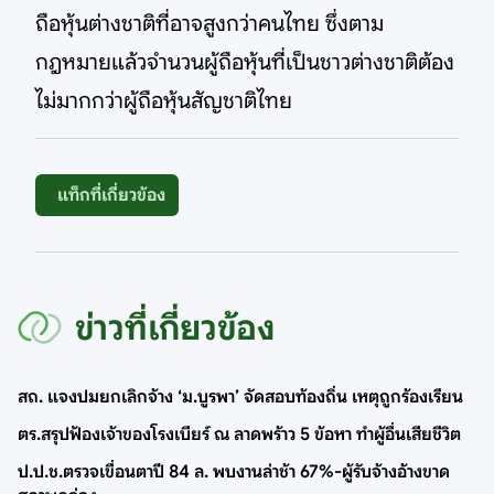
ถือหุ้นต่างชาติที่อาจสูงกว่าคนไทย ซึ่งตาม
กฎหมายแล้วจำนวนผู้ถือหุ้นที่เป็นชาวต่างชาติต้อง
ไม่มากกว่าผู้ถือหุ้นสัญชาติไทย
แท็กที่เกี่ยวข้อง
ข่าวที่เกี่ยวข้อง
สถ. แจงปมยกเลิกจ้าง ‘ม.บูรพา’ จัดสอบท้องถิ่น เหตุถูกร้องเรียน
ตร.สรุปฟ้องเจ้าของโรงเบียร์ ณ ลาดพร้าว 5 ข้อหา ทำผู้อื่นเสียชีวิต
ป.ป.ช.ตรวจเขื่อนตาปี 84 ล. พบงานล่าช้า 67%-ผู้รับจ้างอ้างขาด