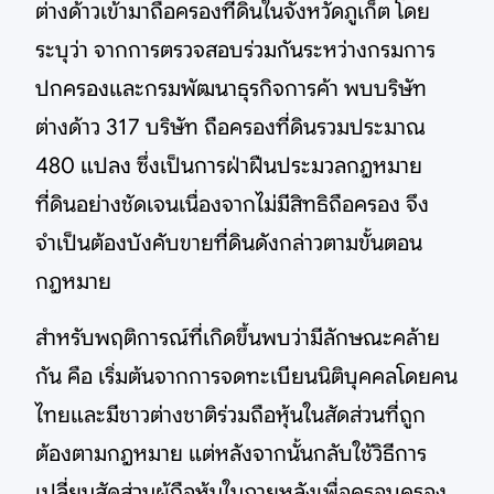
ต่างด้าวเข้ามาถือครองที่ดินในจังหวัดภูเก็ต โดย
ระบุว่า จากการตรวจสอบร่วมกันระหว่างกรมการ
ปกครองและกรมพัฒนาธุรกิจการค้า พบบริษัท
ต่างด้าว 317 บริษัท ถือครองที่ดินรวมประมาณ
480 แปลง ซึ่งเป็นการฝ่าฝืนประมวลกฎหมาย
ที่ดินอย่างชัดเจนเนื่องจากไม่มีสิทธิถือครอง จึง
จำเป็นต้องบังคับขายที่ดินดังกล่าวตามขั้นตอน
กฎหมาย
สำหรับพฤติการณ์ที่เกิดขึ้นพบว่ามีลักษณะคล้าย
กัน คือ เริ่มต้นจากการจดทะเบียนนิติบุคคลโดยคน
ไทยและมีชาวต่างชาติร่วมถือหุ้นในสัดส่วนที่ถูก
ต้องตามกฎหมาย แต่หลังจากนั้นกลับใช้วิธีการ
เปลี่ยนสัดส่วนผู้ถือหุ้นในภายหลังเพื่อครอบครอง