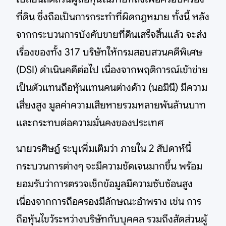
ที่ดิน ซึ่งถือเป็นการกระทำที่ผิดกฎหมาย ทั้งนี้ หลัง
จากกระบวนการบังคับขายที่ดินเสร็จสิ้นแล้ว จะส่ง
เรื่องของทั้ง 317 บริษัทให้กรมสอบสวนคดีพิเศษ
(DSI) ดำเนินคดีต่อไป เนื่องจากพฤติการณ์เข้าข่าย
เป็นตัวแทนถือหุ้นแทนคนต่างด้าว (นอมินี) มีความ
เสี่ยงสูง มูลค่าความเสียหายรวมหลายพันล้านบาท
และกระทบต่อความมั่นคงของประเทศ
นายวรศิษฎ์ ระบุเพิ่มเติมว่า ภายใน 2 สัปดาห์นี้
กระบวนการต่างๆ จะมีความชัดเจนมากขึ้น พร้อม
ยอมรับว่าการตรวจเช็กข้อมูลมีความซับซ้อนสูง
เนื่องจากการถือครองมีลักษณะอำพราง เช่น การ
ถือหุ้นไขว้ระหว่างบริษัทกับบุคคล รวมถึงสัดส่วนผู้