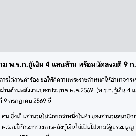
าม พ.ร.ก.กู้เงิน 4 แสนล้าน พร้อมนัดลงมติ 9 ก.ค
งยุติการไต่สวนคำร้อง ขอให้ตีความพระราชกำหนดให้อำนาจกร
านด้านพลังงานของประเทศ พ.ศ.2569 (พ.ร.ก.กู้เงิน 4 แสน
ี่ 9 กรกฎาคม 2569 นี้
น ซึ่งเป็นจำนวนไม่น้อยกว่าหนึ่งในห้า ของจำนวนสมาชิกทั้ง
 พ.ร.ก.ให้กระทรวงการคลังกู้เงินไม่เป็นไปตามรัฐธรรมนูญ ม