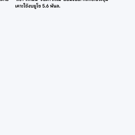
เคาะใช้งบยูโซ 5.6 พันล.