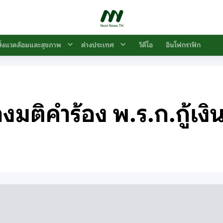
สิ่งแวดล้อมและสุขภาพ
ต่างประเทศ
วิดีโอ
อินโฟกราฟิก
มติคำร้อง พ.ร.ก.กู้เงิน