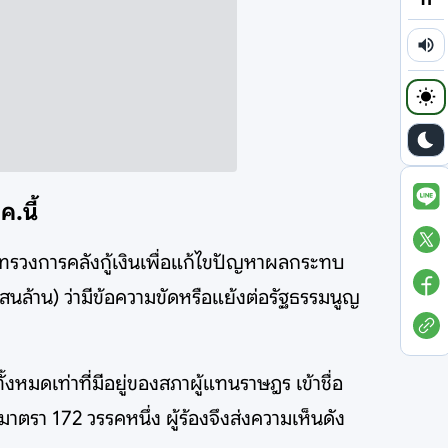
.นี้
ะทรวงการคลังกู้เงินเพื่อแก้ไขปัญหาผลกระทบ
ล้าน) ว่ามีข้อความขัดหรือแย้งต่อรัฐธรรมนูญ
หมดเท่าที่มีอยู่ของสภาผู้แทนราษฎร เข้าชื่อ
าตรา 172 วรรคหนึ่ง ผู้ร้องจึงส่งความเห็นดัง