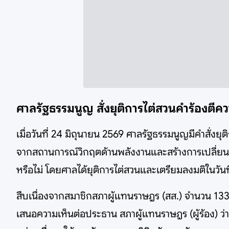
ศาลรัฐธรรมนูญ สั่งยุติการไต่สวนคำร้องตีคว
เมื่อวันที่ 24 มิถุนายน 2569 ศาลรัฐธรรมนูญมีคำสั่
จากสถานการณ์วิกฤตด้านพลังงานและสร้างการเปลี่ยนผ่
หรือไม่ โดยศาลได้ยุติการไต่สวนและเตรียมลงมติในวันท
สืบเนื่องจากสมาชิกสภาผู้แทนราษฎร (สส.) จำนวน 133 ค
เสนอความเห็นต่อประธาน สภาผู้แทนราษฎร (ผู้ร้อง) ว่า