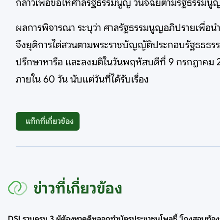
กล่าวเพื่อขอให้ศาลรัฐธรรมนูญ วินิจฉัยตามรัฐธรรมนู
ผลการพิจารณา ระบุว่า ศาลรัฐธรรมนูญอภิปรายเพื่อนำ
จึงยุติการไต่สวนตามพระราชบัญญัติประกอบรัฐธธธรร
ปรึกษาหารือ และลงมติในวันพฤหัสบดีที่ 9 กรกฎาคม 2
ภายใน 60 วัน นับแต่วันที่ได้รับเรื่อง
แท็กที่เกี่ยวข้อง
ข่าวที่เกี่ยวข้อง
DSI รวบครบ 3 ผู้ต้องหาคดีหลอกทำบัตรประชาชน
โพลชี้ 'โกงสอบท้อง