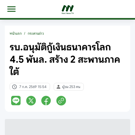
หน้าแรก
/
กระดานข่าว
รบ.อนุมัติกู้เงินธนาคารโลก
4.5 พันล. สร้าง 2 สะพานภาค
ใต้
7 ก.ค. 2569 15:54
ผู้ชม 253 คน