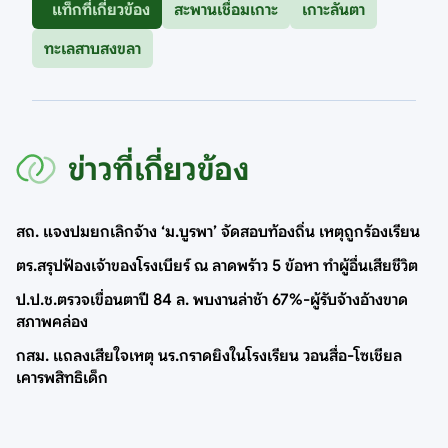
แท็กที่เกี่ยวข้อง
สะพานเชื่อมเกาะ
เกาะลันตา
ทะเลสาบสงขลา
ข่าวที่เกี่ยวข้อง
สถ. แจงปมยกเลิกจ้าง ‘ม.บูรพา’ จัดสอบท้องถิ่น เหตุถูกร้องเรียน
ตร.สรุปฟ้องเจ้าของโรงเบียร์ ณ ลาดพร้าว 5 ข้อหา ทำผู้อื่นเสียชีวิต
ป.ป.ช.ตรวจเขื่อนตาปี 84 ล. พบงานล่าช้า 67%-ผู้รับจ้างอ้างขาด
สภาพคล่อง
กสม. แถลงเสียใจเหตุ นร.กราดยิงในโรงเรียน วอนสื่อ-โซเชียล
เคารพสิทธิเด็ก