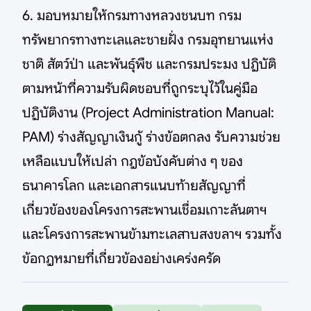
6. มอบหมายให้กรมทางหลวงชนบท กรม
ทรัพยากรทางทะเลและชายฝั่ง กรมอุทยานแห่ง
ชาติ สัตว์ป่า และพันธุ์พืช และกรมประมง ปฏิบัติ
ตามหน้าที่ความรับผิดชอบที่ถูกระบุไว้ในคู่มือ
ปฏิบัติงาน (Project Administration Manual:
PAM) ร่างสัญญาเงินกู้ ร่างข้อตกลง รับความช่วย
เหลือแบบให้เปล่า กฎข้อบังคับต่าง ๆ ของ
ธนาคารโลก และเอกสารแนบท้ายสัญญาที่
เกี่ยวข้องของโครงการสะพานเชื่อมเกาะลันตาฯ
และโครงการสะพานข้ามทะเลสาบสงขลาฯ รวมทั้ง
ข้อกฎหมายที่เกี่ยวข้องอย่างเคร่งครัด