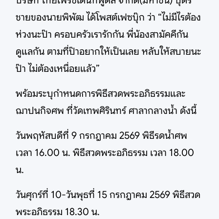
บริษัท ไทยเพรซิเดนท์ฟูดส์ จำกัด(มหาชน) บุตร
ชายของนายพิพัฒ ได้โพสต์เฟซบุ๊ก ว่า “ไม่มีไรต้อง
ห่วงนะป๊า ครอบครัวเรารักกัน พี่น้องสามัคคีกัน
ดูแลกัน ตามที่ป๊าอยากให้เป็นเลย หลับให้สบายนะ
ป๊า ไม่ต้องเหนื่อยแล้ว”
พร้อมระบุกำหนดการพิธีสวดพระอภิธรรมและ
ฌาปนกิจศพ ที่วัดเทพศิรินทร์ ศาลากลางน้ำ ดังนี้
วันพฤหัสบดีที่ 9 กรกฎาคม 2569 พิธีรดน้ำศพ
เวลา 16.00 น. พิธีสวดพระอภิธรรม เวลา 18.00
น.
วันศุกร์ที่ 10-วันพุธที่ 15 กรกฎาคม 2569 พิธีสวด
พระอภิธรรม 18.30 น.