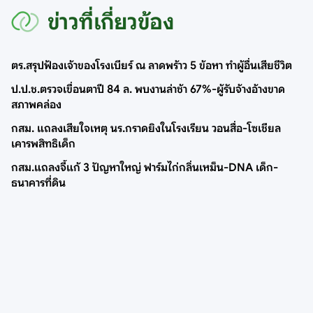
ข่าวที่เกี่ยวข้อง
ตร.สรุปฟ้องเจ้าของโรงเบียร์ ณ ลาดพร้าว 5 ข้อหา ทำผู้อื่นเสียชีวิต
ป.ป.ช.ตรวจเขื่อนตาปี 84 ล. พบงานล่าช้า 67%-ผู้รับจ้างอ้างขาด
สภาพคล่อง
กสม. แถลงเสียใจเหตุ นร.กราดยิงในโรงเรียน วอนสื่อ-โซเชียล
เคารพสิทธิเด็ก
กสม.แถลงจี้แก้ 3 ปัญหาใหญ่ ฟาร์มไก่กลิ่นเหม็น-DNA เด็ก-
ธนาคารที่ดิน