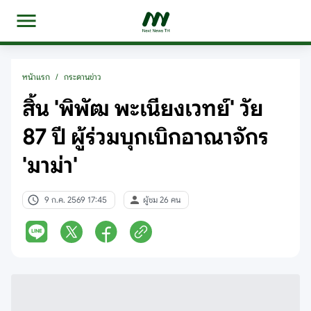
หน้าแรก
/
กระดานข่าว
สิ้น 'พิพัฒ พะเนียงเวทย์' วัย
87 ปี ผู้ร่วมบุกเบิกอาณาจักร
'มาม่า'
9 ก.ค. 2569 17:45
ผู้ชม 26 คน