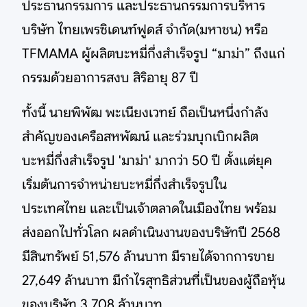
ประธานกรรมการ และประธานกรรมการบริหาร
บริษัท ไทยเพรซิเดนท์ฟูดส์ จำกัด(มหาชน) หรือ
TFMAMA ผู้ผลิตบะหมี่กึ่งสำเร็จรูป “มาม่า” ถึงแก่
กรรมด้วยอาการสงบ สิริอายุ 87 ปี
ทั้งนี้ นายพิพัฒ พะเนียงเวทย์ ถือเป็นหนึ่งกำลัง
สำคัญของเครือสหพัฒน์ และร่วมบุกเบิกผลิต
บะหมี่กึ่งสำเร็จรูป 'มาม่า' มากว่า 50 ปี ตั้งแต่ยุค
เริ่มต้นการจำหน่ายบะหมี่กึ่งสำเร็จรูปใน
ประเทศไทย และเป็นเจ้าตลาดในเมืองไทย พร้อม
ส่งออกไปทั่วโลก ผลดำเนินงานของบริษัทปี 2568
มีสินทรัพย์ 51,576 ล้านบาท มีรายได้จากการขาย
27,649 ล้านบาท มีกำไรสุทธิส่วนที่เป็นของผู้ถือหุ้น
ของบริษัท 3,708 ล้านบาท