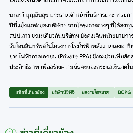
นายรวี บุญสินสุข ประธานเจ้าหน้าที่บริหารและกรรมการ
ปีที่แข็งแกร่งของบริษัทฯ จากโครงการต่างๆ ที่ได้ลง
สปป.ลาว ขณะเดียวกันบริษัทฯ ยังคงเดินหน้าขยายการล
รับโอนสินทรัพย์ในโครงการโรงไฟฟ้าพลังงานแสงอาทิต
ขายไฟฟ้าภาคเอกชน (Private PPA) ซึ่งจะช่วยเพิ่มสัด
ประสิทธิภาพ เพื่อสร้างความมั่นคงของกระแสเงินสดใ
แท็กที่เกี่ยวข้อง
บริษัทบีซีพีจี
ผลงานไตรมาส1
BCPG
ข่าวที่เกี่ยวข้อง