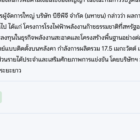
ผู้จัดการใหญ่ บริษัท บีซีพีจี จำกัด (มหาชน) กล่าวว่า ผ
ทุนไป ได้แก่ โครงการโรงไฟฟ้าพลังงานก๊าซธรรมชาติที่สห
งทุนในธุรกิจพลังงานสะอาดและโครงสร้างพื้นฐานอย่างต่อเ
ย์แบบติดตั้งบนหลังคา กำลังการผลิตรวม 17.5 เมกะวัตต์ 
ส่วนรายได้ประจำและเสริมศักยภาพการแข่งขัน โดยบริษัทฯ 
นระยะยาว