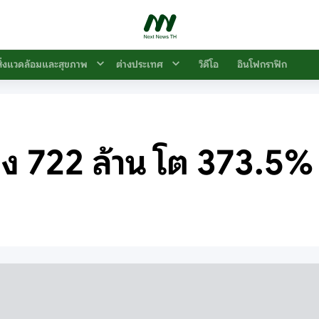
สิ่งแวดล้อมและสุขภาพ
ต่างประเทศ
วิดีโอ
อินโฟกราฟิก
่ง 722 ล้าน โต 373.5%