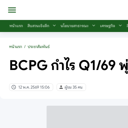
หน้าแรก
สืบสวนเชิงลึก
นโยบายสาธารณะ
เศรษฐกิจ
หน้าแรก
/
ประชาสัมพันธ์
BCPG กำไร Q1/69 พุ
12 พ.ค. 2569 15:06
ผู้ชม 35 คน