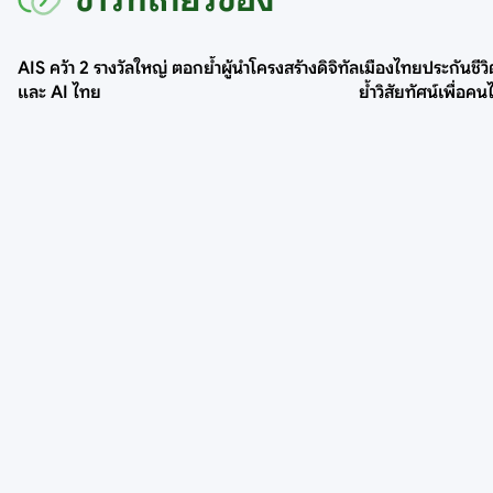
AIS คว้า 2 รางวัลใหญ่ ตอกย้ำผู้นำโครงสร้างดิจิทัล
เมืองไทยประกันชีว
และ AI ไทย
ย้ำวิสัยทัศน์เพื่อค