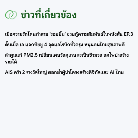
ข่าวที่เกี่ยวข้อง
เมื่อความรักโดนทำลาย 'รอยยิ้ม' ช่วยกู้ความสัมพันธ์ในหนังสั้น EP.3
ดั๊บเบิ้ล เอ แจกทิชชู 4 จุดแอโรบิกทั่วกรุง หนุนคนไทยสุขภาพดี
ลำพูนแก้ PM2.5 เปลี่ยนเศษวัสดุเกษตรเป็นชีวมวล ลดไฟป่าสร้าง
รายได้
AIS คว้า 2 รางวัลใหญ่ ตอกย้ำผู้นำโครงสร้างดิจิทัลและ AI ไทย