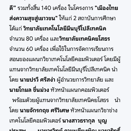
ดี”
รวมทั้งสิ้น 140 เครื่อง
ในโครงการ
"เมืองไทย
ส่งความสุขสู่เยาวชน"
ให้แก่ 2 สถาบันการศึกษา
ได้แก่
วิทยาลัยเทคโนโลยีมีนบุรีโปลีเทคนิค
จำนวน 80 เครื่อง และ
วิทยาลัยเทคนิคยโสธร
จำนวน 60 เครื่อง เพื่อใช้ในการจัดการเรียนการ
สอนของแผนกวิชาเทคโนโลยีคอมพิวเตอร์ โดยมีผู้
แทนจากวิทยาลัยเทคโนโลยีมีนบุรีโปลีเทคนิค นำ
โดย
นายปรวี ศรีสง่า
ผู้อำนวยการวิทยาลัย และ
นายโกมล ชื่นม่วง
หัวหน้าแผนกคอมพิวเตอร์
พร้อมด้วยผู้แทนจากวิทยาลัยเทคนิคยโสธร นำ
โดย
นายจักรกฤช ศรีวิเศษ
หัวหน้าแผนกวิชาช่าง
เทคโนโลยีคอมพิวเตอร์
นางสาวธรากุล บุญ
ประสพ นายวรวิทย์ คามะเชียงพิณ นายวริทธิ์