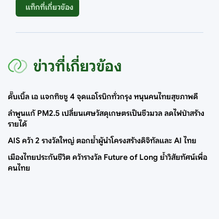
แท็กที่เกี่ยวข้อง
ข่าวที่เกี่ยวข้อง
ดั๊บเบิ้ล เอ แจกทิชชู 4 จุดแอโรบิกทั่วกรุง หนุนคนไทยสุขภาพดี
ลำพูนแก้ PM2.5 เปลี่ยนเศษวัสดุเกษตรเป็นชีวมวล ลดไฟป่าสร้าง
รายได้
AIS คว้า 2 รางวัลใหญ่ ตอกย้ำผู้นำโครงสร้างดิจิทัลและ AI ไทย
เมืองไทยประกันชีวิต คว้ารางวัล Future of Long ย้ำวิสัยทัศน์เพื่อ
คนไทย