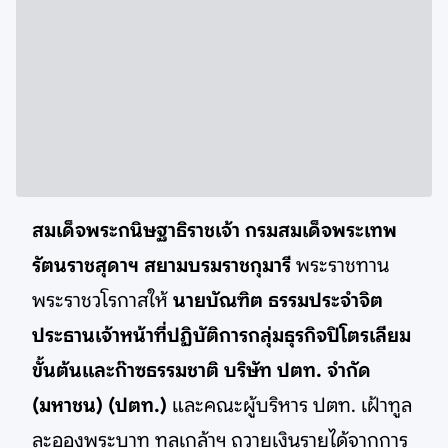
สมเด็จพระกนิษฐาธิราชเจ้า กรมสมเด็จพระเทพ
รัตนราชสุดาฯ สยามบรมราชกุมารี
พระราชทาน
พระราชวโรกาสให้
นายบัณฑิต ธรรมประจําจิต
ประธานเจ้าหน้าที่ปฏิบัติการกลุ่มธุรกิจปิโตรเลียม
ขั้นต้นและก๊าซธรรมชาติ บริษัท ปตท. จำกัด
(มหาชน) (ปตท.)
และคณะผู้บริหาร ปตท. เฝ้าทูล
ละอองพระบาท ทูลเกล้าฯ ถวายเงินรายได้จากการ