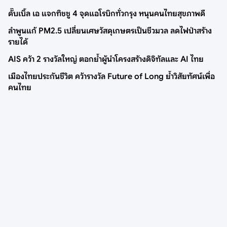
ดั๊บเบิ้ล เอ แจกทิชชู 4 จุดแอโรบิกทั่วกรุง หนุนคนไทยสุขภาพดี
ลำพูนแก้ PM2.5 เปลี่ยนเศษวัสดุเกษตรเป็นชีวมวล ลดไฟป่าสร้าง
รายได้
AIS คว้า 2 รางวัลใหญ่ ตอกย้ำผู้นำโครงสร้างดิจิทัลและ AI ไทย
เมืองไทยประกันชีวิต คว้ารางวัล Future of Long ย้ำวิสัยทัศน์เพื่อ
คนไทย