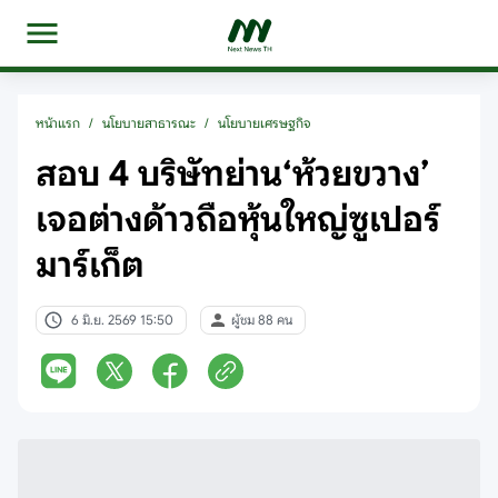
หน้าแรก
/
นโยบายสาธารณะ
/
นโยบายเศรษฐกิจ
สอบ 4 บริษัทย่าน‘ห้วยขวาง’
เจอต่างด้าวถือหุ้นใหญ่ซูเปอร์
มาร์เก็ต
6 มิ.ย. 2569 15:50
ผู้ชม 88 คน