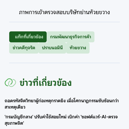
ภาพการเข้าตรวจสอบบริษัทย่านห้วยขวาง
แท็กที่เกี่ยวข้อง
กรมพัฒนาธุรกิจการค้า
ข่าวคดีทุจริต
ปราบนอมินี
ห้วยขวาง
ข่าวที่เกี่ยวข้อง
ถอดรหัสจิตวิทยาผู้ก่อเหตุกราดยิง เมื่อโศกนาฏกรรมซับซ้อนกว่า
สาเหตุเดียว
'กรมบัญชีกลาง' ปรับค่าใช้สอยใหม่ เบิกค่า 'ซอฟต์แวร์-AI-ตรวจ
สุขภาพจิต'