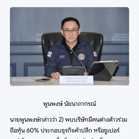
พูนพงษ์ นัยนาภากรณ์
นายพูนพงษ์กล่าวว่า 2) พบบริษัทมีคนต่างด้าวร่วม
ถือหุ้น 60% ประกอบธุรกิจค้าปลีก หรือซูเปอร์