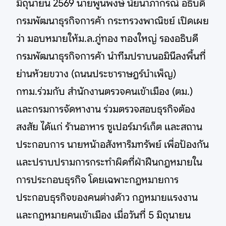
มิถุนายน 2569 นายพูนพงษ์ นัยนาภากรณ์ อธิบดี
กรมพัฒนาธุรกิจการค้า กระทรวงพาณิชย์ เปิดเผย
ว่า มอบหมายให้ม.ล.ภู่ทอง ทองใหญ่ รองอธิบดี
กรมพัฒนาธุรกิจการค้า นำทีมปราบนอมินีลงพื้นที่
ย่านห้วยขวาง (ถนนประชาราษฎร์บำเพ็ญ)
กทม.ร่วมกับ สำนักงานตรวจคนเข้าเมือง (ตม.)
และกรมการจัดหางาน ร่วมตรวจสอบธุรกิจต้อง
สงสัย ได้แก่ ร้านอาหาร ซูเปอร์มาร์เก็ต และสถาน
ประกอบการ นายหน้าอสังหาริมทรัพย์ เพื่อป้องกัน
และปราบปรามการกระทำผิดที่ฝ่าฝืนกฎหมายใน
การประกอบธุรกิจ โดยเฉพาะกฎหมายการ
ประกอบธุรกิจของคนต่างด้าว กฎหมายแรงงาน
และกฎหมายคนเข้าเมือง เมื่อวันที่ 5 มิถุนายน