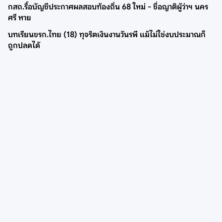
กสถ.รื้อบัญชีประกาศผลสอบท้องถิ่น 68 ใหม่ - ชื่อญาติผู้ว่าฯ นคร
ศรี หาย
บทเรียนขรก.ไทย (18) ทุจริตเงินงานวันรพี แม้ไม่ใช่งบประมาณก็
ถูกปลดได้