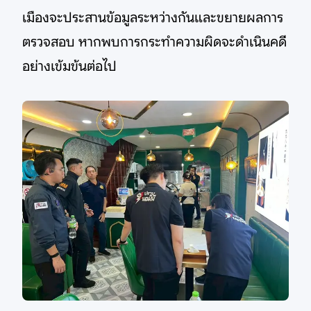
เมืองจะประสานข้อมูลระหว่างกันและขยายผลการ
ตรวจสอบ หากพบการกระทำความผิดจะดำเนินคดี
อย่างเข้มข้นต่อไป