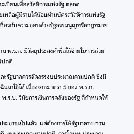
เบียนเพื่อสวัสดิการแห่งรัฐ ตลอด
ลือผู้มีรายได้น้อยผ่านบัตรสวัสดิการแห่งรัฐ
ญหาเกี่ยวกับความชอบด้วยรัฐธรรมนูญหรือกฎหมาย
าม พ.ร.ก. มีวัตถุประสงค์เพื่อใช้จ่ายในการช่วย
ณ์ปกติ
แล้ว และรัฐบาลควรจัดสรรงบประมาณตามปกติ ซึ่งมี
ินมาใช้ได้ เนื่องจากมาตรา 5 ของ พ.ร.ก.
 พ.ร.บ. วินัยการเงินการคลังของรัฐ ก็กำหนดให้
จ่ายให้ประชาชนไปแล้ว แต่ต้องการให้รัฐบาลทบทวน
นก็มีอาทิ งบประมาณตามปกติ, การโอนงบประมาณ