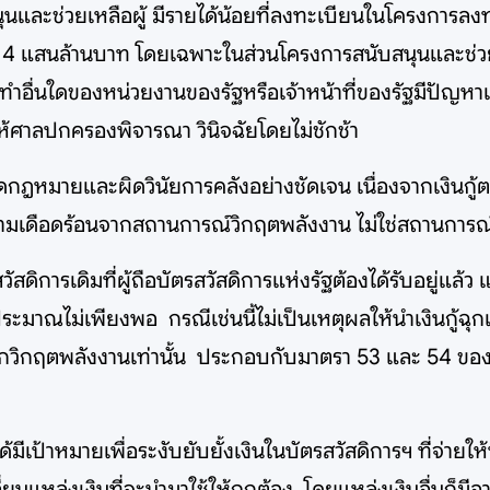
ละช่วยเหลือผู้ มีรายได้น้อยที่ลงทะเบียนในโครงการลงทะ
 4 แสนล้านบาท โดยเฉพาะในส่วนโครงการสนับสนุนและช่วยเห
กระทำอื่นใดของหน่วยงานของรัฐหรือเจ้าหน้าที่ของรัฐมีปั
้ศาลปกครองพิจารณา วินิจฉัยโดยไม่ชักช้า
าผิดกฎหมายและผิดวินัยการคลังอย่างชัดเจน เนื่องจากเงินกู้ต
วามเดือดร้อนจากสถานการณ์วิกฤตพลังงาน ไม่ใช่สถานการ
สวัสดิการเดิมที่ผู้ถือบัตรสวัสดิการแห่งรัฐต้องได้รับอยู่
าณไม่เพียงพอ กรณีเช่นนี้ไม่เป็นเหตุผลให้นำเงินกู้ฉุกเฉ
นจากวิกฤตพลังงานเท่านั้น ประกอบกับมาตรา 53 และ 54 ของ
ม่ได้มีเป้าหมายเพื่อระงับยับยั้งเงินในบัตรสวัสดิการฯ ที่
ี่ยนแหล่งเงินที่จะนำมาใช้ให้ถูกต้อง โดยแหล่งเงินอื่