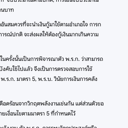
ล้านบาท
ผลอันสมควรที่จะนำเงินกู้มาใช้ตามอำเภอใจ การก
ารณ์ปกติ จะส่งผลให้ต้องกู้เงินมากเกินความ
ในครั้งนั้นเป็นการพิจารณาตัว พ.ร.ก. ว่าสามารถ
ลบังคับใช้ไปแล้ว จึงเป็นการตรวจสอบการใช้
ร.ก. มาตรา 5, พ.ร.บ. วินัยการเงินการคลัง
มเดือดร้อนจากวิกฤตพลังงานเช่นกัน แต่ส่วนตัวขอ
าข่ายเงื่อนไขตามมาตรา 5 ที่กำหนดไว้