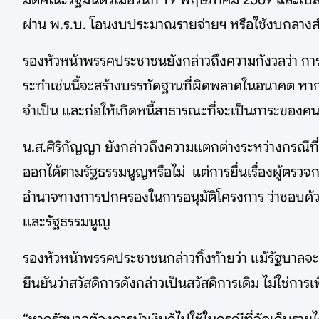
ผ่าน พ.ร.บ. โอนงบประมาณรายจ่ายฯ หรือใช้งบกลางสำร
รองหัวหน้าพรรคประชาชนยังกล่าวถึงความกังวลว่า การที
ระทำเช่นนี้จะสร้างบรรทัดฐานที่ผิดพลาดในอนาคต หาก
จำเป็น และก่อให้เกิดหนี้สาธารณะที่จะเป็นภาระของค
น.ส.ศิริกัญญา ยังกล่าวถึงความแตกต่างระหว่างกรณีที่พ
ออกได้ตามรัฐธรรมนูญหรือไม่ แต่การยื่นเรื่องผู้ตรวจ
อำนาจทางการปกครองในการอนุมัติโครงการ ว่าชอบด้วย
และรัฐธรรมนูญ
รองหัวหน้าพรรคประชาชนกล่าวทิ้งท้ายว่า แม้รัฐบาลจะอ้
ยืนยันว่าสวัสดิการดังกล่าวเป็นสวัสดิการเดิม ไม่ใช่การ