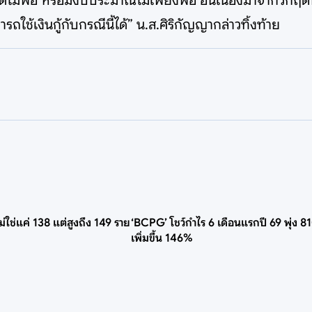
ได้ไม่พอ หรือมีงบประมาณไม่เพียงพอ อันเนื่องมาจากวิกฤตพ
ามารถใช้เงินกู้กับกรณีนี้ได้” น.ส.ศิริกัญญากล่าวทิ้งท้าย
.ไม่ใช่แค่ 138 แต่สูงถึง 149 ราย
‘BCPG’ โชว์กำไร 6 เดือนแรกปี 69 พุ่ง 81
เพิ่มขึ้น 146%