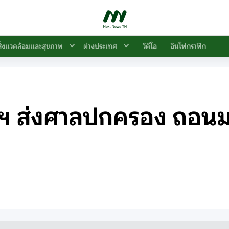
สิ่งแวดล้อมและสุขภาพ
ต่างประเทศ
วิดีโอ
อินโฟกราฟิก
รวจฯ ส่งศาลปกครอง ถอนมต