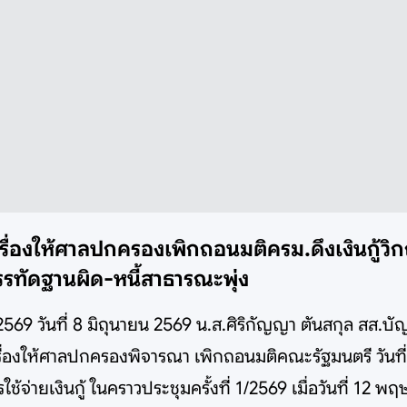
่งเรื่องให้ศาลปกครองเพิกถอนมติครม.ดึงเงินกู้
บรรทัดฐานผิด-หนี้สาธารณะพุ่ง
น 2569 วันที่ 8 มิถุนายน 2569 น.ส.ศิริกัญญา ตันสกุล สส.
ส่งเรื่องให้ศาลปกครองพิจารณา เพิกถอนมติคณะรัฐมนตรี วัน
ยเงินกู้ ในคราวประชุมครั้งที่ 1/2569 เมื่อวันที่ 12 พฤษภ