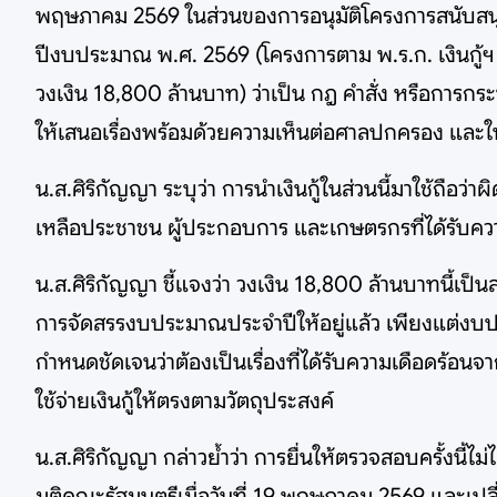
พฤษภาคม 2569 ในส่วนของการอนุมัติโครงการสนับสนุนแ
ปีงบประมาณ พ.ศ. 2569 (โครงการตาม พ.ร.ก. เงินกู้ฯ
วงเงิน 18,800 ล้านบาท) ว่าเป็น กฎ คำสั่ง หรือการ
ให้เสนอเรื่องพร้อมด้วยความเห็นต่อศาลปกครอง และให
น.ส.ศิริกัญญา ระบุว่า การนำเงินกู้ในส่วนนี้มาใช้ถือว่
เหลือประชาชน ผู้ประกอบการ และเกษตรกรที่ได้รับค
น.ส.ศิริกัญญา ชี้แจงว่า วงเงิน 18,800 ล้านบาทนี้เป็น
การจัดสรรงบประมาณประจำปีให้อยู่แล้ว เพียงแต่งบประม
กำหนดชัดเจนว่าต้องเป็นเรื่องที่ได้รับความเดือดร้อ
ใช้จ่ายเงินกู้ให้ตรงตามวัตถุประสงค์
น.ส.ศิริกัญญา กล่าวย้ำว่า การยื่นให้ตรวจสอบครั้งนี้ไ
มติคณะรัฐมนตรีเมื่อวันที่ 19 พฤษภาคม 2569 และเปล