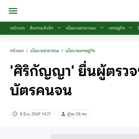
หน้าแรก
สืบสวนเชิงลึก
นโยบายสาธารณะ
เศรษฐกิจ
หน้าแรก
/
นโยบายสาธารณะ
/
นโยบายเศรษฐกิจ
'ศิริกัญญา' ยื่นผู้ต
บัตรคนจน
8 มิ.ย. 2569 14:21
ผู้ชม 58 คน