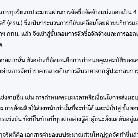
วนการทุจริตงบประมาณผ่านการจัดซื้อจัดจ้างแบ่งออกเป็น 4 ข
ี (ครม.) ซึ่งเป็นกระบวนการที่ขับเคลื่อนโดยฝ่ายบริหาร
ฯ กทม. แล้ว จึงเข้าสู่ขั้นตอนการจัดซื้อจัดจ้างและการอ
ุด
ล็อกสเปกนั้น ตัวอย่างที่ชัดเจนคือการกำหนดคุณสมบัติขอ
ิตผ่านการจัดทำราคากลางด้วยการสืบราคาจากผู้ประกอบการที่ถ
่แข่งรายอื่น เช่น การกำหนดระยะเวลาหรือเงื่อนไขการส่งมอบ
การสั่งผลิตไว้ล่วงหน้าเท่านั้นที่จะทำได้ และนำไปสู่ ขั้นตอนท
ข่งขัน ทั้งที่ในท้ายที่ทุกฝ่ายต่างรู้ตัวผู้ชนะตั้งแต่ต้นอยู่แ
การทุจริตก็คือ เอกสารคำของบประมาณส่วนใหญ่ถูกจัดทำขึ้นล