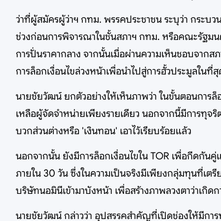
ว่าที่ผู้สมัครผู้ว่าฯ กทม. พรรคประชาชน ระบุว่า กระบ
ช่วงก่อนการพิจารณาในชั้นสภาฯ กทม. หรือคณะรัฐมนตร
การปั่นราคากลาง จากนั้นเมื่อผ่านความเห็นชอบจากสภา
การล็อกเงื่อนไขล่วงหน้าเพื่อนำไปสู่การฮั้วประมูลในที่ส
นายชัยวัฒน์ ยกตัวอย่างให้เห็นภาพว่า ในขั้นตอนการ
เหลือผู้จัดจำหน่ายเพียงรายเดียว นอกจากนี้มีการทุจร
บวกส่วนต่างหรือ 'เงินทอน' เอาไว้เรียบร้อยแล้ว
นอกจากนั้น ยังมีการล็อกเงื่อนไขใน TOR เพื่อกีดกันคู
ภายใน 30 วัน ซึ่งในความเป็นจริงมีเพียงกลุ่มทุนที่เตรียม
บริษัทนอมินีเข้ามาบังหน้า เพื่อสร้างภาพลวงตาว่าเกิดการแ
นายชัยวัฒน์ กล่าวว่า อุปสรรคสำคัญที่เปิดช่องให้มี