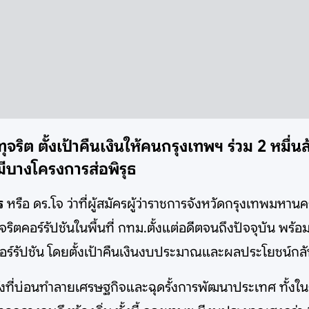
ทุจริต ตั้งเป้าคืนเงินให้คนกรุงเทพฯ ร่วม 2 หมื
' มีบางโครงการส่อพิรุธ
ตร
หรือ ดร.โจ
ว่าที่ผู้สมัครผู้ว่าราชการจังหวัดกรุงเทพมห
ริตคอร์รัปชันในพื้นที่ กทม.ตั้งแต่อดีตจนถึงปัจจุบัน พร้
รัปชัน โดยตั้งเป้าคืนเงินงบประมาณและผลประโยชน์กลับส
รื้อรังที่บ่อนทำลายเศรษฐกิจและฉุดรั้งการพัฒนาประเทศ 