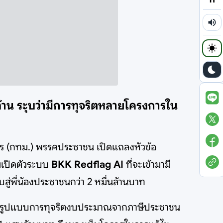
่นล้าน ระุบว่ามีการทุจริตหลายโครงการใน
านคร (กทม.) พรรคประชาชน เปิดแถลงหัวข้อ
อมเปิดตัวระบบ
BKK Redflag AI
ที่จะเข้ามามี
ู่พี่น้องประชาชนกว่า 2 หมื่นล้านบาท
ทั้งในรูปแบบการทุจริตงบประมาณจากภาษีประชาชน