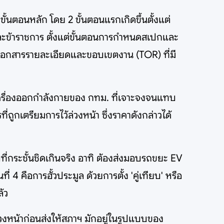
ั้นตอนหลัก โดย 2 ขั้นตอนแรกเกิดขึ้นตั้งแต่
และข้าราชการ ตั้งแต่ขั้นตอนการกำหนดสเปกและ
อกเอกสารรายละเอียดและขอบเขตงาน (TOR) ที่มี
งเครื่องออกกำลังกายของ กทม. ที่เจาะจงจนแทบ
ูกเตรียมการไว้ล่วงหน้า ซึ่งราคาดังกล่าวได้
ที่กระชั้นชิดเกินจริง อาทิ ต้องส่งมอบรถขยะ EV
ี่ 4 คือการฮั้วประมูล ด้วยการตั้ง 'คู่เทียบ' หรือ
ล้ว
่วงหน้าก่อนส่งให้สภาฯ มักอยู่ในรูปแบบของ