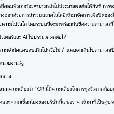
ูลที่คอมพิวเตอร์จะสามารถนำไปประมวลผลต่อได้ทันที การจ
ทางออกด้วยการนำระบบเทคโนโลยีเข้ามาจัดการเพื่อปิดช่องโ
ะดับความโปร่งใส โดยระบบนี้จะมาพร้อมกับขีดความสามารถท
พิวเตอร์และ AI ไปประมวลผลต่อได้
มีความจำกัดแคบจนเกินไปหรือไม่ ถ้าแคบจนเกินไปสามารถเ
งหน่วยงานรัฐ
ากลาง
ะแนนความเสี่ยงว่า TOR นี้มีความเสี่ยงในการทุจริตมากน้
ละความเชื่อมโยงของบริษัทที่เสนอราคาเข้ามาที่เป็นคู่ประ