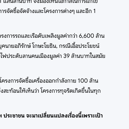
ว่า 1 แสนล้านบาท จึงมองเห็นโอกาสในการแก้ไข
ารจัดซื้อจัดจ้างและโครงการต่างๆ และอีก 1
โครงการรถและเรือดับเพลิงมูลค่ากว่า 6,600 ล้าน
ุคนายอภิรักษ์ โกษะโยธิน, กรณีเอื้อประโยชน์
จริตไฟประดับลานคนเมืองมูลค่า 39 ล้านบาทในสมัย
, โครงการจัดซื้อเครื่องออกกำลังกาย 100 ล้าน
่งสะท้อนให้เห็นว่า โครงการทุจริตเกิดขึ้นในทุก
าฯ ประชาชน จะมาเปลี่ยนแปลงเรื่องนี้เพราะเป้า