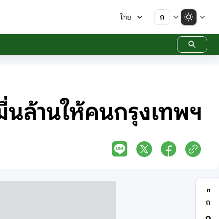
ก
ไทย
 หมื่นล้านให้คนกรุงเทพฯ
ก
ก
ก