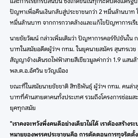
และการเรียกรับสินบน ซึ่งเกิดขึ้นในทุกระดับตั้งแต่ร
ปัญหาเพื่อคืนเงินกลับสู่ประชาชนกว่า 2 หมื่นล้านบา
หมื่นล้านบาท จากการกวาดล้างและแก้ไขปัญหาการเรี
นายชัยวัฒน์ กล่าวเพิ่มเติมว่า ปัญหาการคอร์รัปชันใน 
บาทในสมัยอดีตผู้ว่าฯ กทม. ในยุคนายสมัคร สุนทรเวช ค
สัญญาจ้างเดินรถไฟฟ้าสายสีเขียวมูลค่ากว่า 1.9 แสนล้
พล.ต.อ.อัศวิน ขวัญเมือง
ขณะที่ในสมัยนายชัชชาติ สิทธิพันธุ์ ผู้ว่าฯ กทม. คนล
บาทที่ค้านสายตาคนทั้งประเทศ รวมถึงโครงการซ่อมสะพาน 1
ยุคทุกสมัย
"เราคงจะหวังพึ่งคนดีอย่างเดียวไม่ได้ เราต้องสร้างร
หมายของพรรคประชาชนคือ การตัดตอนการทุจริตตั้ง