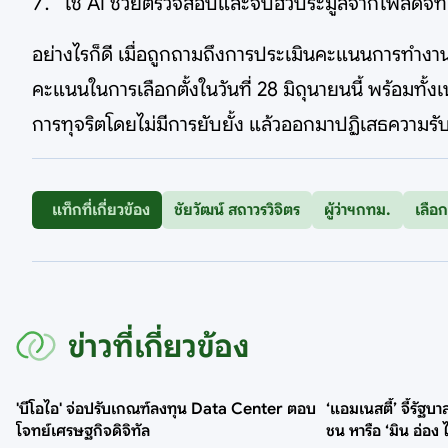
ใช้ AI ช่วยตรวจสอบและจับฮั้วประมูลจากไฟล์ดิจิท
อย่างไรก็ดี เมื่อถูกถามถึงการประเมินคะแนนการทำงา
คะแนนในการเลือกตั้งในวันที่ 28 มิถุนายนนี้ พร้อมทั้
การทุจริตโดยไม่มีการยับยั้ง แล้วออกมาปฏิเสธความรับผ
แท็กที่เกี่ยวข้อง
ชัยวัฒน์ สถาวรวิจิตร
ผู้ว่าฯกทม.
เลือก
ข่าวที่เกี่ยวข้อง
'บีโอไอ' จ่อปรับเกณฑ์ลงทุน Data Center ตอบ
‘แอมเนสตี้’ จี้รัฐ
โจทย์เศรษฐกิจดิจิทัล
ชน หารือ ‘มิน อ่อง ไ