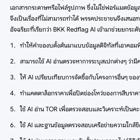
เอกสารกระดาษหรือไฟล์รูปภาพ ซึ่งไม่ใช่ฟอร์แมตข้อม
จึงเป็นเรื่องที่ไม่สามารถทำได้ พรรคประชาชนจึงเสนอ
อัจฉริยะที่เรียกว่า BKK Redflag AI เข้ามาช่วยยกร
ทำให้คำของบตั้งต้นมาแบบข้อมูลดิจิทัลที่เอาคอม
สามารถใช้ AI อ่านตรวจหาการระบุสเปกต่างๆ ว่า
ให้ AI เปรียบเทียบการจัดซื้อกับโครงการอื่นๆ ขอ
ทำแคตตาล็อกราคาเพื่อปิดช่องโหว่ของการสืบราค
ใช้ AI อ่าน TOR เพื่อตรวจสอบและวิเคราะห์เป็นค
ใช้ AI และฐานข้อมูลตรวจสอบเครือข่ายความใกล้ชิดแ