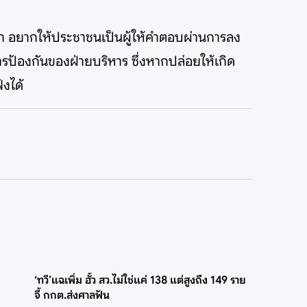
ว่า อยากให้ประชาชนเป็นผู้ให้คำตอบผ่านการลง
การป้องกันของฝ่ายบริหาร ซึ่งหากปล่อยให้เกิด
ังได้
‘ทวี’แฉเพิ่ม ฮั้ว สว.ไม่ใช่แค่ 138 แต่สูงถึง 149 ราย
จี้ กกต.ส่งศาลฟัน