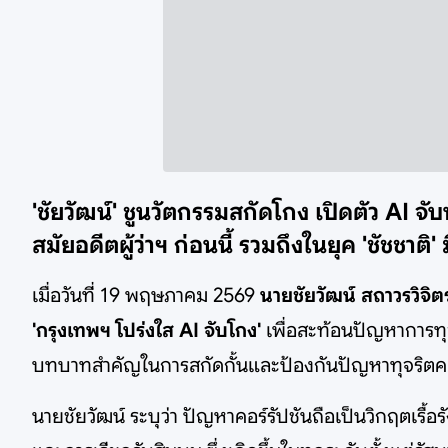
'ชัยวัฒน์' ชูนวัตกรรมสกัดโกง เปิดตัว AI จับ
สมัยอดีตผู้ว่าฯ ก่อนนี้ รวมถึงในยุค 'ชัชชาติ
เมื่อวันที่ 19 พฤษภาคม 2569
นายชัยวัฒน์ สถาวรวิจิ
'กรุงเทพฯ โปร่งใส AI จับโกง'
เพื่อสะท้อนปัญหาการทุจ
บทบาทสำคัญในการสกัดกั้นและป้องกันปัญหาทุจริตคอร์
นายชัยวัฒน์ ระบุว่า ปัญหาคอร์รัปชันถือเป็นวิกฤตเ