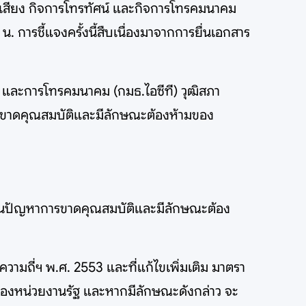
ยเสียง กิจการโทรทัศน์ และกิจการโทรคมนาคม
ารชี้แจงครั้งนี้สืบเนื่องมาจากการยื่นเอกสาร
 และการโทรคมนาคม (กมธ.ไอซีที) วุฒิสภา
ขาดคุณสมบัติและมีลักษณะต้องห้ามของ
เด็นปัญหาการขาดคุณสมบัติและมีลักษณะต้อง
มถี่ฯ พ.ศ. 2553 และที่แก้ไขเพิ่มเติม มาตรา
ของหน่วยงานรัฐ และหากมีลักษณะดังกล่าว จะ