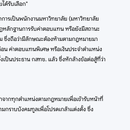
ได้รับเลือก"
ากการเป็นพนักงานมหาวิทยาลัย (มหาวิทยาลัย
กฏหลักฐานการรับค่าตอบแทน หรือยังมีสถานะ
าม ซึ่งถือว่ามีลักษณะต้องห้ามตามกฎหมายมา
เดือน ค่าตอบแทนพิเศษ หรือเงินประจำตำแหน่ง
็นประธาน กสทช. แล้ว ซึ่งหักล้างข้อต่อสู้ที่ว่า
กจากทุกตำแหน่งตามกฎหมายเพื่อเข้ารับหน้าที่
ราบบังคมทูลเพื่อโปรดเกล้าแต่งตั้ง ซึ่ง