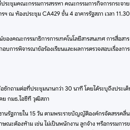
จงต่อที่ประชุมคณะกรรมการสรรหา คณะกรรมการกิจการกระจา
 ห้องประชุม CA429 ชั้น 4 อาคารรัฐสภา เวลา 11.30 น. ก
ูรณ์ของคณะกรรมาธิการการเทคโนโลยีสารสนเทศ การสื่อสาร
กอบการพิจารณาข้อร้องเรียนและผลการตรวจสอบเรื่องการ
อซักถามต่อที่ประชุมนานกว่า 30 นาที โดยได้ระบุถึงประ
 กมธ.ไอซีที วุฒิสภา
รัฐภายใน 15 วัน ตามพระราชบัญญัติองค์กรจัดสรรคลื่นควา
กษณะต้องห้าม เช่น ไม่เป็นพนักงาน ลูกจ้าง หรือกรรมการ