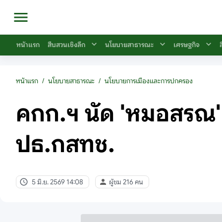
หน้าแรก
สืบสวนเชิงลึก
นโยบายสาธารณะ
เศรษฐกิจ
หน้าแรก
/
นโยบายสาธารณะ
/
นโยบายการเมืองและการปกครอง
คกก.ฯ นัด 'หมอสรณ' 
ปธ.กสทช.
5 มิ.ย. 2569 14:08
ผู้ชม 216 คน