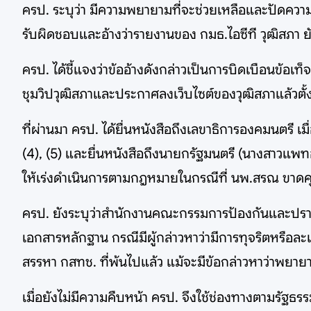
ครป. ระบุว่า มีความพยายามที่จะช่วยเหลือและปัดความ
รับผิดชอบและอ้างว่ารายงานของ กมธ.ไอซีที วุฒิสภา ย
ครป. ได้ชี้แจงว่าข้ออ้างดังกล่าวเป็นการบิดเบือนข้อเ
ชุมวิปวุฒิสภาและประกาศลงเว็บไซต์ของวุฒิสภาแล้วตั้ง
ที่ผ่านมา ครป. ได้ยื่นหนังสือถึงเลขาธิการองคมนตรี
(4), (5) และยื่นหนังสือถึงนายกรัฐมนตรี (นางสาวแพ
ให้เร่งดำเนินการตามกฎหมายในกรณีที่ นพ.สรณ ขาดคุ
ครป. ยังระบุว่าสำนักงานคณะกรรมการป้องกันและปราบป
เอกสารหลักฐาน กรณีมีผู้กล่าวหาว่ามีการทุจริตหรือล
สรรหา กสทช. ที่พ้นไปแล้ว แม้จะมีข้อกล่าวหาว่าพยา
เมื่อยังไม่มีความคืบหน้า ครป. จึงใช้ช่องทางตามรัฐธ