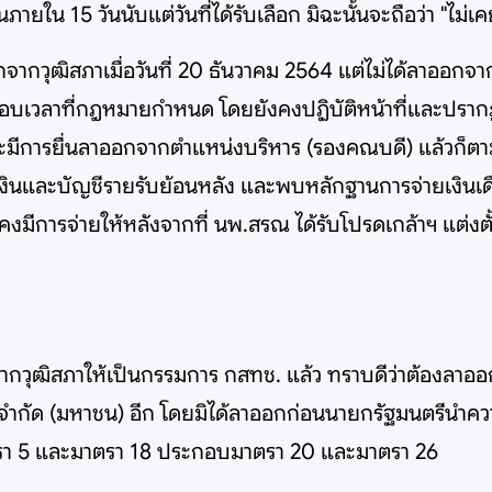
 15 วันนับแต่วันที่ได้รับเลือก มิฉะนั้นจะถือว่า "ไม่เคย
จากวุฒิสภาเมื่อวันที่ 20 ธันวาคม 2564 แต่ไม่ได้ลาออกจ
รอบเวลาที่กฎหมายกำหนด โดยยังคงปฏิบัติหน้าที่และปรา
จะมีการยื่นลาออกจากตำแหน่งบริหาร (รองคณบดี) แล้วก็ต
ารเงินและบัญชีรายรับย้อนหลัง และพบหลักฐานการจ่ายเงิน
การจ่ายให้หลังจากที่ นพ.สรณ ได้รับโปรดเกล้าฯ แต่งตั้งเป
จากวุฒิสภาให้เป็นกรรมการ กสทช. แล้ว ทราบดีว่าต้องลาออ
ัด (มหาชน) อีก โดยมิได้ลาออกก่อนนายกรัฐมนตรีนำความก
มาตรา 5 และมาตรา 18 ประกอบมาตรา 20 และมาตรา 26