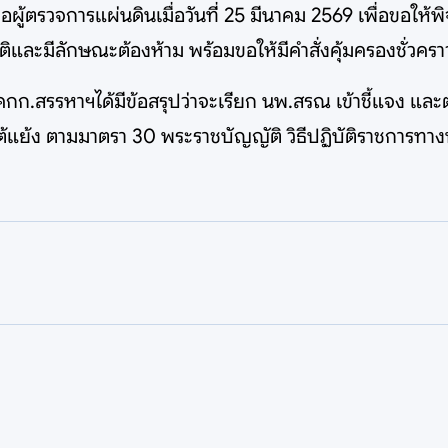
อผู้ตรวจการแผ่นดินเมื่อวันที่ 25 มีนาคม 2569 เพื่อขอให
ะมีลักษณะต้องห้าม พร้อมขอให้มีคำสั่งคุ้มครองชั่วคราวให
ม คกก.สรรหาฯได้มีข้อสรุปว่าจะเรียก นพ.สรณ เข้าชี้แจง และ
าสโต้แย้ง ตามมาตรา 30 พระราชบัญญัติ วิธีปฏิบัติราชการท