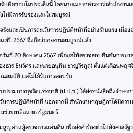
รับผิดชอบในประเด็นนี้ โดยนายเมธากล่าวหาว่าสำนักงานเลข
ังไม่มีการรับรองและไม่สมบูรณ์
ท็จจริงและเป็นการละเว้นการปฏิบัติหน้าที่อย่างร้ายแรง เนื
แต่ปี 2567 จึงถือว่ารายงานสมบูรณ์แล้ว
 เมื่อวันที่ 20 สิงหาคม 2567 เพื่อขอให้ตรวจสอบยืนยันก
ทองธาร ชินวัตร และนายอนุทิน ชาญวีรกูล) ตั้งแต่เดือนพฤ
ณสมบัติ แต่ไม่ได้รับการตอบรับ
รามการทุจริตแห่งชาติ (ป.ป.ช.) ได้ส่งหนังสือถึงรักษาก
ะเว้นการปฏิบัติหน้าที่ นอกจากนี้ สำนักงานกฤษฎีกาได้มีค
ยามช่วยเหลือนายกรัฐมนตรี
รรมนูญผ่านผู้ตรวจการแผ่นดิน เพื่อส่งคำร้องต่อไปยังศาลร