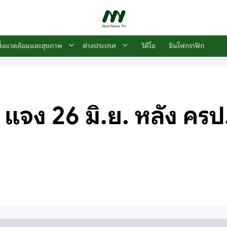
สิ่งแวดล้อมและสุขภาพ
ต่างประเทศ
วิดีโอ
อินโฟกราฟิก
แจง 26 มิ.ย. หลัง ครป