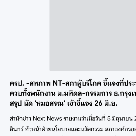
ครป. -สหภาพ NT-สภาผู้บริโภค ชี้แจงที่ป
ควบทั้งพนักงาน ม.มหิดล-กรรมการ ธ.กรุงเทพ
สรุป นัด 'หมอสรณ' เข้าชี้แจง 26 มิ.ย.
สำนักข่าว Next News รายงานว่าเมื่อวันที่ 5 มิถุนา
อินทร์ หัวหน้าฝ่ายนโยบายและนวัตกรรม สภาองค์กรขอ