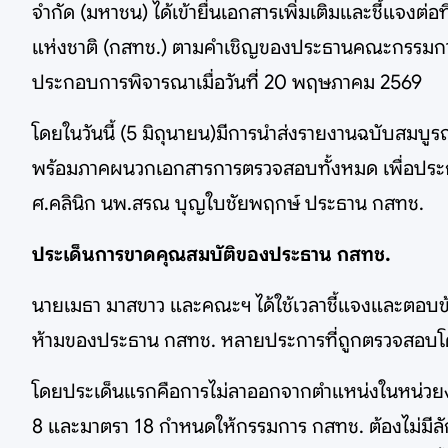
จำกัด (มหาชน) ได้เข้ายื่นเอกสารเพิ่มเติมและชี้แ
แห่งชาติ (กสทช.) ตามคำเชิญของประธานคณะกรรมการฯ ณ
ประกอบการพิจารณาเมื่อวันที่ 20 พฤษภาคม 2569
โดยในวันนี้ (5 มิถุนายน)มีการนำส่งรายงานฉบับสมบ
พร้อมภาคผนวกเอกสารการตรวจสอบทั้งหมด เพื่อประ
ศ.คลินิก นพ.สรณ บุญใบชัยพฤกษ์ ประธาน กสทช.
ประเด็นการขาดคุณสมบัติของประธาน กสทช.
นายเมธา มาสขาว และคณะฯ ได้ใช้เวลาชี้แจงและตอบข้
ห้ามของประธาน กสทช. หลายประการที่ถูกตรวจสอบโดย
โดยประเด็นแรกคือการไม่ลาออกจากตำแหน่งในหน่วยงาน
8 และมาตรา 18 กำหนดให้กรรมการ กสทช. ต้องไม่มีลั