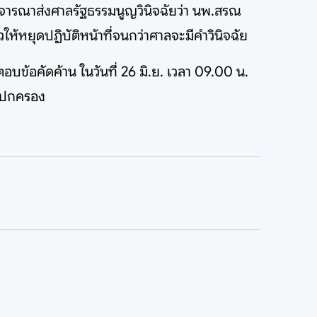
้พิจารณาส่งศาลรัฐธรรมนูญวินิจฉัยว่า นพ.สรณ
้หยุดปฏิบัติหน้าที่จนกว่าศาลจะมีคำวินิจฉัย
ตอบข้อคัดค้าน ในวันที่ 26 มิ.ย. เวลา 09.00 น.
างปกครอง