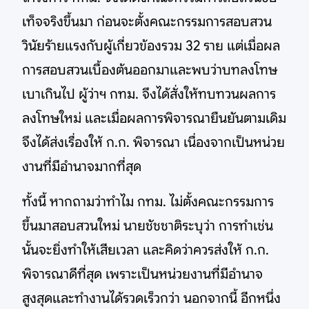
เท็จจริงขึ้นมา ก่อนจะตั้งคณะกรรมการสอบสวน
วินัยร้ายแรงกับผู้เกี่ยวข้องรวม 32 ราย แต่เมื่อผล
การสอบสวนเบื้องต้นออกมาและพบว่าบทลงโทษ
เบาเกินไป ผู้ว่าฯ กทม. จึงได้สั่งให้ทบทวนผลการ
ลงโทษใหม่ และเมื่อผลการพิจารณายืนยันตามเดิม
จึงได้ส่งเรื่องให้ ก.ก. พิจารณา เนื่องจากเป็นหน่วย
งานที่มีอำนาจมากที่สุด
ทั้งนี้ หากถามว่าทำไม กทม. ไม่ตั้งคณะกรรมการ
ขึ้นมาสอบสวนใหม่ นายชัชชาติระบุว่า การทำเช่น
นั้นจะยิ่งทำให้เสียเวลา และคิดว่าควรส่งให้ ก.ก.
พิจารณาดีที่สุด เพราะเป็นหน่วยงานที่มีอำนาจ
สูงสุดและทำงานได้รวดเร็วกว่า นอกจากนี้ อีกหนึ่ง