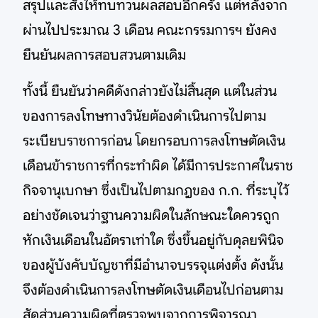
สรุปและสั่งให้ทบทวนผลสอบอีกครั้ง แต่หลังจาก
ผ่านไปประมาณ 3 เดือน คณะกรรมการฯ ยังคง
ยืนยันผลการสอบสวนตามเดิม
ทั้งนี้ ยืนยันว่าคดีดังกล่าวยังไม่สิ้นสุด แต่ในส่วน
ของการลงโทษทางวินัยต้องดำเนินการไปตาม
ระเบียบราชการก่อน โดยกรอบการลงโทษตัดเงิน
เดือนข้าราชการที่กระทำผิด ได้มีการประกาศในราช
กิจจานุเบกษา ซึ่งเป็นไปตามกฎของ ก.ก. ที่ระบุไว้
อย่างชัดเจนว่าฐานความผิดในลักษณะใดควรถูก
หักเงินเดือนในอัตราเท่าใด ซึ่งขึ้นอยู่กับดุลยพินิจ
ของผู้บังคับบัญชาที่มีอำนาจบรรจุแต่งตั้ง ดังนั้น
จึงต้องดำเนินการลงโทษตัดเงินเดือนไปก่อนตาม
สัดส่วนความผิดที่ตรวจพบจากการพิจารณา