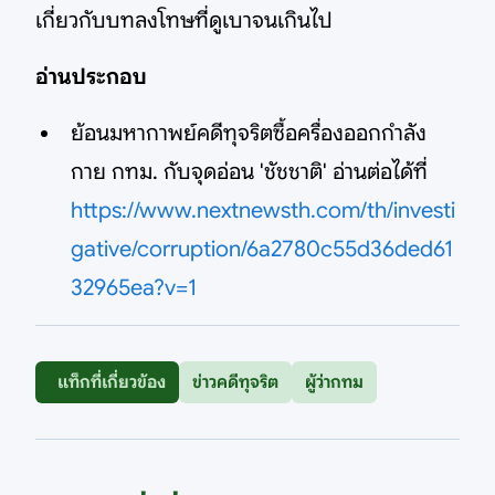
เกี่ยวกับบทลงโทษที่ดูเบาจนเกินไป
อ่านประกอบ
ย้อนมหากาพย์คดีทุจริตซื้อครื่องออกกำลัง
กาย กทม. กับจุดอ่อน 'ชัชชาติ' อ่านต่อได้ที่
https://www.nextnewsth.com/th/investi
gative/corruption/6a2780c55d36ded61
32965ea?v=1
แท็กที่เกี่ยวข้อง
ข่าวคดีทุจริต
ผู้ว่ากทม