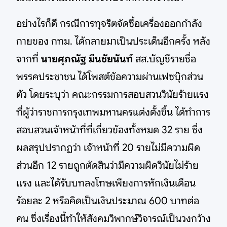
อย่างไรก็ดี กรณีการทุจริตจัดซื้อเครื่องออกกำลัง
กายของ กทม. ได้กลายมาเป็นประเด็นอีกครั้ง หลัง
จากที่
นายศุภณัฐ มีนชัยนันท์
สส.บัญชีรายชื่อ
พรรคประชาชน ได้โพสต์ข้อความผ่านเฟซบุ๊กส่วน
ตัว โดยระบุว่า คณะกรรมการสอบสวนวินัยร้ายแรง
ที่ผู้ว่าราชการกรุงเทพมหานครแต่งตั้งขึ้น ได้ทำการ
สอบสวนเจ้าหน้าที่ที่เกี่ยวข้องทั้งหมด 32 ราย ซึ่ง
ผลสรุปปรากฏว่า เจ้าหน้าที่ 20 รายไม่มีความผิด
ส่วนอีก 12 รายถูกตัดสินว่ามีความผิดวินัยไม่ร้าย
แรง และได้รับบทลงโทษเพียงการหักเงินเดือน
ร้อยละ 2 หรือคิดเป็นเงินประมาณ 600 บาทต่อ
คน ซึ่งเรื่องนี้ทำให้สังคมวิพากษ์วิจารณ์เป็นวงกว้าง