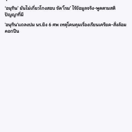
‘อนุทิน’ ยันไม่เกี่ยวโกงสอบ ซัด‘โรม’ ไร้ข้อมูลจริง-พูดตามสติ
ปัญญาที่มี
'อนุทิน'แถลงปม นร.ยิง 6 ศพ เหตุโดนคุมเรื่องเรียนเครียด-สั่งล้อม
คอกปืน