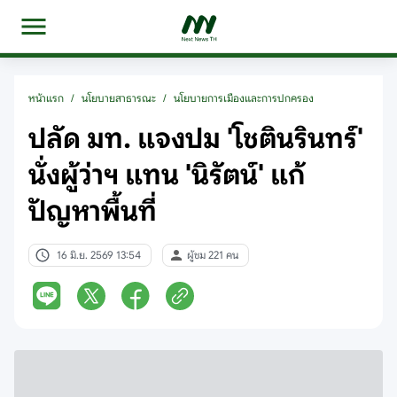
หน้าแรก
/
นโยบายสาธารณะ
/
นโยบายการเมืองและการปกครอง
ปลัด มท. แจงปม 'โชตินรินทร์'
นั่งผู้ว่าฯ แทน 'นิรัตน์' แก้
ปัญหาพื้นที่
16 มิ.ย. 2569 13:54
ผู้ชม 221 คน