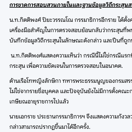
การขาดการสอบสวนภายในและฐานข้อมูลวิถีกระสุนสร
น.ท.กิตติพงศ์ ปิยะวรรณโณ กรรมาธิการอีกราย ได้ตั้งคำ
เครื่องมือสำคัญในการตรวจสอบย้อนกลับว่ากระสุนที่พ
บันทึกข้อมูลวิถีกระสุนในลักษณะดังกล่าว และปืนที่ถูกน
น.ท.กิตติพงศ์แสดงความเห็นว่า กรณีนี้ไม่ใช่กรณีแรกที
กระสุน เพื่อความชัดเจนในการตรวจสอบในอนาคต.
ด้านเรือโทหญิงลักษิกา ทหารพระธรรมนูญของกรมสรรพาว
ไม่ใช่จากรายชื่อบุคคล และปัจจุบันยังไม่มีการตั้ง
เกษียณอายุราชการไปแล้ว
นายเอกราช ประธานกรรมาธิการฯ จึงแสดงความกังวลว่า 
กล่าวสามารถปรากฏขึ้นมาได้อีกครั้ง.