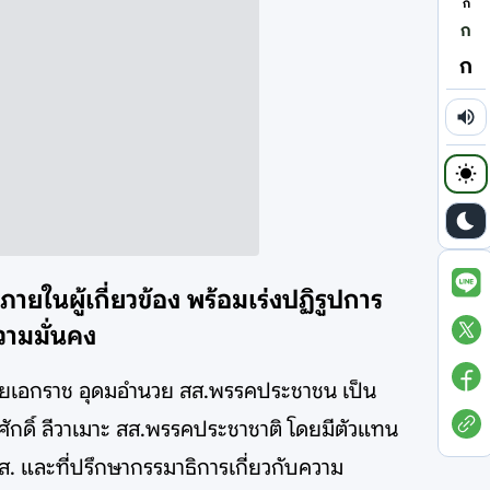
ก
ก
ก
ายในผู้เกี่ยวข้อง พร้อมเร่งปฏิรูปการ
วามมั่นคง
ีนายเอกราช อุดมอำนวย สส.พรรคประชาชน เป็น
ักดิ์ ลีวาเมาะ สส.พรรคประชาชาติ โดยมีตัวแทน
ส. และที่ปรึกษากรรมาธิการเกี่ยวกับความ