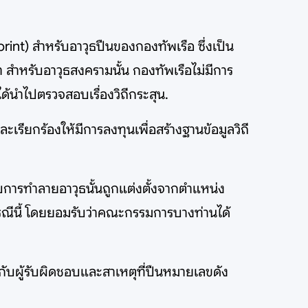
rint) สำหรับอาวุธปืนของกองทัพเรือ ซึ่งเป็น
สำหรับอาวุธสงครามนั้น กองทัพเรือไม่มีการ
ได้นำไปตรวจสอบเรื่องวิถีกระสุน.
เรียกร้องให้มีการลงทุนเพื่อสร้างฐานข้อมูลวิถี
การทำลายอาวุธนั้นถูกแต่งตั้งจากตำแหน่ง
กรณีนี้ โดยยอมรับว่าคณะกรรมการบางท่านได้
ับผู้รับผิดชอบและสาเหตุที่ปืนหมายเลขดัง