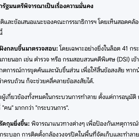
ฐมนตรีพิจารณาเป็นเรื่องความมั่นคง
มติและข้อเสนอแนะของคณะกรรมาธิการฯ โดยเห็นสอดคล้อง
ี้
ูกฝังกลบขึ้นมาตรวจสอบ:
โดยเฉพาะอย่างยิ่งในล็อต 41 กระบอ
ภายนอก เช่น ตำรวจ หรือ กรมสอบสวนคดีพิเศษ (DSI) เข้า
การณ์การขุดค้นและนับชิ้นส่วน เพื่อให้สิ้นข้อสงสัย หากน
่าครบถ้วน ก็จะช่วยคลี่คลายข้อสงสัยได้.
้เกี่ยวข้องทั้งหมดในกระบวนการทำลาย ตั้งแต่การอนุมัติ 
 "คน" มากกว่า "กระบวนการ".
กุมยิ่งขึ้น:
พิจารณาแนวทางต่างๆ เพื่อป้องกันเหตุการณ์ซ
ุกกระบอก การติดตั้งกล้องวงจรปิดในพื้นที่จัดเก็บและทำลาย