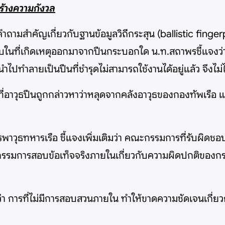
้างความกังวล
ถามสำคัญเกี่ยวกับฐานข้อมูลวิถีกระสุน (ballistic fingerp
บในที่เกิดเหตุออกมาจากปืนกระบอกใด น.ท.สถาพรชี้แจงว่า 
ำไปทำลายเป็นปืนที่ชำรุดไม่สามารถใช้งานได้อยู่แล้ว จึงไม่
่อาวุธปืนถูกกล่าวหาว่าหลุดจากคลังอาวุธของกองทัพเรือ และ
ุธทหารเรือ ชี้แจงเพิ่มเติมว่า คณะกรรมการที่รับผิดชอบ
คณะกรรมการสอบข้อเท็จจริงภายในเกี่ยวกับความผิดปกติของ
การที่ไม่มีการสอบสวนภายใน ทำให้ขาดความชัดเจนเกี่ยวก