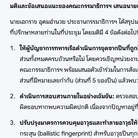
มติและข้อเสนอแนะของคณะกรรมาธิการฯ เสนอนายกรั
นายเอกราช อุดมอำนวย ประธานกรรมาธิการฯ ได้สรุป
ที่ปรึกษาหลายท่านในที่ประชุม โดยมติมี 4 ข้อดังต่อไปน
ให้ผู้บัญชาการทหารเรือดำเนินการขุดซากปืนที่ถ
ส่วนทั้งหมดครบถ้วนหรือไม่ โดยควรเชิญหน่วยงาน
คณะกรรมาธิการฯ พร้อมเสนอตัวเข้าร่วมในการสังเกต
ส่วนที่มีหมายเลขกำกับ (ส่วนที่ 5 ของปืน) แล้วพบว
ดำเนินการสอบสวนภายในอย่างเข้มข้น:
ตรวจสอบผู
ผิดชอบหากพบความผิดปกติ เนื่องจากปัญหาอยู่ที่
ปรับปรุงมาตรการควบคุมอาวุธและทำลายอาวุธให้รัด
กระสุน (ballistic fingerprint) สำหรับอาวุธปืนท