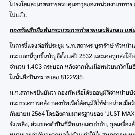
โปร่งใสและมาตรการควบคุมอาวุธของหน่วยงานทหาร ภา
ไปแล้ว.
กองทัพเรือยืนยันกระบวนการทำลายและฝังกลบ แต่เผช
ในการชี้แจงต่อที่ประชุม น.ท.สถาพร บุรารักษ์ หัวหน
กระบอกนี้ถูกขึ้นบัญชีตั้งแต่ปี 2532 และเคยถูกส่งให
จำนวน 1,403 กระบอก หลังจากนั้นเมื่อหน่วยนาวิกโยธ
ในนั้นคือปืนหมายเลข 8122935.
น.ท.สถาพรยืนยันว่า กองทัพเรือได้ขออนุมัติจำหน่ายบั
กระทรวงการคลัง กองทัพเรือได้อนุมัติให้จำหน่ายเมื่อ
กันยายน 2564 โดยอิงตามมาตรฐานของ "JUST MAX" ด้
รังเพลิง, ส่วนของตัวปืนที่มีหมายเลขกำกับ, ชุดเครื่อง
หมายเลขกำกับจะถูกบดไปด้วย ทำให้ไม่สามารถระบุหมายเ