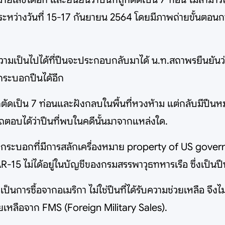
ะหว่างวันที่ 15-17 กันยายน 2564 โดยมีภาพถ่ายขั้นตอนกา
ามเป็นไปได้ที่ปืนจะประกอบกลับมาได้ น.ท.สถาพรยืนยันว่า
นกระบอกปืนได้อีก
ูกตัดเป็น 7 ท่อนและฝังกลบในพื้นที่หวงห้าม แต่กลับมีปืนห
ตอบได้ว่าปืนที่พบในคดีนั้นมาจากแหล่งใด.
กระบอกที่มีการสลักเครื่องหมาย property of US governme
 AR-15 ไม่ได้อยู่ในบัญชีของกรมสรรพาวุธทหารเรือ ซึ่งเป็น
ั้น เป็นการซื้อจากอเมริกา ไม่ใช่ปืนที่ได้รับความช่วยเหลือ 
วยเหลือจาก FMS (Foreign Military Sales).