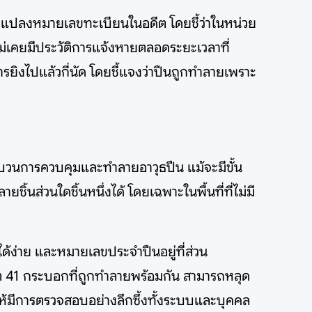
ลอมแปลงหมายเลขทะเบียนในอดีต โดยชี้ว่าในหน่วย
่เคยมีประวัติการแจ้งหายตลอดระยะเวลาที่
ิงไปแล้วกี่นัด โดยชี้แจงว่าปืนถูกทำลายเพราะ
บวนการควบคุมและทำลายอาวุธปืน แม้จะมีขั้น
ชิ้นส่วนใดชิ้นหนึ่งได้ โดยเฉพาะในพื้นที่ที่ไม่มี
ด้ง่าย และหมายเลขประจำปืนอยู่ที่ส่วน
็อต 41 กระบอกที่ถูกทำลายพร้อมกัน สามารถหลุด
ห้มีการตรวจสอบอย่างลึกซึ้งทั้งระบบและบุคคล