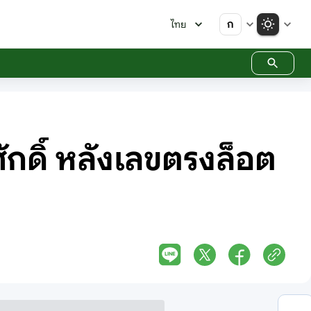
ก
ไทย
กดิ์ หลังเลขตรงล็อต