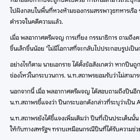
ไปฝังกลบในพื้นที่หวงห้ามของกรมสรรพาวุธทหารเรือ ร
ตำรวจในคดีความแล้ว.
เมื่อ พลอากาศตรีผจญ การเที่ยง กรรมาธิการ ถามถึงคว
ชิ้นเล็กชิ้นน้อย "ไม่มีโอกาสที่จะกลับไปประกอบรูปเป็
อย่างไรก็ตาม นายเอกราช ได้ตั้งข้อสังเกตว่า หากปืนถ
ช่องโหว่ในกระบวนการ. น.ท.สถาพรยอมรับว่าไม่สามารถ
นอกจากนี้ เมื่อ พลอากาศตรีผจญ ได้สอบถามถึงปืนอีก
น.ท.สถาพรชี้แจงว่า ปืนกระบอกดังกล่าวที่ระบุว่าเป็น
น.ท.สถาพรยังได้ชี้แจงเพิ่มเติมว่า ปืนที่เป็นประเด็นน
ให้กับทางสหรัฐฯ ทราบเหมือนกรณีปืนที่ได้รับความช่