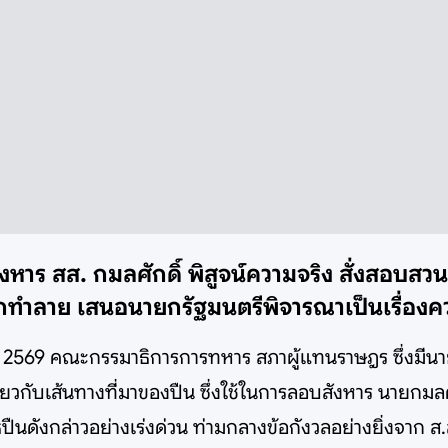
หาร สส. กมลศักดิ์ พิสูจน์ความจริง สั่งสอบสวนภ
ถูกทำลาย เสนอนายกรัฐมนตรีพิจารณาเป็นเรื่องค
ุนายน 2569 คณะกรรมาธิการการทหาร สภาผู้แทนราษฎร ซึ่งม
ยวกับเส้นทางที่มาของปืน ซึ่งใช้ในการลอบสังหาร นายกมลศ
นดังกล่าวอย่างเร่งด่วน ท่ามกลางข้อกังวลอย่างยิ่งจาก ส.