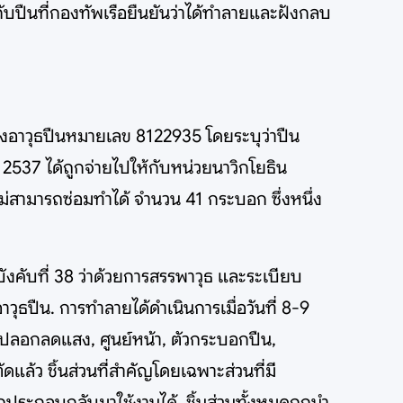
ปืนที่กองทัพเรือยืนยันว่าได้ทำลายและฝังกลบ
ของอาวุธปืนหมายเลข 8122935 โดยระบุว่าปืน
 2537 ได้ถูกจ่ายไปให้กับหน่วยนาวิกโยธิน
่สามารถซ่อมทำได้ จำนวน 41 กระบอก ซึ่งหนึ่ง
ังคับที่ 38 ว่าด้วยการสรรพาวุธ และระเบียบ
วุธปืน. การทำลายได้ดำเนินการเมื่อวันที่ 8-9
ปลอกลดแสง, ศูนย์หน้า, ตัวกระบอกปืน,
ัดแล้ว ชิ้นส่วนที่สำคัญโดยเฉพาะส่วนที่มี
ถประกอบกลับมาใช้งานได้. ชิ้นส่วนทั้งหมดถูกนำ