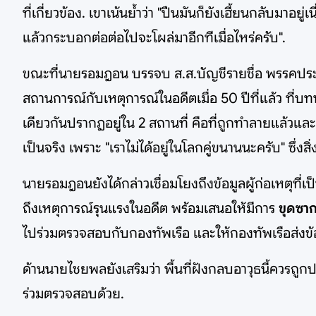
ที่เกี่ยวข้อง. เขาเน้นย้ำว่า "ปืนมันก็ยังเฮี้ยนกลับมาอ
แล้วกระบอกต่อต่อไปจะโผล่มาอีกทีเมื่อไหร่ครับ".
ขณะที่นายรอมฎอน บรรจบ ส.ส.บัญชีรายชื่อ พรรคประชาช
สถานการณ์กับเหตุการณ์ในอดีตเมื่อ 50 ปีที่แล้ว ที่บ
เดียวกันปรากฏอยู่ใน 2 สถานที่ คือที่ถูกทำลายแล้วและท
เป็นจริง เพราะ "เราไม่ได้อยู่ในโลกคู่ขนานนะครับ" ซึ่ง
นายรอมฎอนยังได้กล่าวเชื่อมโยงถึงข้อมูลผู้ก่อเหตุที่
ถึงเหตุการณ์รุนแรงในอดีต พร้อมเสนอให้มีการ
ขุดซาก
ไปร่วมตรวจสอบกับกองทัพเรือ และให้กองทัพเรือส่งข
ด้านนายไชยพลยังเสริมว่า พื้นที่ฝังกลบอาวุธนี้ควรถ
ร่วมตรวจสอบด้วย.