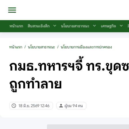
หน้าแรก
สืบสวนเชิงลึก
นโยบายสาธารณะ
เศรษฐกิจ
หน้าแรก
/
นโยบายสาธารณะ
/
นโยบายการเมืองและการปกครอง
กมธ.ทหารฯจี้ ทร.ขุด
ถูกทำลาย
18 มิ.ย. 2569 12:46
ผู้ชม 94 คน