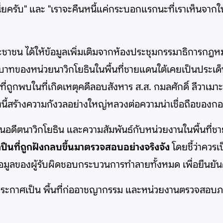
ยู่เนี่ยครับ" และ "เราจะคืนหนี้แค่กระบอกแรกนะที่เราเห็นจาก
น ได้ให้ข้อมูลเพิ่มเติมจากห้องประชุมกรรมาธิการกฎหมาย
ทบาทของหน่วยนาวิกโยธินในพื้นที่ชายแดนใต้เคยเป็นประเด็นอ
ี่ถูกพบในที่เกิดเหตุคดีลอบสังหาร ส.ส. กมลศักดิ์ ลีวาเมาะ 
สิ่งนี้สร้างความกังวลอย่างใหญ่หลวงต่อความน่าเชื่อถือของกอ
เป็นอดีตนาวิกโยธิน และความสัมพันธ์กับหน่วยงานในพื้นที่ช
ปืนที่ถูกฝังกลบขึ้นมาตรวจสอบอย่างจริงจัง
โดยชี้ว่าควร
้อมูลของผู้รับผิดชอบกระบวนการทำลายทั้งหมด เพื่อยืนย
ูกประกาศเป็น พื้นที่ก่ออาชญากรรม และหน่วยงานตรวจสอบภ