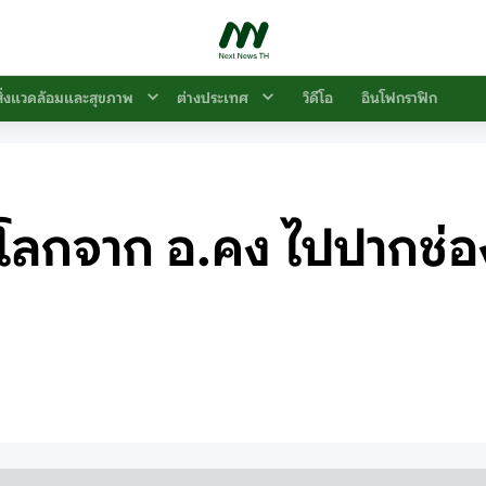
สิ่งแวดล้อมและสุขภาพ
ต่างประเทศ
วิดีโอ
อินโฟกราฟิก
โลกจาก อ.คง ไปปากช่อ