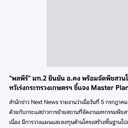
"พลพีร์" มท.2 ยืนยัน อ.คง พร้อมจัดพืชสวน
หวัเร่งกระทรวงเกษตรฯ ชี้แจง Master Plan 
สำนักข่าว Next News รายงานว่าเมื่อวันที่ 5 กรกฎาค
ด้วยกับกระแสข่าวการย้ายสถานที่จัดงานมหกรรมพืชสว
เนื่อง มีการวางแผนและลงทุนด้านโครงสร้างพื้นฐานไปแ