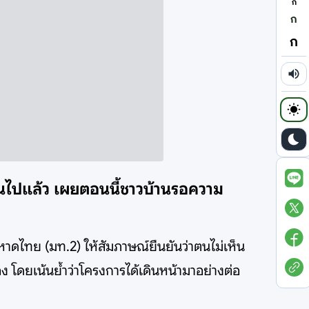
ก
ก
ก
ฐานไปแล้ว เผยตอนนี้ชาวบ้านรอความ
หาดไทย (มท.2) ให้สัมภาษณ์ยืนยันว่าตนไม่เห็น
ดยเน้นย้ำว่าโครงการได้เดินหน้ามาอย่างต่อ