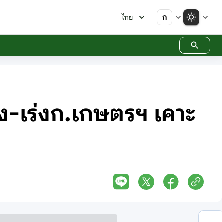
ก
ไทย
ง-เร่งก.เกษตรฯ เคาะ