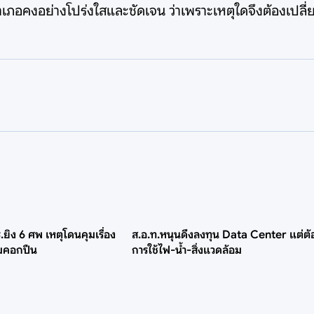
ภอคงอย่างโปร่งใสและชัดเจน ว่าเพราะเหตุใดจึงต้องเปลี่
ยิง 6 ศพ เหตุโดนคุมเรื่อง
ส.อ.ท.หนุนดึงลงทุน Data Center แต่ต้
อมคอกปืน
การใช้ไฟ-น้ำ-สิ่งแวดล้อม