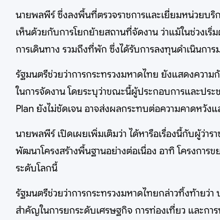
นายพลพีร์ ซึ่งลงพื้นที่ตรวจราชการและเยี่ยมหน่วยบริ
เห็นด้วยกับการโยกย้ายสถานที่จัดงาน ว่าแม้ในช่วงเริ่
การเดินทาง รวมถึงที่พัก ซึ่งได้รับการลงทุนดำเนินกา
รัฐมนตรีช่วยว่าการกระทรวงมหาดไทย ยังแสดงความกั
ในการจัดงาน โดยระบุว่าขณะนี้ผู้ประกอบการและประช
Plan ยังไม่ชัดเจน อาจส่งผลกระทบต่อความคาดหวังแ
นายพลพีร์ เปิดเผยเพิ่มเติมว่า ได้หารือเรื่องนี้กับผู
พัฒนาโครงสร้างพื้นฐานอย่างต่อเนื่อง อาทิ โครงกา
ระดับโลกนี้
รัฐมนตรีช่วยว่าการกระทรวงมหาดไทยกล่าวทิ้งท้ายว่า
สำคัญในการยกระดับเศรษฐกิจ การท่องเที่ยว และการพัฒ