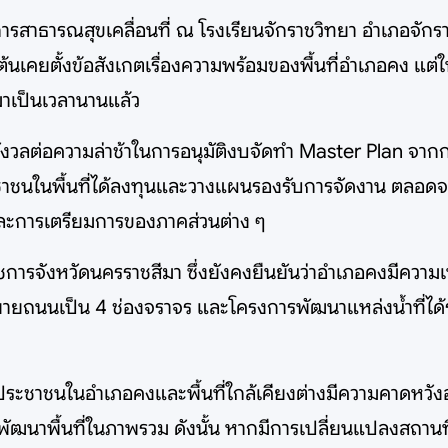
การสาธารณสุขเคลื่อนที่ ณ โรงเรียนจักราชวิทยา อำเภอจักรา
มต้นเคยตั้งข้อสังเกตเรื่องความพร้อมของพื้นที่อำเภอคง แต
รมาเป็นเวลานานแล้ว
งวลต่อความล่าช้าในการอนุมัติงบจัดทำ Master Plan จาก
าชนในพื้นที่ได้ลงทุนและวางแผนรองรับการจัดงาน ตลอดจ
ละการเตรียมการของภาคส่วนต่าง ๆ
้ว่าราชการจังหวัดนครราชสีมา ซึ่งยังคงยืนยันว่าอำเภอคงมีค
รขยายถนนเป็น 4 ช่องจราจร และโครงการพัฒนาแหล่งน้ำที่
 ประชาชนในอำเภอคงและพื้นที่ใกล้เคียงต่างมีความคาดหวั
นาพื้นที่ในภาพรวม ดังนั้น หากมีการเปลี่ยนแปลงสถานที่จ