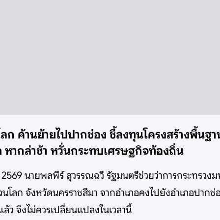
โลก ค้านย้ายไปปากช่อง ชี้ลงทุนโครงสร้างพื้น
หากล่าช้า หวั่นกระทบเศรษฐกิจท้องถิ่น
ม 2569 นายพลพีร์ สุวรรณฉวี รัฐมนตรีช่วยว่าการกระทรวงม
นโลก จังหวัดนครราชสีมา จากอำเภอคงไปยังอำเภอปากช่อง โ
ล้ว จึงไม่ควรเปลี่ยนแปลงในเวลานี้