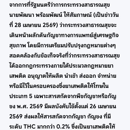
จากการที่รัฐมนตรีว่าการกระทรวงสาธารณสุข
นายพัฒนา พร้อมพัฒน์ ให้สัมภาษณ์ (เป็นข่าววัน
ที่ 28 เมษายน 2569) ว่ากระทรวงสาธารณสุขจะ
เดินหน้าผลักดันกัญชาทางการแพทย์สู่เศรษฐกิจ
สุขภาพ โดยมีการเตรียมปรับปรุงกฎหมายต่างๆ
สอดคล้องกับข้อเท็จจริงที่ว่ากระทรวงสาธารณสุข
ได้ออกกฎกระทรวงภายใต้ประมวลกฎหมายยา
เสพติด อนุญาตให้ผลิต นำเข้า ส่งออก จำหน่าย
หรือมีไว้ในครอบครองซึ่งยาเสพติดให้โทษใน
ประเภท 5 เฉพาะสารสกัดจากพืชกัญชาหรือกัญ
ชง พ.ศ. 2569 มีผลบังคับใช้ตั้งแต่ 26 เมษายน
2569 ส่งผลให้สารสกัดจากกัญชา กัญชง ที่มี
ระดับ THC มากกว่า 0.2% ซึ่งเป็นยาเสพติดให้