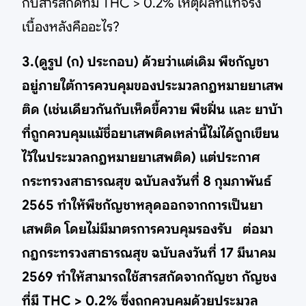
กับสารสกัดที่มี THC > 0.2% เหตุผลที่แท้จริง
เบื้องหลังคืออะไร?
3.(ดูรูป (ก) ประกอบ) ด้วยว่าแต่เดิม พืชกัญชา
อยู่ภายใต้การควบคุมของประมวลกฎหมายยาเสพ
ติด (เช่นเดียวกันกับเห็ดขี้ควาย พืชฝิ่น และ ยาบ้า
ที่ถูกควบคุมแม้ชื่อยาเสพติดเหล่านี้ไม่ได้ถูกเขียน
ไว้ในประมวลกฎหมายยาเสพติด) แต่ประกาศ
กระทรวงสาธารณสุข ฉบับลงวันที่ 8 กุมภาพันธ์
2565 ทำให้พืชกัญชาหลุดออกจากการเป็นยา
เสพติด โดยไม่มีมาตรการควบคุมรองรับ ต่อมา
กฎกระทรวงสาธารณสุข ฉบับลงวันที่ 17 มีนาคม
2569 ทำให้สามารถใช้สารสกัดจากกัญชา กัญชง
ที่มี THC > 0.2% ซึ่งถูกควบคุมด้วยประมวล