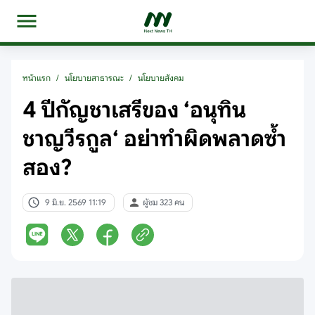
หน้าแรก
/
นโยบายสาธารณะ
/
นโยบายสังคม
4 ปีกัญชาเสรีของ ‘อนุทิน
ชาญวีรกูล‘ อย่าทำผิดพลาดซ้ำ
สอง?
9 มิ.ย. 2569 11:19
ผู้ชม 323 คน