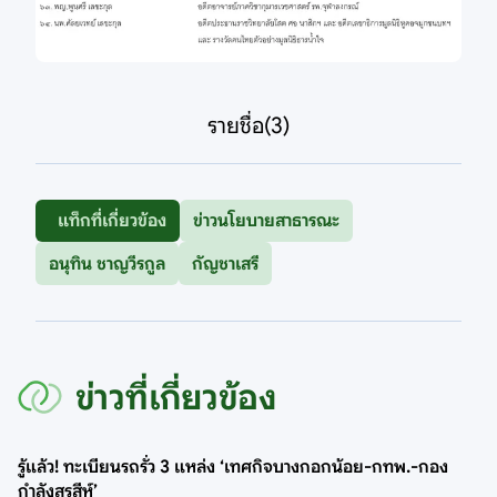
รายชื่อ(3)
แท็กที่เกี่ยวข้อง
ข่าวนโยบายสาธารณะ
อนุทิน ชาญวีรกูล
กัญชาเสรี
ข่าวที่เกี่ยวข้อง
รู้แล้ว! ทะเบียนรถรั่ว 3 แหล่ง ‘เทศกิจบางกอกน้อย-กทพ.-กอง
กำลังสุรสีห์’