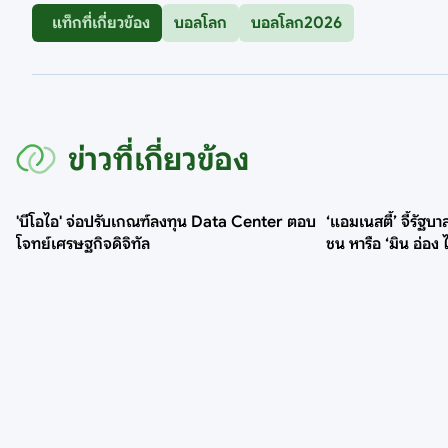
แท็กที่เกี่ยวข้อง
บอลโลก
บอลโลก2026
ข่าวที่เกี่ยวข้อง
'บีโอไอ' จ่อปรับเกณฑ์ลงทุน Data Center ตอบ
‘แอมเนสตี้’ จี้รัฐ
โจทย์เศรษฐกิจดิจิทัล
ชน หารือ ‘มิน อ่อง ไ