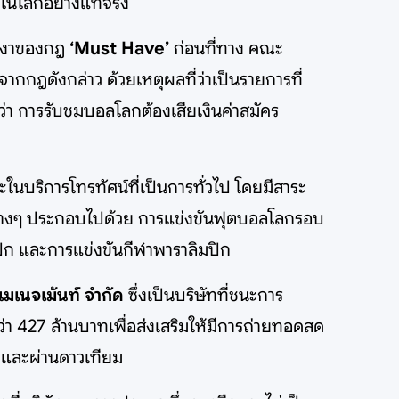
ุดในโลกอย่างแท้จริง
มเงาของกฎ
‘Must Have’
ก่อนที่ทาง คณะ
ฎดังกล่าว ด้วยเหตุผลที่ว่าเป็นรายการที่
่า การรับชมบอลโลกต้องเสียเงินค่าสมัคร
นบริการโทรทัศน์ที่เป็นการทั่วไป โดยมีสาระ
รต่างๆ ประกอบไปด้วย การแข่งขันฟุตบอลโลกรอบ
ปิก และการแข่งขันกีฬาพาราลิมปิก
แมเนจเม้นท์ จำกัด
ซึ่งเป็นบริษัทที่ชนะการ
า 427 ล้านบาทเพื่อส่งเสริมให้มีการถ่ายทอดสด
ล และผ่านดาวเทียม