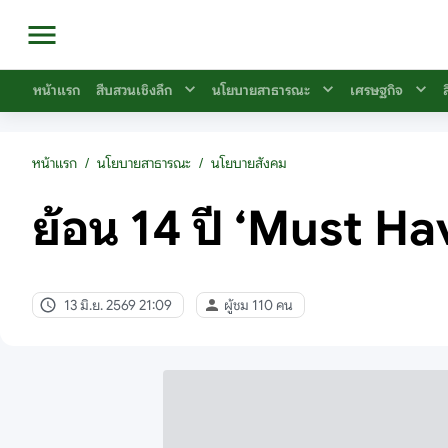
หน้าแรก
สืบสวนเชิงลึก
นโยบายสาธารณะ
เศรษฐกิจ
หน้าแรก
/
นโยบายสาธารณะ
/
นโยบายสังคม
ย้อน 14 ปี ‘Must Have
13 มิ.ย. 2569 21:09
ผู้ชม 110 คน