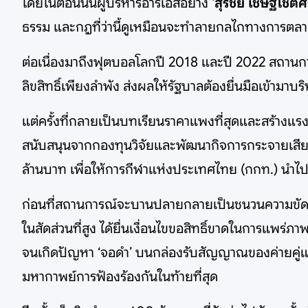
โดยในตอนนั้นผู้บริหารอาร์เอสอย่าง ‘
สุรชัย เชษฐโชติศั
ธรรม และกฎที่ว่านี้ดูเหมือนจะทำลายกลไกทางการตล
ต่อเนื่องมาถึงฟุตบอลโลกปี 2018 และปี 2022 สถานการณ์
ลิขสิทธิ์เพียงลำพัง ส่งผลให้รัฐบาลต้องยื่นมือเข้ามาบ
แต่ครั้งที่กลายเป็นบทเรียนราคาแพงที่สุดและสร้างแรงก
สนับสนุนจากกองทุนวิจัยและพัฒนากิจการกระจายเสีย
ล้านบาท เพื่อให้การกีฬาแห่งประเทศไทย (กกท.) นำไป
ก่อนที่สถานการณ์จะบานปลายกลายเป็นชนวนความขัดแย้
ในสัดส่วนที่สูง ได้ยื่นเงื่อนไขขอสิทธิ์ขาดในการแพ
จนเกิดปัญหา ‘จอดำ’ บนกล่องรับสัญญาณของค่ายคู่แข
มหากาพย์การฟ้องร้องกันในท้ายที่สุด