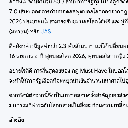
อีกทั้งเม็ดงินจำนวน 600 ล้านบาทที่รัฐทุ่มไปยังถูกตั
7:0 เสียง ถอดการถ่ายทอดสดฟุตบอลโลกออกจากกฎ Mu
2026 ประชาชนไม่สามารถรับชมบอลโลกได้ฟรี และผู้ที่
(มหาชน) หรือ
JAS
ดีลดังกล่าวมีมูลค่ากว่า 2.3 พันล้านบาท แต่ได้เปลี่
16 รายการ อาทิ ฟุตบอลโลก 2026, ฟุตบอลโลกหญิง
อย่างไรก็ดี การสิ้นสุดลงของ กฎ Must Have ในบอ
จะทำให้ภาครัฐเลือกที่จะหยุดนำเงินจำนวนมหาศาลไปอุด
ฉากทัศน์ต่อจากนี้จึงเป็นบททดสอบครั้งสำคัญของสังค
มหกรรมกีฬาระดับโลกกลายเป็นสิ่งสะท้อนความเหลื่อมล
อ้างอิง