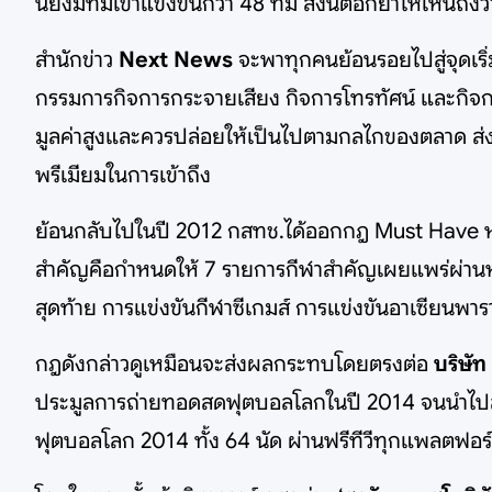
นี้ยังมีทีมเข้าแข่งขันกว่า 48 ทีม สิ่งนี้ตอกย้ำให้เห็
สำนักข่าว
Next News
จะพาทุกคนย้อนรอยไปสู่จุดเร
กรรมการกิจการกระจายเสียง กิจการโทรทัศน์ และกิจก
มูลค่าสูงและควรปล่อยให้เป็นไปตามกลไกของตลาด ส่งผ
พรีเมียมในการเข้าถึง
ย้อนกลับไปในปี 2012 กสทช.ได้ออกกฎ Must Have หรือ
สำคัญคือกำหนดให้ 7 รายการกีฬาสำคัญเผยแพร่ผ่านหน
สุดท้าย การแข่งขันกีฬาซีเกมส์ การแข่งขันอาเซียนพา
กฎดังกล่าวดูเหมือนจะส่งผลกระทบโดยตรงต่อ
บริษัท
ประมูลการถ่ายทอดสดฟุตบอลโลกในปี 2014 จนนำไปสู่ข้
ฟุตบอลโลก 2014 ทั้ง 64 นัด ผ่านฟรีทีวีทุกแพลตฟอร์