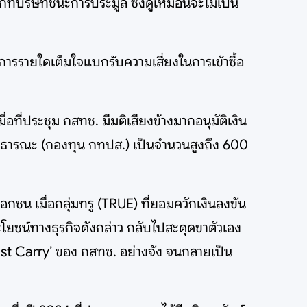
ที่บริษัทชนะการประมูล ซึ่งดูเหมือนจะไม่เป็น
บการรายใดเต็มใจแบกรับความเสี่ยงในการเข้าซื้อ
อที่ประชุม กสทช. มีมติเสียงข้างมากอนุมัติเงิน
าธารณะ (กองทุน กทปส.) เป็นจำนวนสูงถึง 600
 เมื่อกลุ่มทรู (TRUE) ที่ยอมควักเงินลงขัน
โยชน์ทางธุรกิจดังกล่าว กลับไปสะดุดขาตัวเอง
st Carry’ ของ กสทช. อย่างจัง จนกลายเป็น