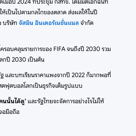
มื่อปี 2024 ที่ประชุม กสทช. ได้มีมติเอกฉันท์
ให้เป็นไปตามกลไกของตลาด ส่งผลให้ในปี
 บริษัท
จัสมิน อินเตอร์เนชั่นแนล
จำกัด
ีลนี้ครอบคลุมรายการของ FIFA จนถึงปี 2030 รวม
กปี 2030 เป็นต้น
ัฐ และบทเรียนราคาแพงจากปี 2022 ก็มากพอที่
อดสดฟุตบอลโลกเป็นธุรกิจเต็มรูปแบบ
คนนั้นได้ดู’
และรัฐไทยจะจัดการอย่างไรไม่ให้
จอมือถือ