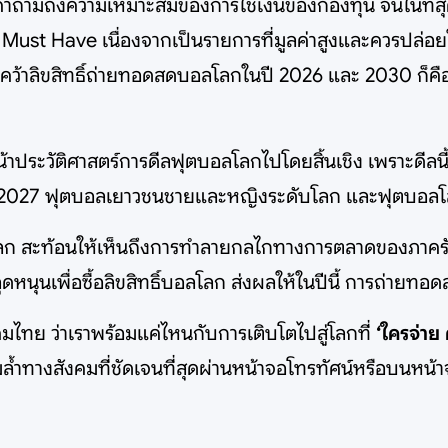
้งคำถามถึงความเหมาะสมของการใช้เงินของกองทุน จนในที่สุดเ
st Have เนื่องจากเป็นรายการที่มูลค่าสูงและควรปล่อย
คว้าลิขสิทธิ์ถ่ายทอดสดบอลโลกในปี 2026 และ 2030 ก็คือ
ยนหน้าประวัติศาสตร์การดีลฟุตบอลโลกไปโดยสิ้นเชิง เพราะด
 2027 ฟุตบอลเยาวชนชายและหญิงระดับโลก และฟุตบอลโล
ลโลก สะท้อนให้เห็นถึงการทำลายกลไกทางการตลาดของภาคร
หนุนเพื่อซื้อลิขสิทธิ์บอลโลก ส่งผลให้ในปีนี้ การถ่ายท
มไทย ว่าเราพร้อมแค่ไหนกับการเติบโตไปสู่โลกที่
‘ใครจ่าย 
้ำทางสังคมที่ชัดเจนที่สุดผ่านหน้าจอโทรทัศน์หรือบนหน้า