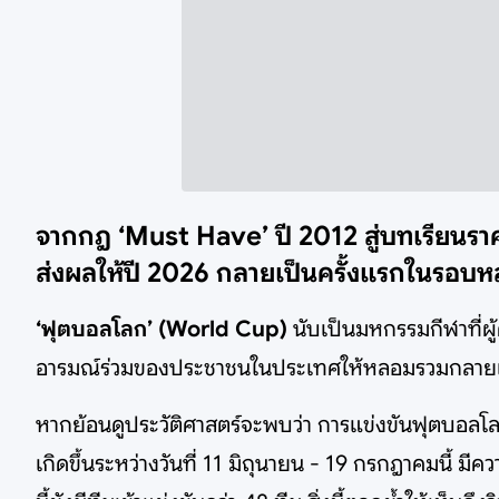
จากกฎ ‘Must Have’ ปี 2012 สู่บทเรียนร
ส่งผลให้ปี 2026 กลายเป็นครั้งแรกในรอบหลา
‘ฟุตบอลโลก’ (World Cup)
นับเป็นมหกรรมกีฬาที่ผู
อารมณ์ร่วมของประชาชนในประเทศให้หลอมรวมกลายเป
หากย้อนดูประวัติศาสตร์จะพบว่า การแข่งขันฟุตบอลโลก
เกิดขึ้นระหว่างวันที่ 11 มิถุนายน - 19 กรกฎาคมนี้ ม