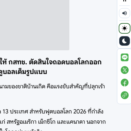
ทำให้ กสทช. ตัดสินใจถอดบอลโลกออก
อดูบอลเต็มรูปแบบ
นามของชาติบ้านเกิด คือแรงขับสำคัญที่ปลุกเร้า
าก 13 ประเทศ สำหรับฟุตบอลโลก 2026 ที่กำลัง
ได้แก่ สหรัฐอเมริกา เม็กซิโก และแคนาดา นอกจาก