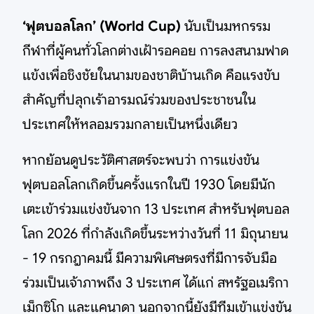
‘ฟุตบอลโลก’ (World Cup)
นับเป็นมหกรรม
กีฬาที่ผู้คนทั่วโลกต่างเฝ้ารอคอย การลงสนามฟาด
แข้งเพื่อชิงชัยในนามของชาติบ้านเกิด คือแรงขับ
สำคัญที่ปลุกเร้าอารมณ์ร่วมของประชาชนใน
ประเทศให้หลอมรวมกลายเป็นหนึ่งเดียว
หากย้อนดูประวัติศาสตร์จะพบว่า การแข่งขัน
ฟุตบอลโลกเกิดขึ้นครั้งแรกในปี 1930 โดยมีนัก
เตะเข้าร่วมแข่งขันจาก 13 ประเทศ สำหรับฟุตบอล
โลก 2026 ที่กำลังเกิดขึ้นระหว่างวันที่ 11 มิถุนายน
- 19 กรกฎาคมนี้ มีความพิเศษตรงที่มีการจับมือ
ร่วมเป็นเจ้าภาพถึง 3 ประเทศ ได้แก่ สหรัฐอเมริกา
เม็กซิโก และแคนาดา นอกจากนี้ยังมีทีมเข้าแข่งขัน