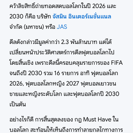
คว้าลิขสิทธิ์ถ่ายทอดสดบอลโลกในปี 2026 และ
2030 ก็คือ บริษัท
จัสมิน อินเตอร์เนชั่นแนล
จำกัด (มหาชน) หรือ
JAS
ดีลดังกล่าวมีมูลค่ากว่า 2.3 พันล้านบาท แต่ได้
เปลี่ยนหน้าประวัติศาสตร์การดีลฟุตบอลโลกไป
โดยสิ้นเชิง เพราะดีลนี้ครอบคลุมรายการของ FIFA
จนถึงปี 2030 รวม 16 รายการ อาทิ ฟุตบอลโลก
2026, ฟุตบอลโลกหญิง 2027 ฟุตบอลเยาวชน
ชายและหญิงระดับโลก และฟุตบอลโลกปี 2030
เป็นต้น
อย่างไรก็ดี การสิ้นสุดลงของ กฎ Must Have ใน
บอลโลก สะท้อนให้เห็นถึงการทำลายกลไกทางการ