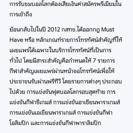
การรับชมบอลโลกต้องเสียเงินค่าสมัครพรีเมียมใน
การเข้าถึง
ย้อนกลับไปในปี 2012 กสทช.ได้ออกกฎ Must
Have หรือ หลักเกณฑ์รายการโทรทัศน์สําคัญที่ให้
เผยแพร่ได้เฉพาะในบริการโทรทัศน์ที่เป็นการ
ทั่วไป โดยมีสาระสำคัญคือกำหนดให้ 7 รายการ
กีฬาสำคัญเผยแพร่ผ่านหน้าจอโทรทัศน์เพื่อให้
ประชาชนรับผ่านฟรีทีวี โดยรายการต่างๆ ประกอบ
ไปด้วย การแข่งขันฟุตบอลโลกรอบสุดท้าย การ
แข่งขันกีฬาซีเกมส์ การแข่งขันอาเซียนพาราเกมส์
การแข่งขันเอเชียนพาราเกมส์ การแข่งขันกีฬา
โอลิมปิก และการแข่งขันกีฬาพาราลิมปิก