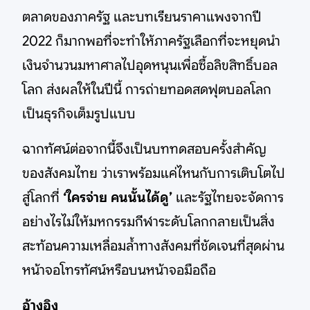
ตลาดของภาครัฐ และบทเรียนราคาแพงจากปี
2022 ก็มากพอที่จะทำให้ภาครัฐเลือกที่จะหยุดนำ
เงินจำนวนมหาศาลไปอุดหนุนเพื่อซื้อลิขสิทธิ์บอล
โลก ส่งผลให้ในปีนี้ การถ่ายทอดสดฟุตบอลโลก
เป็นธุรกิจเต็มรูปแบบ
ฉากทัศน์ต่อจากนี้จึงเป็นบททดสอบครั้งสำคัญ
ของสังคมไทย ว่าเราพร้อมแค่ไหนกับการเติบโตไป
สู่โลกที่
‘ใครจ่าย คนนั้นได้ดู’
และรัฐไทยจะจัดการ
อย่างไรไม่ให้มหกรรมกีฬาระดับโลกกลายเป็นสิ่ง
สะท้อนความเหลื่อมล้ำทางสังคมที่ชัดเจนที่สุดผ่าน
หน้าจอโทรทัศน์หรือบนหน้าจอมือถือ
อ้างอิง