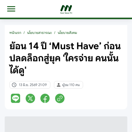
หน้าแรก
/
นโยบายสาธารณะ
/
นโยบายสังคม
ย้อน 14 ปี ‘Must Have’ ก่อน
ปลดล็อกสู่ยุค 'ใครจ่าย คนนั้น
ได้ดู'
13 มิ.ย. 2569 21:09
ผู้ชม 110 คน