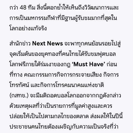
กว่า 48 ทีม สิ่งนี้ตอกย้ำให้เห็นถึงวิวัฒนาการและ
การเป็นมหกรรมกีฬาที่มีฐานผู้รับชมมากที่สุดใน
โลกอย่างแท้จริง
สำนักข่าว
Next News
จะพาทุกคนย้อนรอยไปสู่
จุดเริ่มต้นของยุคทองที่คนไทยได้รับชมฟุตบอล
โลกฟรีภายใต้ร่มเงาของกฎ
‘Must Have’
ก่อน
ที่ทาง คณะกรรมการกิจการกระจายเสียง กิจการ
โทรทัศน์ และกิจการโทรคมนาคมแห่งชาติ
(กสทช.) จะมีมติถอดบอลโลกออกจากกฎดังกล่าว
ด้วยเหตุผลที่ว่าเป็นรายการที่มูลค่าสูงและควร
ปล่อยให้เป็นไปตามกลไกของตลาด ส่งผลให้ในปีนี้
ประชาชนคนไทยต้องเผชิญกับความเป็นจริงที่ว่า