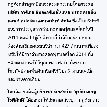
กฎดังกล่าวดูเหมือนจะส่งผลกระทบโดยตรงต่อ
บริษัท อาร์เอส อินเตอร์เนชั่นแนล บรอดคาสติ้ง
แอนด์ สปอร์ต แมเนจเม้นท์ จำกัด
ซึ่งเป็นบริษัทที่
ชนะการประมูลการถ่ายทอดสดฟุตบอลโลกในปี
2014 จนนำไปสู่ข้อพิพาทที่ทำให้บอร์ด กสทช.
ต้องจ่ายเงินชดเชยบริษัทกว่า 427 ล้านบาทเพื่อส่ง
เสริมให้มีการถ่ายทอดสดฟุตบอลโลก 2014 ทั้ง
64 นัด ผ่านฟรีทีวีทุกแพลตฟอร์ม ทั้งระบบ
โทรทัศน์ภาคพื้นดินหรือฟรีทีวีปกติ ระบบเคเบิ้ล
และผ่านดาวเทียม
โดยในตอนนั้นผู้บริหารอาร์เอสอย่าง ‘
สุรชัย เชษฐ
โชติศักดิ์
’ ได้ออกมาให้สัมถาษณ์ระบุว่า กฎดังกล่าว