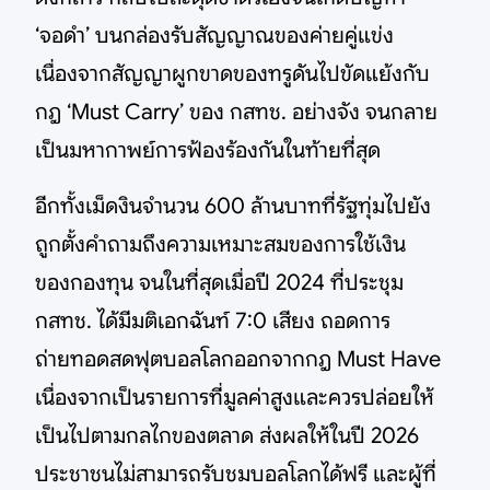
‘จอดำ’ บนกล่องรับสัญญาณของค่ายคู่แข่ง
เนื่องจากสัญญาผูกขาดของทรูดันไปขัดแย้งกับ
กฎ ‘Must Carry’ ของ กสทช. อย่างจัง จนกลาย
เป็นมหากาพย์การฟ้องร้องกันในท้ายที่สุด
อีกทั้งเม็ดงินจำนวน 600 ล้านบาทที่รัฐทุ่มไปยัง
ถูกตั้งคำถามถึงความเหมาะสมของการใช้เงิน
ของกองทุน จนในที่สุดเมื่อปี 2024 ที่ประชุม
กสทช. ได้มีมติเอกฉันท์ 7:0 เสียง ถอดการ
ถ่ายทอดสดฟุตบอลโลกออกจากกฎ Must Have
เนื่องจากเป็นรายการที่มูลค่าสูงและควรปล่อยให้
เป็นไปตามกลไกของตลาด ส่งผลให้ในปี 2026
ประชาชนไม่สามารถรับชมบอลโลกได้ฟรี และผู้ที่