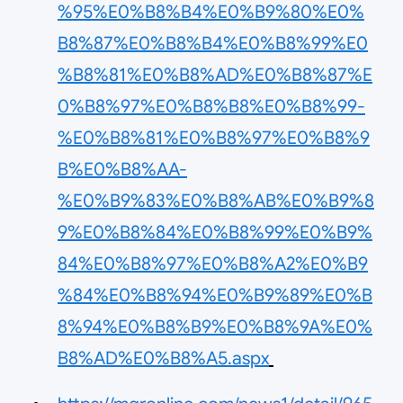
%95%E0%B8%B4%E0%B9%80%E0%
B8%87%E0%B8%B4%E0%B8%99%E0
%B8%81%E0%B8%AD%E0%B8%87%E
0%B8%97%E0%B8%B8%E0%B8%99-
%E0%B8%81%E0%B8%97%E0%B8%9
B%E0%B8%AA-
%E0%B9%83%E0%B8%AB%E0%B9%8
9%E0%B8%84%E0%B8%99%E0%B9%
84%E0%B8%97%E0%B8%A2%E0%B9
%84%E0%B8%94%E0%B9%89%E0%B
8%94%E0%B8%B9%E0%B8%9A%E0%
B8%AD%E0%B8%A5.aspx