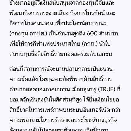
ข้างมากอนุมัติเงินสนับสนุนจากกองทุนวิจัยและ
พัฒนากิจการกระจายเสียง กิจการโทรทัศน์ และ
กิจการโทรคมนาคม เพื่อประโยชน์สาธารณะ
(กองทุน กทปส.) เป็นจำนวนสูงถึง 600 ล้านบาท
เพื่อให้การกีฬาแห่งประเทศไทย (กกท.) นำไป
สมทบทุนซื้อลิขสิทธิ์ถ่ายทอดสดร่วมกับเอกชน
ก่อนที่สถานการณ์จะบานปลายกลายเป็นชนวน
ความขัดแย้ง โดยเฉพาะข้อพิพาทด้านสิทธิ์การ
ถ่ายทอดสดของภาคเอกชน เมื่อกลุ่มทรู (TRUE) ที่
ยอมควักเงินลงขันในสัดส่วนที่สูง ได้ยื่นเงื่อนไขขอ
สิทธิ์ขาดในการแพร่ภาพบนระบบอินเทอร์เน็ต ทว่า
ความพยายามในการรักษาผลประโยชน์ทางธุรกิจ
ดังกล่าว กลับไปสะดุดขาตัวเองจนเกิดปัญหา