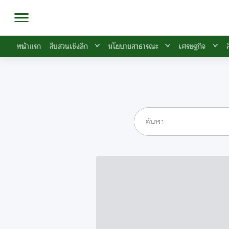
หน้าแรก
สืบสวนเชิงลึก
นโยบายสาธารณะ
เศรษฐกิจ