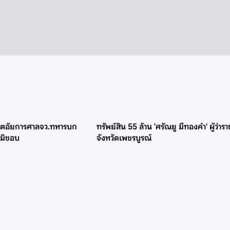
ทรัพย์สิน 55 ล้าน 'ศรัณยู มีทองคำ' ผู้ว่าร
จมิชอบ
จังหวัดเพชรบูรณ์