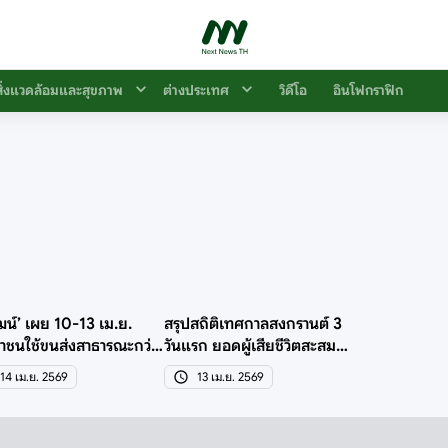
สิ่งแวดล้อมและสุขภาพ
ต่างประเทศ
วิดีโอ
อินโฟกราฟิก
ฒน์’ เผย 10-13 เม.ย.
สรุปสถิติเทศกาลสงกรานต์ 3
าชนใช้ขนส่งสาธารณะกว่า
วันแรก ยอดผู้เสียชีวิตสะสม
้านคน
แล้ว 95 คน
14 เม.ย. 2569
13 เม.ย. 2569