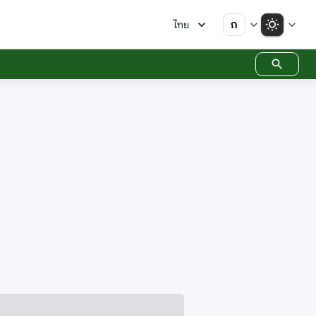
ก
ไทย