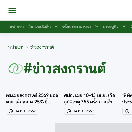
หน้าแรก
สืบสวนเชิงลึก
นโยบายสาธารณะ
เศรษฐกิจ
หน้าแรก
>
ข่าวสงกรานต์
#ข่าวสงกรานต์
ตร.เผยสงกรานต์ 2569 ยอด
ศปถ. เผย 10-13 เม.ย. เกิด
‘พิพั
ตาย-เจ็บลดลง 25% ชี้
อุบัติเหตุ 755 ครั้ง บาดเจ็บ-
ประช
ประชาชนรักษาวินัยจราจร
ตายรวม 859 ราย
10 ล
14 เม.ย. 2569
14 เม.ย. 2569