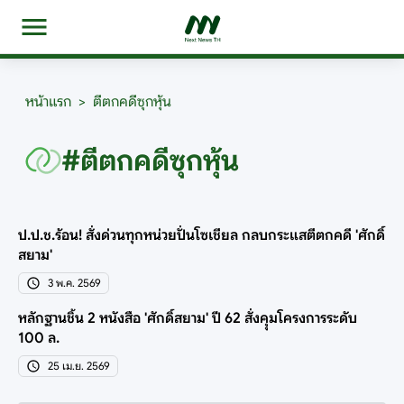
หน้าแรก
>
ตีตกคดีซุกหุ้น
#ตีตกคดีซุกหุ้น
ป.ป.ช.ร้อน! สั่งด่วนทุกหน่วยปั่นโซเชียล กลบกระแสตีตกคดี 'ศักดิ์
สยาม'
3 พ.ค. 2569
หลักฐานชิ้น 2 หนังสือ 'ศักดิ์สยาม' ปี 62 สั่งคุุมโครงการระดับ
100 ล.
25 เม.ย. 2569