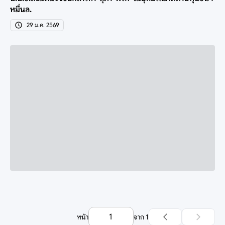
หมื่นล.
29 ม.ค. 2569
หน้า
จาก
1