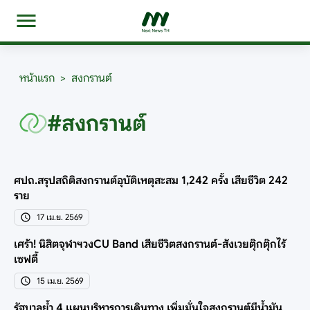
หน้าแรก
>
สงกรานต์
#สงกรานต์
ศปถ.สรุปสถิติสงกรานต์อุบัติเหตุสะสม 1,242 ครั้ง เสียชีวิต 242
ราย
17 เม.ย. 2569
เศร้า! นิสิตจุฬาฯวงCU Band เสียชีวิตสงกรานต์-สังเวยตุ๊กตุ๊กไร้
เซฟตี้
15 เม.ย. 2569
รัฐบาลย้ำ 4 แผนบริหารการเดินทาง เพิ่มมั่นใจสงกรานต์มีน้ำมัน