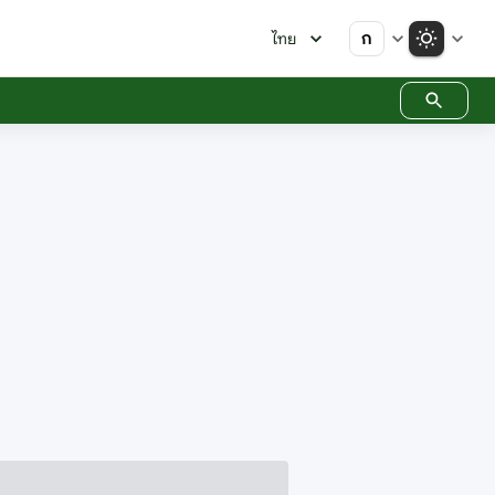
ก
ไทย