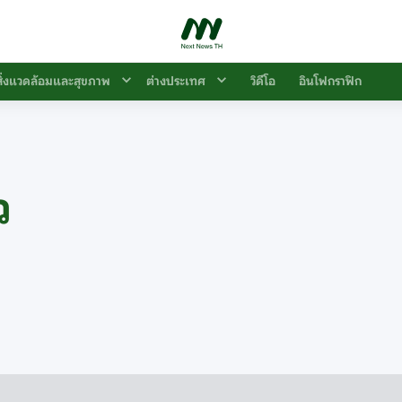
สิ่งแวดล้อมและสุขภาพ
ต่างประเทศ
วิดีโอ
อินโฟกราฟิก
ว