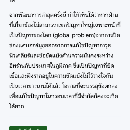
ได้
จากพัฒนาการล่าสุดครั้งนี้ ทำให้เห็นได้ว่าหากฝ่าย
ที่เกี่ยวข้องไม่สามารถแยกปัญหาใหญ่เฉพาะหน้าที่
เป็นปัญหาของโลก (global problem)จากการปิด
ช่องแคบฮอร์มุซออกจากการแก้ไขปัญหาอาวุธ
นิวเคลียร์และข้อขัดแย้งด้านความมั่นคงระหว่าง
อิหร่านกับประเทศในภูมิภาค ซึ่งเป็นปัญหาที่ยืด
เยื้อและฝังรากอยู่ในความขัดแย้งไม่ไว้วางใจกัน
เป็นเวลายาวนานได้แล้ว โอกาสที่จะบรรลุข้อตกลง
เพื่อแก้ไขปัญหาในกรอบเวลาที่มีจำกัดก็คงจะเกิด
ได้ยาก