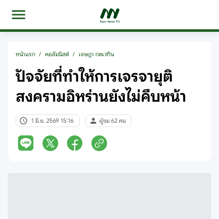
หน้าแรก
/
คอลัมนิสต์
/
เจษฎา กตเวทิน
ปัจจัยที่ทำให้การเจรจายุติ
สงครามอิหร่านยังไม่คืบหน้า
1 มิ.ย. 2569 15:16
ผู้ชม 62 คน