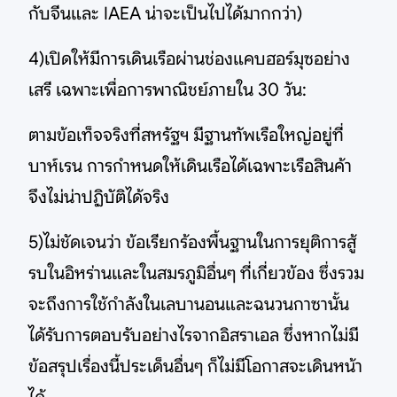
กับจีนและ IAEA น่าจะเป็นไปได้มากกว่า)
4)เปิดให้มีการเดินเรือผ่านช่องแคบฮอร์มุซอย่าง
เสรี เฉพาะเพื่อการพาณิชย์ภายใน 30 วัน:
ตามข้อเท็จจริงที่สหรัฐฯ มีฐานทัพเรือใหญ่อยู่ที่
บาห์เรน การกำหนดให้เดินเรือได้เฉพาะเรือสินค้า
จึงไม่น่าปฏิบัติได้จริง
5)ไม่ชัดเจนว่า ข้อเรียกร้องพื้นฐานในการยุติการสู้
รบในอิหร่านและในสมรภูมิอื่นๆ ที่เกี่ยวข้อง ซึ่งรวม
จะถึงการใช้กำลังในเลบานอนและฉนวนกาซานั้น
ได้รับการตอบรับอย่างไรจากอิสราเอล ซึ่งหากไม่มี
ข้อสรุปเรื่องนี้ประเด็นอื่นๆ ก็ไม่มีโอกาสจะเดินหน้า