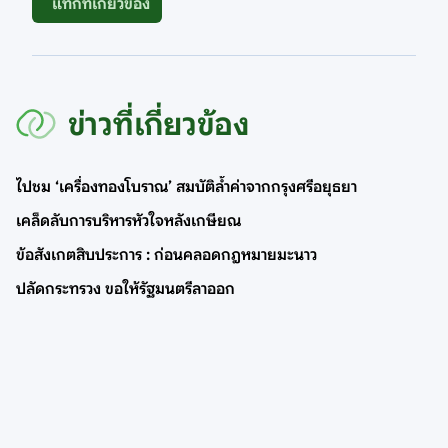
แท็กที่เกี่ยวข้อง
ข่าวที่เกี่ยวข้อง
ไปชม ‘เครื่องทองโบราณ’ สมบัติล้ำค่าจากกรุงศรีอยุธยา
เคล็ดลับการบริหารหัวใจหลังเกษียณ
ข้อสังเกตสิบประการ : ก่อนคลอดกฎหมายมะนาว
ปลัดกระทรวง ขอให้รัฐมนตรีลาออก