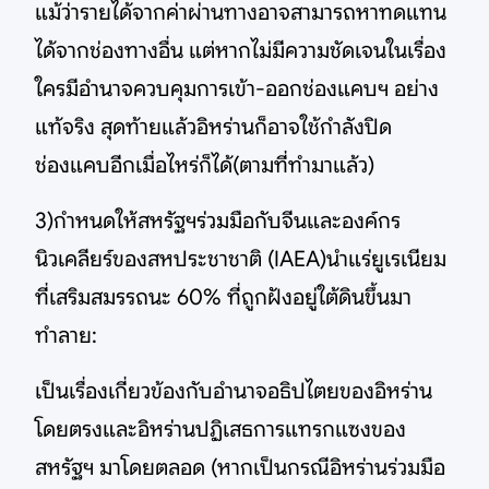
แม้ว่ารายได้จากค่าผ่านทางอาจสามารถหาทดแทน
ได้จากช่องทางอื่น แต่หากไม่มีความชัดเจนในเรื่อง
ใครมีอำนาจควบคุมการเข้า-ออกช่องแคบฯ อย่าง
แท้จริง สุดท้ายแล้วอิหร่านก็อาจใช้กำลังปิด
ช่องแคบอีกเมื่อไหร่ก็ได้(ตามที่ทำมาแล้ว)
3)กำหนดให้สหรัฐฯร่วมมือกับจีนและองค์กร
นิวเคลียร์ของสหประชาชาติ (IAEA)นำแร่ยูเรเนียม
ที่เสริมสมรรถนะ 60% ที่ถูกฝังอยู่ใต้ดินขึ้นมา
ทำลาย:
เป็นเรื่องเกี่ยวข้องกับอำนาจอธิปไตยของอิหร่าน
โดยตรงและอิหร่านปฏิเสธการแทรกแซงของ
สหรัฐฯ มาโดยตลอด (หากเป็นกรณีอิหร่านร่วมมือ