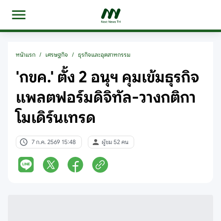
หน้าแรก
/
เศรษฐกิจ
/
ธุรกิจและอุตสาหกรรม
'กขค.' ตั้ง 2 อนุฯ คุมเข้มธุรกิจ
แพลตฟอร์มดิจิทัล-วางกติกา
โมเดิร์นเทรด
7 ก.ค. 2569 15:48
ผู้ชม 52 คน