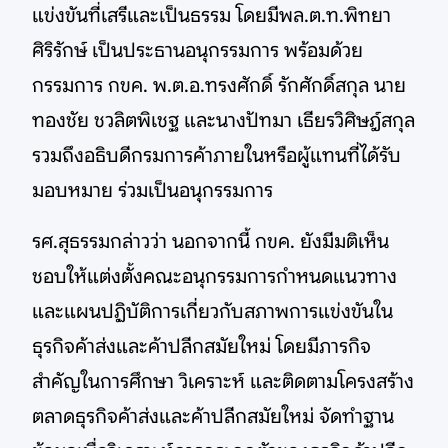
แข่งขันที่เสรีและเป็นธรรม โดยมีพล.ต.ท.พิทยา
ศิริรักษ์ เป็นประธานอนุกรรมการ พร้อมด้วย
กรรมการ กขค. พ.ต.อ.ทรงศักดิ์ รักศักดิ์สกุล นาย
ทองชัย ชวลิตพิเชฐ และนางปัทมา เธียรวิศิษฎ์สกุล
รวมถึงอธิบดีกรมการค้าภายในหรือผู้แทนที่ได้รับ
มอบหมาย ร่วมเป็นอนุกรรมการ
รศ.สุธรรมกล่าวว่า นอกจากนี้ กขค. ยังมีมติเห็น
ชอบให้แต่งตั้งคณะอนุกรรมการกำหนดแนวทาง
และแผนปฏิบัติการเกี่ยวกับสภาพการแข่งขันใน
ธุรกิจค้าส่งและค้าปลีกสมัยใหม่ โดยมีภารกิจ
สำคัญในการศึกษา วิเคราะห์ และติดตามโครงสร้าง
ตลาดธุรกิจค้าส่งและค้าปลีกสมัยใหม่ จัดทำฐาน