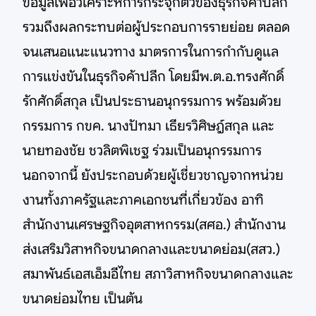
ข้อมูลเพื่อวิเคราะห์การกระจุกตัวของธุรกิจค้าปลีก
รวมถึงผลกระทบต่อผู้ประกอบการรายย่อย ตลอด
จนเสนอแนะแนวทาง มาตรการในการกำกับดูแล
การแข่งขันในธุรกิจค้าปลีก โดยมีพ.ต.อ.ทรงศักดิ์
รักศักดิ์สกุล เป็นประธานอนุกรรมการ พร้อมด้วย
กรรมการ กขค. นางปัทมา เธียรวิศิษฎ์สกุล และ
นายทองชัย ชวลิตพิเชฐ ร่วมเป็นอนุกรรมการ
นอกจากนี้ ยังประกอบด้วยผู้เชี่ยวชาญจากหน่วย
งานทั้งภาครัฐและภาคเอกชนที่เกี่ยวข้อง อาทิ
สำนักงานเศรษฐกิจอุตสาหกรรม(สศอ.) สำนักงาน
ส่งเสริมวิสาหกิจขนาดกลางและขนาดย่อม(สสว.)
สมาพันธ์เอสเอ็มอีไทย สภาวิสาหกิจขนาดกลางและ
ขนาดย่อมไทย เป็นต้น