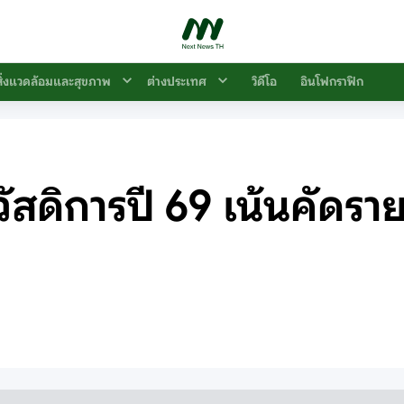
สิ่งแวดล้อมและสุขภาพ
ต่างประเทศ
วิดีโอ
อินโฟกราฟิก
สดิการปี 69 เน้นคัดราย