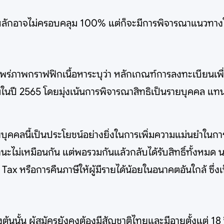
นหลักอาจไม่ครอบคลุม 100% แต่ก็จะมีการพิจารณาแนวทางใ
่ภาพกราฟฟิกเนื้อหาระบุว่า หลักเกณฑ์การลงทะเบียนเพื่อ
มในปี 2565 โดยมุ่งเน้นการพิจารณาสิทธิเป็นรายบุคคล แทนที
ยบุคคลนี้เป็นประโยชน์อย่างยิ่งในการเพิ่มความแม่นยำในกา
านะไม่เหมือนกัน แต่พอรวมกันแล้วกลับได้รับสิทธิ์ทั้งหม
หรือการคืนภาษีให้ผู้มีรายได้น้อยในอนาคตอันใกล้ ซึ่งเป็
นั้น ผู้สมัครยังคงต้องมีสัญชาติไทยและมีอายุตั้งแต่ 18 ปีข