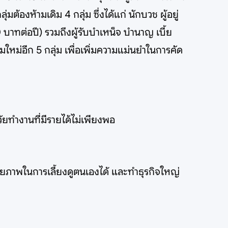
ต้องห้ามเดิม 4 กลุ่ม ซึ่งได้แก่ นักบวช ผู้อยู่
 บาทต่อปี) รวมถึงผู้รับบำเหน็จ บำนาญ เบี้ย
้ามใหม่อีก 5 กลุ่ม เพื่อเพิ่มความแม่นยำในการคัด
นวัยทำงานที่มีรายได้ไม่เพียงพอ
ศักยภาพในการเลี้ยงดูตนเองได้ และทำธุรกิจใหญ่