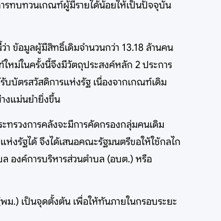
ารทบทวนเกณฑ์ผู้มีรายได้น้อยให้เป็นปัจจุบัน
ข้อมูลผู้มีสิทธิ์เดิมจำนวนกว่า 13.18 ล้านคน
ฑ์ใหม่ในครั้งนี้จึงมีวัตถุประสงค์หลัก 2 ประการ
ได้รับบัตรสวัสดิการแห่งรัฐ เนื่องจากเกณฑ์เดิม
งแม่นยำยิ่งขึ้น
่า กระทรวงการคลังจะมีการคัดกรองกลุ่มคนเดิม
การแห่งรัฐได้ จึงได้เสนอคณะรัฐมนตรีขอให้ใช้กลไก
ำบล องค์การบริหารส่วนตำบล (อบต.) หรือ
) เป็นจุดตั้งต้น เพื่อให้ทันภายในกรอบระยะ