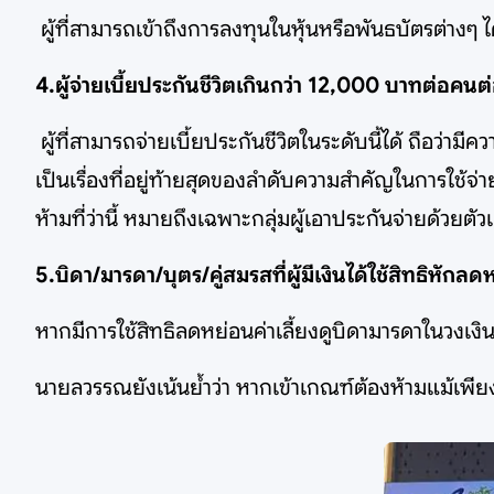
ผู้ที่สามารถเข้าถึงการลงทุนในหุ้นหรือพันธบัตรต่างๆ ได้
4.ผู้จ่ายเบี้ยประกันชีวิตเกินกว่า 12,000 บาทต่อคนต่
ผู้ที่สามารถจ่ายเบี้ยประกันชีวิตในระดับนี้ได้ ถือว่
เป็นเรื่องที่อยู่ท้ายสุดของลำดับความสำคัญในการใช้จ่
ห้ามที่ว่านี้ หมายถึงเฉพาะกลุ่มผู้เอาประกันจ่ายด้วยต
5.บิดา/มารดา/บุตร/คู่สมรสที่ผู้มีเงินได้ใช้สิทธิหักลดห
หากมีการใช้สิทธิลดหย่อนค่าเลี้ยงดูบิดามารดาในวงเงิน 
นายลวรรณยังเน้นย้ำว่า หากเข้าเกณฑ์ต้องห้ามแม้เพีย