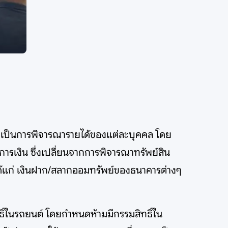
มาเป็นการพิจารณารายได้ของแต่ละบุคคล โดย
งการเงิน ซึ่งเปลี่ยนจากการพิจารณาทรัพย์สิน
ด้แก่ เงินฝาก/สลากออมทรัพย์ของธนาคารต่างๆ
ิ์ในรถยนต์ โดยกำหนดห้ามมีกรรมสิทธิ์ใน