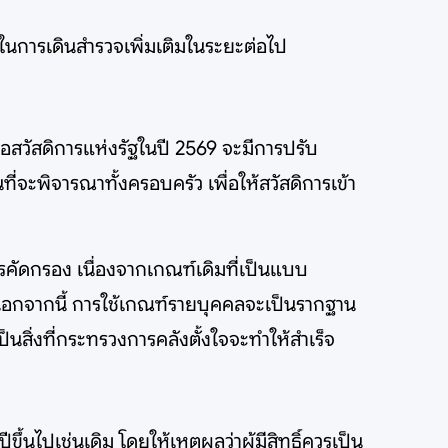
นการเดินสำรวจเพิ่มเติมในระยะต่อไป
สวัสดิการแห่งรัฐในปี 2569 จะมีการปรับ
่จะพิจารณาทั้งครอบครัว เพื่อให้สวัสดิการเข้า
รคัดกรอง เนื่องจากเกณฑ์เดิมที่เป็นแบบ
ด นอกจากนี้ การใช้เกณฑ์รายบุคคลจะเป็นรากฐาน
นสิ่งที่กระทรวงการคลังตั้งใจจะทำให้สำเร็จ
ึ้นไปเช่นเดิม โดยให้เหตุผลว่าผู้มีสิทธิ์ควรเป็น