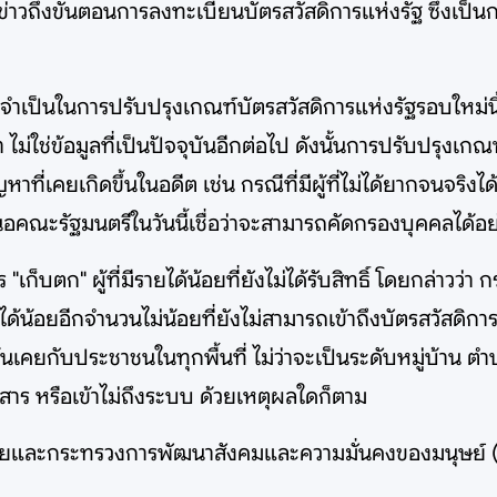
วถึงขั้นตอนการลงทะเบียนบัตรสวัสดิการแห่งรัฐ ซึ่งเป็นก
็นในการปรับปรุงเกณฑ์บัตรสวัสดิการแห่งรัฐรอบใหม่นี้ว่า 
 ไม่ใช่ข้อมูลที่เป็นปัจจุบันอีกต่อไป ดังนั้นการปรับปรุงเกณ
ญหาที่เคยเกิดขึ้นในอดีต เช่น กรณีที่มีผู้ที่ไม่ได้ยากจนจริง
ณะรัฐมนตรีในวันนี้เชื่อว่าจะสามารถคัดกรองบุคคลได้อย่า
ก็บตก" ผู้ที่มีรายได้น้อยที่ยังไม่ได้รับสิทธิ์ โดยกล่าวว
รายได้น้อยอีกจำนวนไม่น้อยที่ยังไม่สามารถเข้าถึงบัตรสวัสดิ
เคยกับประชาชนในทุกพื้นที่ ไม่ว่าจะเป็นระดับหมู่บ้าน ต
่าวสาร หรือเข้าไม่ถึงระบบ ด้วยเหตุผลใดก็ตาม
ยและกระทรวงการพัฒนาสังคมและความมั่นคงของมนุษย์ (พม.