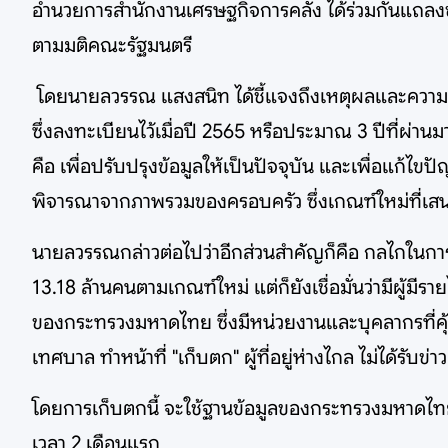
อำนวยการสำนักงานเศรษฐกิจการคลัง ได้ร่วมกันแถลงข่า
ตามมติคณะรัฐมนตรี
โดยนายลวรรณ แสงสนิท ได้ชี้แจงถึงเหตุผลและความจำเป
ซึ่งลงทะเบียนไว้เมื่อปี 2565 หรือประมาณ 3 ปีที่ผ่านมา
คือ เพื่อปรับปรุงข้อมูลให้เป็นปัจจุบัน และเพื่อแก้ไขปั
พิจารณาจากภาพรวมของครอบครัว ซึ่งเกณฑ์ใหม่ที่เสนอค
นายลวรรณกล่าวต่อไปว่าอีกส่วนสำคัญก็คือ กลไกในการ "เ
13.18 ล้านคนตามเกณฑ์ใหม่ แต่ก็ยังเชื่อมั่นว่ามีผู้มี
ของกระทรวงมหาดไทย ซึ่งมีหน่วยงานและบุคลากรที่คุ้น
เทศบาล ทำหน้าที่ "เก็บตก" ผู้ที่อยู่ห่างไกล ไม่ได้รับข
โดยการเก็บตกนี้ จะใช้ฐานข้อมูลของกระทรวงมหาดไท
เวลา 2 เดือนแรก