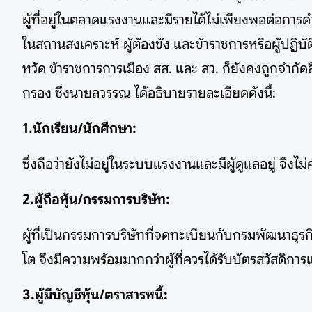
ผู้ที่อยู่ในตลาดแรงงานและมีรายได้ไม่เพียงพอต่อการดำรง
ในสถานสงเคราะห์ ผู้ต้องขัง และข้าราชการหรือผู้ปฏิบั
หวัด ข้าราชการการเมือง สส. และ สว. ก็ยังคงถูกจำกัดสิท
กรอง ซึ่งนายลวรรณ ได้อธิบายรายละเอียดดังนี้:
1.นักเรียน/นักศึกษา:
ซึ่งถือว่ายังไม่อยู่ในระบบแรงงานและมีผู้ดูแลอยู่ จึงไ
2.ผู้ถือหุ้น/กรรมการบริษัท:
ผู้ที่เป็นกรรมการบริษัทที่จดทะเบียนกับกรมพัฒนาธุรกิ
โต จึงมีความพร้อมมากกว่าผู้ที่ควรได้รับบัตรสวัสดิการแ
3.ผู้มีบัญชีหุ้น/ตราสารหนี้: