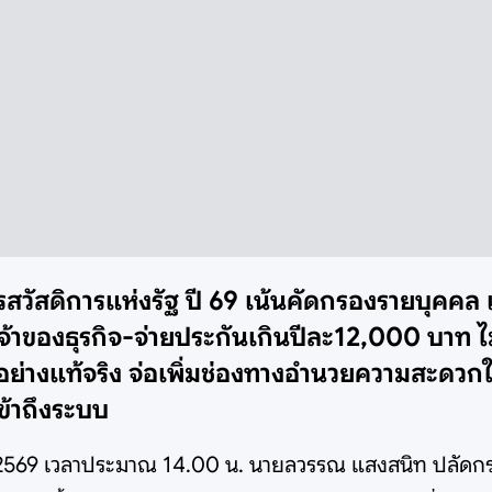
วัสดิการแห่งรัฐ ปี 69 เน้นคัดกรองรายบุคคล แ
จ้าของธุรกิจ-จ่ายประกันเกินปีละ12,000 บาท ไม่เข
อยอย่างแท้จริง จ่อเพิ่มช่องทางอำนวยความสะดวกใน
ข้าถึงระบบ
ายน 2569 เวลาประมาณ 14.00 น. นายลวรรณ แสงสนิท ปลัดกระ