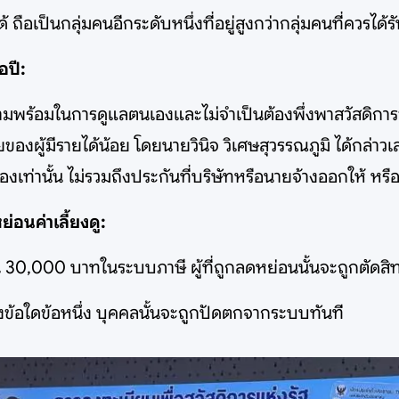
 ถือเป็นกลุ่มคนอีกระดับหนึ่งที่อยู่สูงกว่ากลุ่มคนที่ควรได้
อปี:
ามีความพร้อมในการดูแลตนเองและไม่จำเป็นต้องพึ่งพาสวัสดิก
ายของผู้มีรายได้น้อย โดยนายวินิจ วิเศษสุวรรณภูมิ ได้กล่า
ัวเองเท่านั้น ไม่รวมถึงประกันที่บริษัทหรือนายจ้างออกให้ ห
ย่อนค่าเลี้ยงดู:
30,000 บาทในระบบภาษี ผู้ที่ถูกลดหย่อนนั้นจะถูกตัดสิทธิ์ เ
งข้อใดข้อหนึ่ง บุคคลนั้นจะถูกปัดตกจากระบบทันที