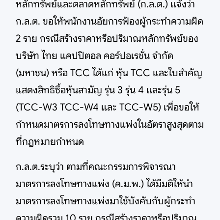
หลักทรัพย์และตลาดหลักทรัพย์ (ก.ล.ต.) แจ้งว่า
ก.ล.ต. ขอให้พนักงานอัยการฟ้องผู้กระทำความผิด
2 ราย กรณีสร้างราคาหรือปริมาณหลักทรัพย์ของ
บริษัท ไทย แคปปิตอล คอร์ปอเรชั่น จำกัด
(มหาชน) หรือ TCC ได้แก่ หุ้น TCC และใบสำคัญ
แสดงสิทธิซื้อหุ้นสามัญ รุ่น 3 รุ่น 4 และรุ่น 5
(TCC-W3 TCC-W4 และ TCC-W5) เพื่อขอให้
กำหนดมาตรการลงโทษทางแพ่งในอัตราสูงสุดตาม
ที่กฎหมายกำหนด
ก.ล.ต.ระบุว่า ตามที่คณะกรรมการพิจารณา
มาตรการลงโทษทางแพ่ง (ค.ม.พ.) ได้มีมติให้นำ
มาตรการลงโทษทางแพ่งมาใช้บังคับกับผู้กระทำ
ความผิดรวม 10 ราย กรณีสร้างราคาหรือปริมาณ