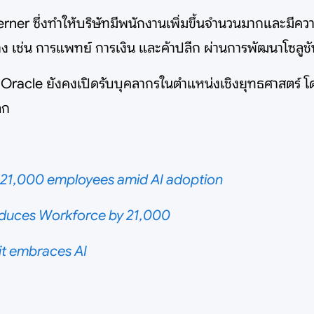
ner ซึ่งทำให้บริษัทมีพนักงานเพิ่มขึ้นจำนวนมากและมีความ
 เช่น การแพทย์ การเงิน และค้าปลีก ผ่านการพัฒนาโซลูชั
่ Oracle ยังคงเปิดรับบุคลากรในตำแหน่งเชิงยุทธศาสตร์ 
ลก
t 21,000 employees amid AI adoption
educes Workforce by 21,000
it embraces AI