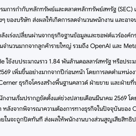
มการกำกับหลักทรัพย์และตลาดหลักทรัพย์สหรัฐ (SEC) เมื่อ
างๆ ของบริษัท ส่งผลให้เกิดการลดจำนวนพนักงาน และอาจน
ำลังเร่งเปลี่ยนผ่านจากธุรกิจฐานข้อมูลและซอฟต์แวร์องค์กร
ทุนจำนวนมากจากลูกค้ารายใหญ่ รวมถึง OpenAI และ Met
le ใช้งบประมาณราว 1.84 พันล้านดอลลาร์สหรัฐ หรือประ
ณ 2569 เพิ่มขึ้นอย่างมากจากปีก่อนหน้า โดยการลดตำแหน
 Cerner ธุรกิจโครงสร้างพื้นฐานคลาวด์ ฝ่ายขาย และฝ่ายที่
กงานเริ่มปรากฏชัดตั้งแต่ช่วงปลายเดือนมีนาคม 2569 โด
บุว่า หลังจากพิจารณาความต้องการทางธุรกิจในปัจจุบันของ
ยในจะถูกปิดทันที ส่งผลให้พนักงานบางส่วนสูญเสียสิทธิปร