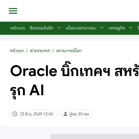
หน้าแรก
สืบสวนเชิงลึก
นโยบายสาธารณะ
เศรษฐกิจ
หน้าแรก
/
ต่างประเทศ
/
สถานการณ์โลก
Oracle บิ๊กเทคฯ สห
รุก AI
23 มิ.ย. 2569 12:42
ผู้ชม 30 คน