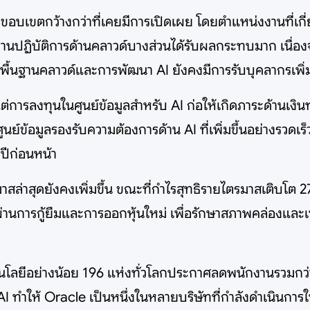
ีขอบเขตกว้างกว่าที่เคยมีการเปิดเผย โดยตำแหน่งงานที่เ
นปฏิบัติการด้านคลาวด์บางส่วนได้รับผลกระทบมาก เนื่องจ
พื้นฐานคลาวด์และการพัฒนา AI ยังคงมีการรับบุคลากรเพิ่
่การลงทุนในศูนย์ข้อมูลสำหรับ AI ก่อให้เกิดภาระด้านเงิ
ข้อมูลรองรับความต้องการด้าน AI ที่เพิ่มขึ้นอย่างรวดเร็ว ข
ปีก่อนหน้า
ล่าสุดยังคงเพิ่มขึ้น ขณะที่กำไรสุทธิรายไตรมาสเติบโต 
ผ่านการกู้ยืมและการออกหุ้นใหม่ เพื่อรักษาสภาพคล่องแล
เทคโนโลยีอย่างน้อย 196 แห่งทั่วโลกประกาศลดพนักงานรวมก
I ทำให้ Oracle เป็นหนึ่งในหลายบริษัทที่กำลังดำเนินการ