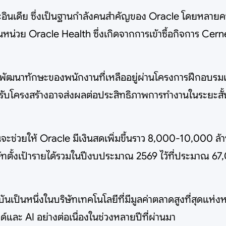
อินเดีย ซึ่งเป็นฐานกำลังคนสำคัญของ Oracle โดยหลายค
น่วย Oracle Health ซึ่งเกิดจากการเข้าซื้อกิจการ Cerner
้าพัฒนาทักษะของพนักงานที่เหลืออยู่ผ่านโครงการฝึกอบรม
รปรับโครงสร้างอาจส่งผลต่อประสิทธิภาพการทำงานในระยะสั้
ช่วยให้ Oracle มีเงินสดเพิ่มขึ้นราว 8,000-10,000 ล้า
ิษัทตั้งเป้ารายได้รวมในปีงบประมาณ 2569 ไว้ที่ประมาณ 67
จจุบันเป็นหนึ่งในบริษัทเทคโนโลยีที่มีมูลค่าตลาดสูงที่สุดแห
และ AI อย่างต่อเนื่องในช่วงหลายปีที่ผ่านมา