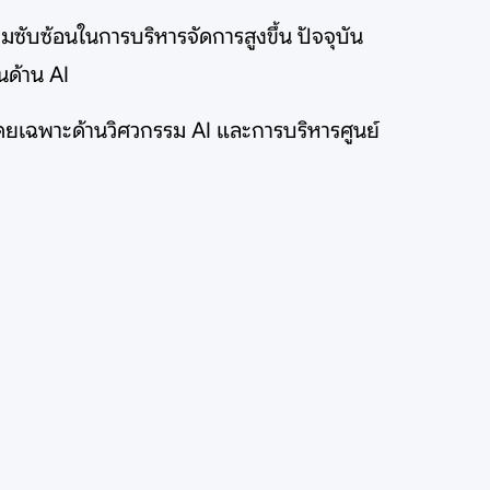
ซับซ้อนในการบริหารจัดการสูงขึ้น ปัจจุบัน
นด้าน AI
โดยเฉพาะด้านวิศวกรรม AI และการบริหารศูนย์