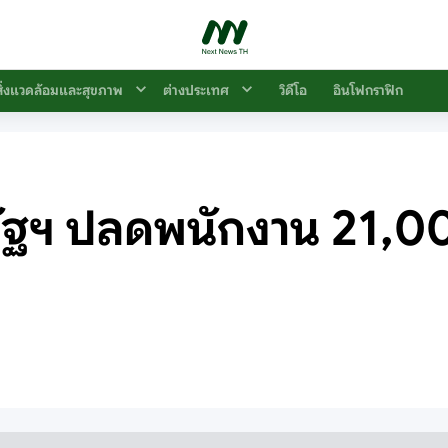
สิ่งแวดล้อมและสุขภาพ
ต่างประเทศ
วิดีโอ
อินโฟกราฟิก
รัฐฯ ปลดพนักงาน 21,0