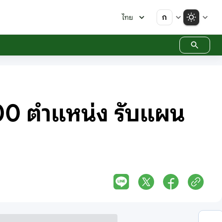
ก
ไทย
00 ตำแหน่ง รับแผน