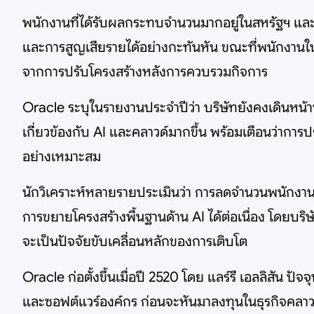
พนักงานที่ได้รับผลกระทบจำนวนมากอยู่ในสหรัฐฯ และ
และการสูญเสียรายได้อย่างกะทันหัน ขณะที่พนักงานในห
จากการปรับโครงสร้างหลังการควบรวมกิจการ
Oracle ระบุในรายงานประจำปีว่า บริษัทยังคงเดินหน
เกี่ยวข้องกับ AI และคลาวด์มากขึ้น พร้อมเตือนว่ากา
อย่างเหมาะสม
นักวิเคราะห์หลายรายประเมินว่า การลดจำนวนพนักงานจะ
การขยายโครงสร้างพื้นฐานด้าน AI ได้ต่อเนื่อง โดยบร
จะเป็นปัจจัยขับเคลื่อนหลักของการเติบโต
Oracle ก่อตั้งขึ้นเมื่อปี 2520 โดย แลร์รี เอลลิสัน ปั
และซอฟต์แวร์องค์กร ก่อนจะหันมาลงทุนในธุรกิจคลาวด์