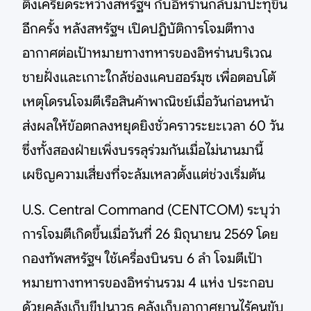
ตึงเครียดระหว่างสหรัฐฯ กับอิหร่านกลับมาปะทุขึ้น
อีกครั้ง หลังสหรัฐฯ เปิดปฏิบัติการโจมตีทาง
อากาศต่อเป้าหมายทางทหารของอิหร่านบริเวณ
ชายฝั่งและเกาะใกล้ช่องแคบฮอร์มุซ เพื่อตอบโต้
เหตุโดรนโจมตีเรือสินค้าพาณิชย์เมื่อวันก่อนหน้า
ส่งผลให้ข้อตกลงหยุดยิงชั่วคราวระยะเวลา 60 วัน
ซึ่งทั้งสองฝ่ายเพิ่งบรรลุร่วมกันเมื่อไม่นานมานี้
เผชิญความเสี่ยงที่จะล้มเหลวตั้งแต่ช่วงเริ่มต้น
U.S. Central Command (CENTCOM) ระบุว่า
การโจมตีเกิดขึ้นเมื่อวันที่ 26 มิถุนายน 2569 โดย
กองทัพสหรัฐฯ ใช้เครื่องบินรบ 6 ลำ โจมตีเป้า
หมายทางทหารของอิหร่านรวม 4 แห่ง ประกอบ
ด้วยคลังเก็บขีปนาวุธ คลังเก็บอากาศยานไร้คนขับ