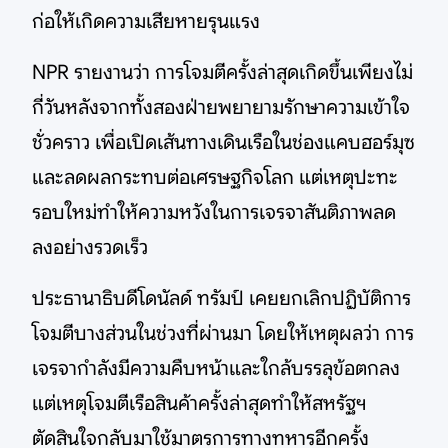
ก่อให้เกิดความเสียหายรุนแรง
NPR รายงานว่า การโจมตีครั้งล่าสุดเกิดขึ้นเพียงไม่
กี่วันหลังจากทั้งสองฝ่ายพยายามรักษาความเข้าใจ
ชั่วคราว เพื่อเปิดเส้นทางเดินเรือในช่องแคบฮอร์มุซ
และลดผลกระทบต่อเศรษฐกิจโลก แต่เหตุปะทะ
รอบใหม่ทำให้ความหวังในการเจรจาสันติภาพลด
ลงอย่างรวดเร็ว
ประธานาธิบดีโดนัลด์ ทรัมป์ เคยยกเลิกปฏิบัติการ
โจมตีบางส่วนในช่วงที่ผ่านมา โดยให้เหตุผลว่า การ
เจรจากำลังมีความคืบหน้าและใกล้บรรลุข้อตกลง
แต่เหตุโจมตีเรือสินค้าครั้งล่าสุดทำให้สหรัฐฯ
ตัดสินใจกลับมาใช้มาตรการทางทหารอีกครั้ง