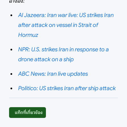
อ้างอิง:
Al Jazeera: Iran war live: US strikes Iran
after attack on vessel in Strait of
Hormuz
NPR: U.S. strikes Iran in response to a
drone attack on a ship
ABC News: Iran live updates
Politico: US strikes Iran after ship attack
แท็กที่เกี่ยวข้อง