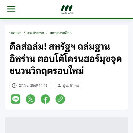
หน้าแรก
/
ต่างประเทศ
/
สถานการณ์โลก
ดีลส่อล่ม! สหรัฐฯ ถล่มฐาน
อิหร่าน ตอบโต้โดรนฮอร์มุซจุด
ชนวนวิกฤตรอบใหม่
27 มิ.ย. 2569 14:46
ผู้ชม 51 คน