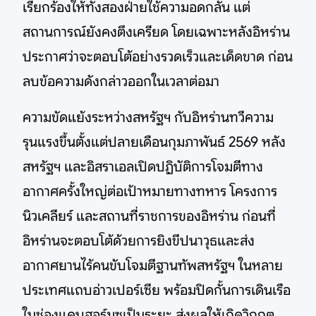
เรียกร้องให้ทั้งสองฝ่ายใช้ความอดกลั้น แต่
สถานการณ์ยังคงตึงเครียด โดยเฉพาะหลังอิหร่าน
ประกาศว่าจะตอบโต้อย่างรวดเร็วและเด็ดขาด ก่อน
ลบข้อความดังกล่าวออกในเวลาต่อมา
ความขัดแย้งระหว่างสหรัฐฯ กับอิหร่านทวีความ
รุนแรงขึ้นตั้งแต่ปลายเดือนกุมภาพันธ์ 2569 หลัง
สหรัฐฯ และอิสราเอลเปิดปฏิบัติการโจมตีทาง
อากาศครั้งใหญ่ต่อเป้าหมายทางทหาร โครงการ
นิวเคลียร์ และสถานที่ราชการของอิหร่าน ก่อนที่
อิหร่านจะตอบโต้ด้วยการยิงขีปนาวุธและส่ง
อากาศยานไร้คนขับโจมตีฐานทัพสหรัฐฯ ในหลาย
ประเทศแถบอ่าวเปอร์เซีย พร้อมปิดกั้นการเดินเรือ
ในช่องแคบฮอร์มุซเป็นระยะ ส่งผลให้เกิดวิกฤต