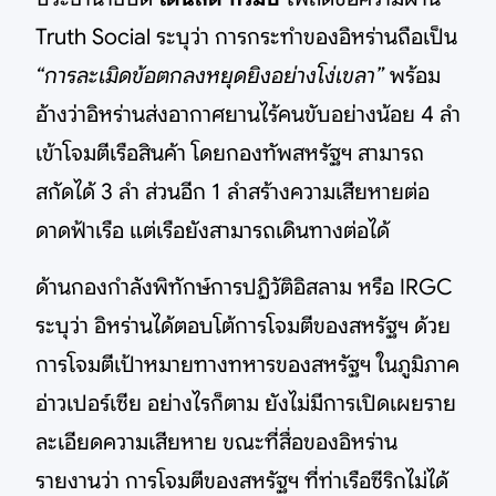
Truth Social ระบุว่า การกระทำของอิหร่านถือเป็น
“การละเมิดข้อตกลงหยุดยิงอย่างโง่เขลา”
พร้อม
อ้างว่าอิหร่านส่งอากาศยานไร้คนขับอย่างน้อย 4 ลำ
เข้าโจมตีเรือสินค้า โดยกองทัพสหรัฐฯ สามารถ
สกัดได้ 3 ลำ ส่วนอีก 1 ลำสร้างความเสียหายต่อ
ดาดฟ้าเรือ แต่เรือยังสามารถเดินทางต่อได้
ด้านกองกำลังพิทักษ์การปฏิวัติอิสลาม หรือ IRGC
ระบุว่า อิหร่านได้ตอบโต้การโจมตีของสหรัฐฯ ด้วย
การโจมตีเป้าหมายทางทหารของสหรัฐฯ ในภูมิภาค
อ่าวเปอร์เซีย อย่างไรก็ตาม ยังไม่มีการเปิดเผยราย
ละเอียดความเสียหาย ขณะที่สื่อของอิหร่าน
รายงานว่า การโจมตีของสหรัฐฯ ที่ท่าเรือซีริกไม่ได้