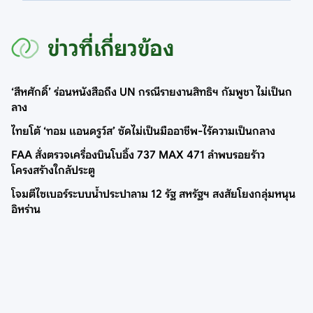
ข่าวที่เกี่ยวข้อง
‘สีหศักดิ์’ ร่อนหนังสือถึง UN กรณีรายงานสิทธิฯ กัมพูชา ไม่เป็นก
ลาง
ไทยโต้ ‘ทอม แอนดรูว์ส’ ซัดไม่เป็นมืออาชีพ-ไร้ความเป็นกลาง
FAA สั่งตรวจเครื่องบินโบอิ้ง 737 MAX 471 ลำพบรอยร้าว
โครงสร้างใกล้ประตู
โจมตีไซเบอร์ระบบน้ำประปาลาม 12 รัฐ สหรัฐฯ สงสัยโยงกลุ่มหนุน
อิหร่าน