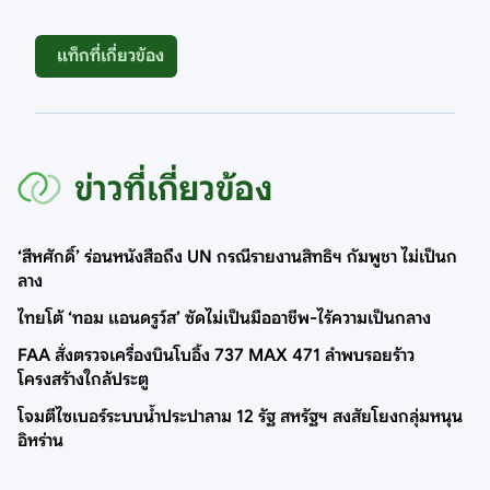
แท็กที่เกี่ยวข้อง
ข่าวที่เกี่ยวข้อง
‘สีหศักดิ์’ ร่อนหนังสือถึง UN กรณีรายงานสิทธิฯ กัมพูชา ไม่เป็นก
ลาง
ไทยโต้ ‘ทอม แอนดรูว์ส’ ซัดไม่เป็นมืออาชีพ-ไร้ความเป็นกลาง
FAA สั่งตรวจเครื่องบินโบอิ้ง 737 MAX 471 ลำพบรอยร้าว
โครงสร้างใกล้ประตู
โจมตีไซเบอร์ระบบน้ำประปาลาม 12 รัฐ สหรัฐฯ สงสัยโยงกลุ่มหนุน
อิหร่าน