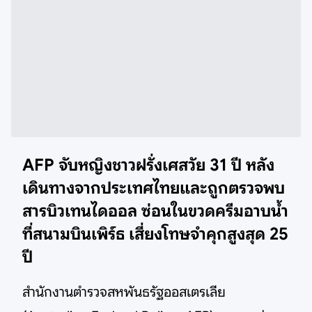
AFP จับหญิงชาวฝรั่งเศสวัย 31 ปี หลัง
เดินทางจากประเทศไทยและถูกตรวจพบ
สารบิวเทนไดออล ซ่อนในขวดครีมอาบน้ำ
ที่สนามบินเพิร์ธ เสี่ยงโทษจำคุกสูงสุด 25
ปี
สำนักงานตำรวจสหพันธรัฐออสเตรเลีย