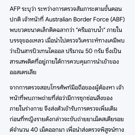
AFP ระบุว่า ระหว่างการตรวจสัมภาระตามขั้นตอน
ปกติ เจ้าหน้าที่ Australian Border Force (ABF)
พบขวดขนาดเล็กติดฉลากว่า "ครีมอาบน้ำ" ภายใน
บรรจุของเหลว เมื่อนำไปตรวจวิเคราะห์ทางเคมีพบ
ว่าเป็นสารบิวเทนไดออล ปริมาณ 50 กรัม ซึ่งเป็น
สารเสพติดที่อยู่ภายใต้การควบคุมการนำเข้าของ
ออสเตรเลีย
จากการตรวจสอบโทรศัพท์มือถือของผู้ต้องหา เจ้า
หน้าที่พบภาพถ่ายที่ส่อว่ามีการซุกซ่อนสิ่งของ
ภายในร่างกาย จึงส่งตัวเข้ารับการตรวจเพิ่มเติม
ก่อนที่หญิงรายดังกล่าวจะขับถ่ายยาเม็ดสเตียรอย
ด์จำนวน 40 เม็ดออกมา เพื่อนำส่งตรวจพิสูจน์ทาง