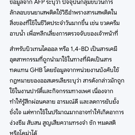
ข้อมูลจาก AFP ระบุว่า ปัจจุบันกลุ่มขบวนการ
ลักลอบขนยาเสพติดใช้วิธีอำพรางสารเสพติดใน
สิ่งของที่ใช้ในชีวิตประจำวันมากขึ้น เช่น ขวดครีม
อาบน้ำ เพื่อหลีกเลี่ยงการตรวจจับของเจ้าหน้าที่
สำหรับบิวเทนไดออล หรือ 1,4-BD เป็นสารเคมี
อุตสาหกรรมที่ถูกนำมาใช้ในทางที่ผิดเป็นสาร
ทดแทน GHB โดยข้อมูลจากหน่วยงานบังคับใช้
กฎหมายของออสเตรเลียระบุว่า สารดังกล่าวมักถูก
ใช้ในงานปาร์ตี้และกิจกรรมทางเพศ เนื่องจาก
ทำให้รู้สึกผ่อนคลาย อารมณ์ดี และลดการยับยั้ง
ชั่งใจ แต่หากใช้ในปริมาณมากอาจทำให้เกิดอาการ
ง่วงซึม สับสน สูญเสียความทรงจำ ชัก หมดสติ
หรือโคม่าได้