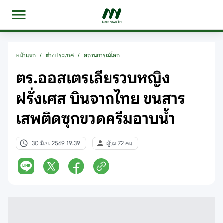
หน้าแรก
/
ต่างประเทศ
/
สถานการณ์โลก
ตร.ออสเตรเลียรวบหญิง
ฝรั่งเศส บินจากไทย ขนสาร
เสพติดซุกขวดครีมอาบน้ำ
30 มิ.ย. 2569 19:39
ผู้ชม 72 คน