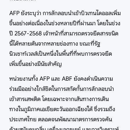
AFP ยังระบุว่า การลักลอบนำเข้าบิวเทนไดออลเพิ่ม
ขึ้นอย่างต่อเนื่องในช่วงหลายปีที่ผ่านมา โดยในช่วง
ปี 2567-2568 เจ้าหน้าที่สามารถตรวจยึดสารชนิด
นี้ได้หลายตันจากหลายช่องทาง ขณะที่รัฐ
นิวเซาท์เวลส์เป็นหนึ่งในพื้นที่ที่พบการตรวจยึด
เพิ่มขึ้นอย่างมีนัยสำคัญ
หน่วยงานทั้ง AFP และ ABF ยังคงดำเนินความ
ร่วมมืออย่างใกล้ชิดในการสกัดกั้นการลักลอบนำ
เข้าสารเสพติด โดยเฉพาะจากเส้นทางการเดิน
ทางในภูมิภาคเอเชียตะวันออกเฉียงใต้ ซึ่งรวมถึง
ประเทศไทย ตลอดจนพัฒนามาตรการตรวจค้น
ด้วยสุนัขดมกลิ่น เครื่องเอกซเรย์ และการวิเคราะห์