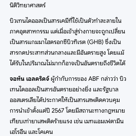
นิติวิทยาศาสตร์
บิวเทนไดออลเป็นสารเคมีที่ใช้เป็นตัวทำละลายใน
ภาคอุตสาหกรรม แต่เมื่อเข้าสู่ร่างกายจะถูกเปลี่ยน
เป็นสารแกมมาไฮดรอกซีบิวทิเรต (GHB) ซึ่งเป็น
สารกดประสาทส่วนกลางและมีอันตรายสูง โดยแม้
ได้รับในปริมาณไม่มากก็อาจเป็นอันตรายถึงชีวิตได้
จอห์น เอลดริดจ์
ผู้กำกับการของ ABF กล่าวว่า บิว
เทนไดออลเป็นสารอันตรายอย่างยิ่ง และรัฐบาล
ออสเตรเลียได้ประกาศให้เป็นสารเสพติดควบคุม
การนำเข้าตั้งแต่ปี 2567 โดยมีสถานะทางกฎหมาย
เทียบเท่ายาเสพติดร้ายแรง เช่น เมทแอมเฟตามีน
เฮโรอีน และโคเคน