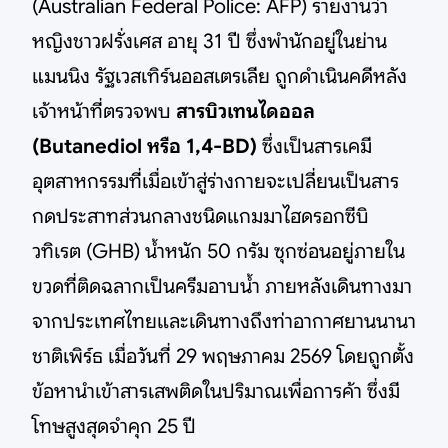
(Australian Federal Police: AFP) รายงานว่า
หญิงชาวฝรั่งเศส อายุ 31 ปี ซึ่งพำนักอยู่ในย่าน
แมนนิง รัฐเวสเทิร์นออสเตรเลีย ถูกดำเนินคดีหลัง
เจ้าหน้าที่ตรวจพบ
สารบิวเทนไดออล
(Butanediol หรือ 1,4-BD)
ซึ่งเป็นสารเคมี
อุตสาหกรรมที่เมื่อเข้าสู่ร่างกายจะเปลี่ยนเป็นสาร
กดประสาทส่วนกลางชนิดแกมมาไฮดรอกซีบิ
วทิเรต (GHB) น้ำหนัก 50 กรัม ซุกซ่อนอยู่ภายใน
ขวดที่ติดฉลากเป็นครีมอาบน้ำ ภายหลังเดินทางมา
จากประเทศไทยและเดินทางถึงท่าอากาศยานนานา
ชาติเพิร์ธ เมื่อวันที่ 29 พฤษภาคม 2569 โดยถูกตั้ง
ข้อหานำเข้าสารเสพติดในปริมาณเพื่อการค้า ซึ่งมี
โทษสูงสุดจำคุก 25 ปี