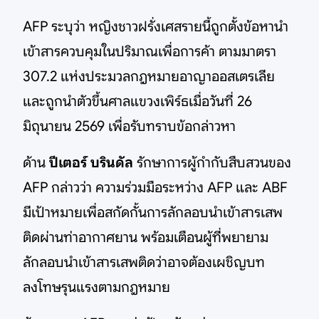
AFP ระบุว่า หญิงชาวฝรั่งเศสรายนี้ถูกตั้งข้อหานำ
เข้าสารควบคุมในปริมาณเพื่อการค้า ตามมาตรา
307.2 แห่งประมวลกฎหมายอาญาออสเตรเลีย
และถูกนำตัวขึ้นศาลแขวงเพิร์ธเมื่อวันที่ 26
มิถุนายน 2569 เพื่อรับทราบข้อกล่าวหา
ด้าน
ปีเตอร์ บรินดัล
รักษาการผู้กำกับสืบสวนของ
AFP กล่าวว่า ความร่วมมือระหว่าง AFP และ ABF
มีเป้าหมายเพื่อสกัดกั้นการลักลอบนำเข้าสารเสพ
ติดผ่านท่าอากาศยาน พร้อมเตือนผู้ที่พยายาม
ลักลอบนำเข้าสารเสพติดว่าอาจต้องเผชิญบท
ลงโทษรุนแรงตามกฎหมาย