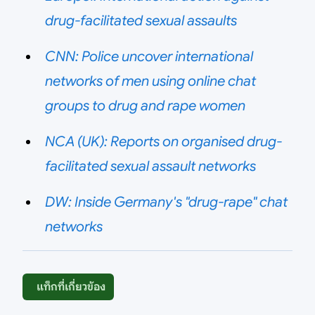
drug-facilitated sexual assaults
CNN: Police uncover international
networks of men using online chat
groups to drug and rape women
NCA (UK): Reports on organised drug-
facilitated sexual assault networks
DW: Inside Germany's "drug-rape" chat
networks
แท็กที่เกี่ยวข้อง