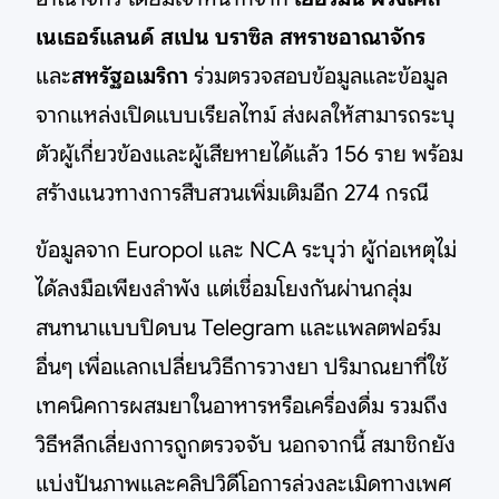
เนเธอร์แลนด์ สเปน บราซิล สหราชอาณาจักร
และ
สหรัฐอเมริกา
ร่วมตรวจสอบข้อมูลและข้อมูล
จากแหล่งเปิดแบบเรียลไทม์ ส่งผลให้สามารถระบุ
ตัวผู้เกี่ยวข้องและผู้เสียหายได้แล้ว 156 ราย พร้อม
สร้างแนวทางการสืบสวนเพิ่มเติมอีก 274 กรณี
ข้อมูลจาก Europol และ NCA ระบุว่า ผู้ก่อเหตุไม่
ได้ลงมือเพียงลำพัง แต่เชื่อมโยงกันผ่านกลุ่ม
สนทนาแบบปิดบน Telegram และแพลตฟอร์ม
อื่นๆ เพื่อแลกเปลี่ยนวิธีการวางยา ปริมาณยาที่ใช้
เทคนิคการผสมยาในอาหารหรือเครื่องดื่ม รวมถึง
วิธีหลีกเลี่ยงการถูกตรวจจับ นอกจากนี้ สมาชิกยัง
แบ่งปันภาพและคลิปวิดีโอการล่วงละเมิดทางเพศ