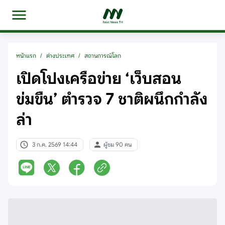
หน้าแรก
/
ต่างประเทศ
/
สถานการณ์โลก
เปิดโปงเครือข่าย ‘เว็บสอน
ข่มขืน’ ตำรวจ 7 ชาติผนึกกำลัง
ล่า
3 ก.ค. 2569 14:44
ผู้ชม 90 คน