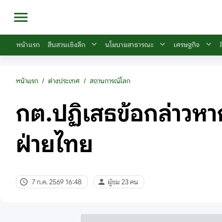
หน้าแรก
สืบสวนเชิงลึก
นโยบายสาธารณะ
เศรษฐกิจ
หน้าแรก
/
ต่างประเทศ
/
สถานการณ์โลก
กต.ปฏิเสธข้อกล่าวหา
ฝ่ายไทย
7 ก.ค. 2569 16:48
ผู้ชม 23 คน