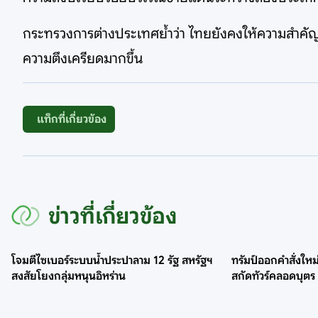
กระทรวงการต่างประเทศย้ำว่า ไทยยังคงให้ความสำคั
ความตึงเครียดมากขึ้น
แท็กที่เกี่ยวข้อง
ข่าวที่เกี่ยวข้อง
โจมตีไซเบอร์ระบบน้ำประปาลาม 12 รัฐ สหรัฐฯ
ทรัมป์ออกคำสั่งให
สงสัยโยงกลุ่มหนุนอิหร่าน
สกัดทัวร์คลอดบุตร