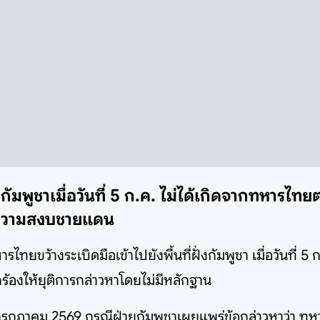
ัมพูชาเมื่อวันที่ 5 ก.ค. ไม่ได้เกิดจากทหารไทยต
ทบความสงบชายแดน
ทยขว้างระเบิดมือเข้าไปยังพื้นที่ฝั่งกัมพูชา เมื่อวันที
กร้องให้ยุติการกล่าวหาโดยไม่มีหลักฐาน
รกฎาคม 2569 กรณีฝ่ายกัมพูชาเผยแพร่ข้อกล่าวหาว่า ทหารไ