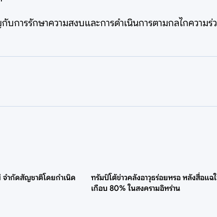
ญกับการรักษาความสงบและการดำเนินการตามกลไกความร่วมม
ม่ จำกัดสัญชาติโดยกำเนิด
ทรัมป์โต้ข่าวคลังอาวุธร่อยหรอ หลังสื่อแฉใ
เกือบ 80% ในสงครามอิหร่าน