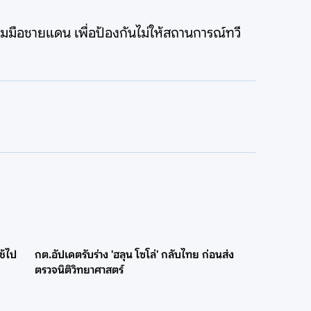
ือชายแดน เพื่อป้องกันไม่ให้สถานการณ์ทวี
ช้ไป
กต.อัปเดตรับร่าง 'ฮลุน โซโล่' กลับไทย ก่อนส่ง
ตรวจนิติวิทยาศาสตร์