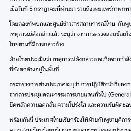
เมื่อวันที่ 5 กรกฎาคมที่ผ่านมา รวมถึงเผยแพร่ภาพทหาร
โดยกองทัพบกและศูนย์ข่าวสารสถานการณ์ไทย-กัมพูชา
เหตุการณ์ดังกล่าวแล้ว ระบุว่า จากการตรวจสอบข้อเท็จ
ไทยตามที่มีการกล่าวอ้าง
ฝ่ายไทยประเมินว่า เหตุการณ์ดังกล่าวอาจเกิดจากกำลั
ที่ยังตกค้างอยู่ในพื้นที่
กระทรวงการต่างประเทศระบุว่า การปฏิบัติหน้าที่ขอ
จากการประชุมคณะกรรมการชายแดนทั่วไป (General Bor
ยึดหลักความอดกลั้น ความโปร่งใส และความรับผิดชอ
พร้อมกันนี้ ประเทศไทยเรียกร้องให้ฝ่ายกัมพูชายุติก
ความสงบเรียบร้อยบริเวณชายแดนระหว่างสองประเท