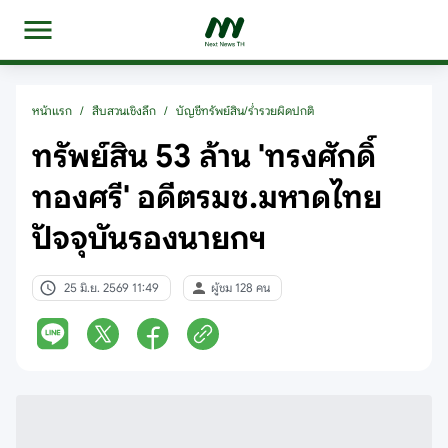
หน้าแรก
/
สืบสวนเชิงลึก
/
บัญชีทรัพย์สิน/ร่ำรวยผิดปกติ
ทรัพย์สิน 53 ล้าน 'ทรงศักดิ์
ทองศรี' อดีตรมช.มหาดไทย
ปัจจุบันรองนายกฯ
25 มิ.ย. 2569 11:49
ผู้ชม 128 คน