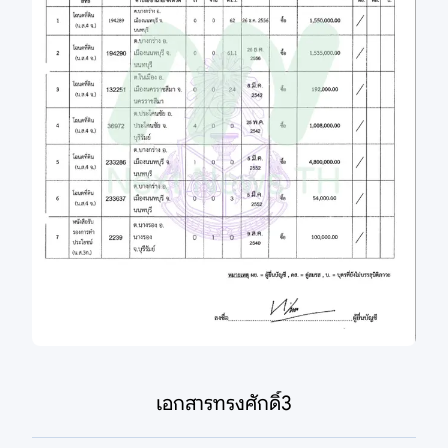
เอกสารทรงศักดิ์3