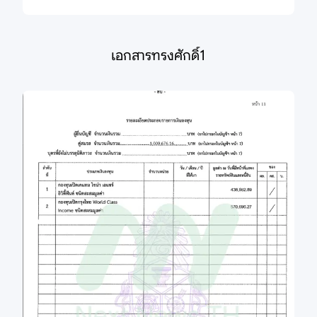
เอกสารทรงศักดิ์1