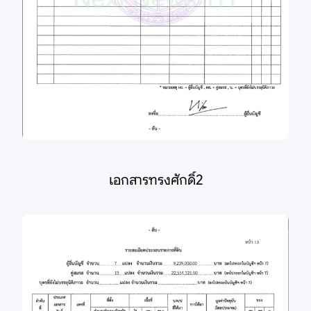
เอกสารทรงศักดิ์2