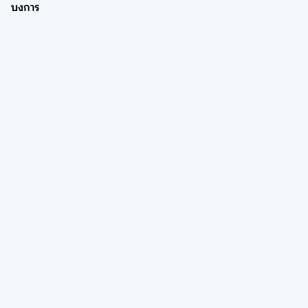
บงการ