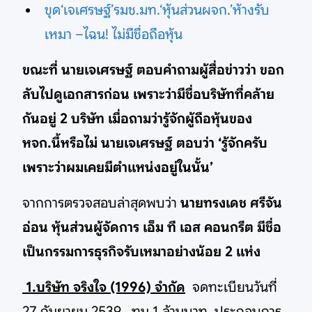
ขุด‘เจเศรษฐ์’รมช.มท.‘หุ้นส่วนผจก.’ห้างรับ
เหมา –ไฉน! ไม่มีชื่อถือหุ้น
ขณะที่ นายเจเศรษฐ์ ตอบคำถามผู้สื่อข่าวว่า ขอก
ลับไปดูเอกสารก่อน เพราะว่ามีชื่อบริษัทที่คล้าย
กันอยู่ 2 บริษัท เมื่อถามว่ารู้จักผู้ถือหุ้นของ
หจก.นี้หรือไม่ นายเจเศรษฐ์ ตอบว่า ‘รู้จักครับ
เพราะว่าผมเคยมีตำแหน่งอยู่ในนั้น’
จากการตรวจสอบล่าสุดพบว่า
นายทรงเดช ศรีจัน
อ่อน หุ้นส่วนผู้จัดการ เอ็ม ที เอส คอนกรีต มีชื่อ
เป็นกรรมการธุรกิจรับเหมาอย่างน้อย 2 แห่ง
1.บริษัท จริงใจ (1996) จำกัด
จดทะเบียนวันที่
27 กันยายน 2539 ทุน 1 ล้านบาท ประกอบการ