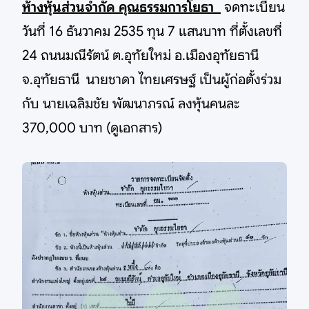
ห้างหุ้นส่วนจำกัด คุณธรรมการโยธา
จดทะเบียน
วันที่ 16 ธันวาคม 2535 ทุน 7 แสนบาท ที่ตั้งเลขที่
24 ถนนมณีรัตน์ ต.อุทัยใหม่ อ.เมืองอุทัยธานี
จ.อุทัยธานี นายชาดา ไทยเศรษฐ์ เป็นผู้ก่อตั้งร่วม
กับ นายเฉลิมชัย พัฒนาภรณ์ ลงหุ้นคนละ
370,000 บาท (ดูเอกสาร)