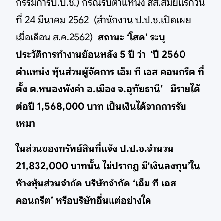
กรรมการป.ป.ช.) กรณีรับตำแหน่ง สส.สมัยแรกวัน
ที่ 24 มีนาคม 2562 (สำนักงาน ป.ป.ช.เปิดเผย
เมื่อเดือน ส.ค.2562)
สถานะ ‘โสด’ ระบุ
ประวัติการทำงานย้อนหลัง 5 ปี ว่า ‘ปี 2560
ตำแหน่ง หุ้นส่วนผู้จัดการ เอ็ม ที เอส คอนกรีต ที่
ตั้ง ต.หนองพังค่า อ.เมือง จ.อุทัยธานี’ มีรายได้
ต่อปี 1,568,000 บาท เป็นเงินได้จากการรับ
เหมา
ในส่วนของทรัพย์สินที่แจ้ง ป.ป.ช.จำนวน
21,832,000 บาทนั้น ไม่ปรากฏ มี‘เงินลงทุน’ใน
ห้างหุ้นส่วนจำกัด บริษัทจำกัด ‘เอ็ม ที เอส
คอนกรีต’ หรือบริษัทอื่นแต่อย่างใด