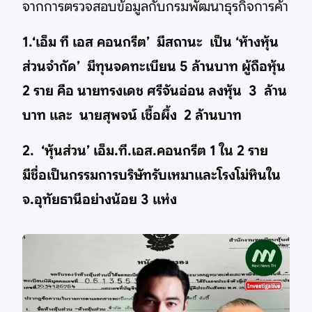
จากการตรวจสอบข้อมูลกับกรมพัฒนาธุรกิจการค้า
1.‘เอ็ม ที เอส คอนกรีต’ มีสถานะ เป็น ‘ห้างหุ้น
ส่วนจำกัด’ มีทุนจดทะเบียน 5 ล้านบาท ผู้ถือหุ้น
2 ราย คือ นายทรงเดช ศรีจันอ่อน ลงหุ้น 3 ล้าน
บาท และ นายสุพจน์ เชื้อผึ้ง 2 ล้านบาท
2. ‘หุ้นส่วน’ เอ็ม.ที.เอส.คอนกรีต 1 ใน 2 ราย
มีชื่อเป็นกรรมการบริษัทรับเหมาและโรงโม่หินใน
จ.อุทัยธานีอย่างน้อย 3 แห่ง