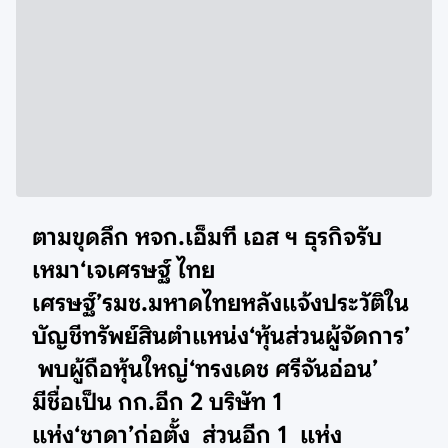
ตามขุดลึก หจก.เอ็มที เอส ฯ ธุรกิจรับ
เหมา‘เจเศรษฐ์ ไทย
เศรษฐ์’รมช.มหาดไทยหลังแจ้งประวัติใน
บัญชีทรัพย์สินตำแหน่ง‘หุ้นส่วนผู้จัดการ’
พบผู้ถือหุ้นใหญ่‘ทรงเดช ศรีจันอ่อน’
มีชื่อเป็น กก.อีก 2 บริษัท 1
แห่ง‘ชาดา’ก่อตั้ง ส่วนอีก 1 แห่ง