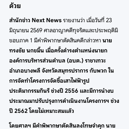
ด้วย
สำนักข่าว Next News
รายงานว่า เมื่อวันที่ 23
มิถุนายน 2569 ศาลอาญาคดีทุจริตและประพฤติมิ
ชอบภาค 1 มีคำพิพากษาตัดสินคดีกล่าวหา
นาย
ทรงชัย นกขมิ้น เมื่อครั้งดำรงตำแหน่งนายก
องค์การบริหารส่วนตำบล (อบต.) ราชาเทวะ
อำเภอบางพลี จังหวัดสมุทรปราการ กับพวก ใน
การจัดทำโครงการจัดซื้อเสาไฟฟ้ารูป
ประติมากรรมกินรี ช่วงปี 2556 และมีการนำงบ
ประมาณมาปรับปรุงการดำเนินงานโครงการฯ ช่วง
ปี 2562 โดยไม่เหมาะสมแล้ว
โดยศาลฯ มีคำพิพากษาตัดสินลงโทษจำคุก นาย