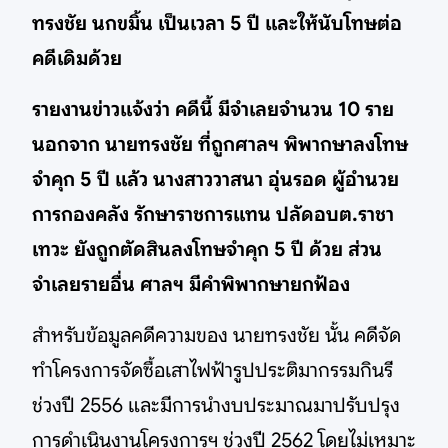
ทรงชัย นกขมิ้น เป็นเวลา 5 ปี และให้นับโทษต่อ
คดีเดิมด้วย
รายงานข่าวแจ้งว่า คดีนี้ มีจำเลยจำนวน 10 ราย
นอกจาก นายทรงชัย ที่ถูกศาลฯ พิพากษาลงโทษ
จำคุก 5 ปี แล้ว นางสาววาสนา อุ่นรอด ผู้อำนวย
การกองคลัง รักษาราชการแทน ปลัดอบต.ราชา
เทวะ ยังถูกตัดสินลงโทษจำคุก 5 ปี ด้วย ส่วน
จำเลยรายอื่น ศาลฯ มีคำพิพากษายกฟ้อง
สำหรับข้อมูลคดีความของ นายทรงชัย นั้น คดีจัด
ทำโครงการจัดซื้อเสาไฟฟ้ารูปประติมากรรมกินรี
ช่วงปี 2556 และมีการนำงบประมาณมาปรับปรุง
การดำเนินงานโครงการฯ ช่วงปี 2562 โดยไม่เหมาะ