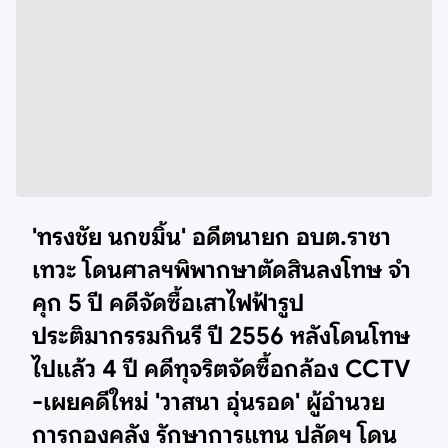
'ทรงชัย นกขมิ้น' อดีตนายก อบต.ราชา
เทวะ โดนศาลฯพิพากษาตัดสินลงโทษ จำ
คุก 5 ปี คดี
จัดซื้อเสาไฟฟ้ารูป
ประติมากรรมกินรี ปี 2556 หลังโดนโทษ
ไปแล้ว 4 ปี คดีทุจริตจัดซื้อกล้อง CCTV
-เผยคดีใหม่ '
วาสนา อุ่นรอด' ผู้อำนวย
การกองคลัง รักษาการแทน ปลัดฯ โดน